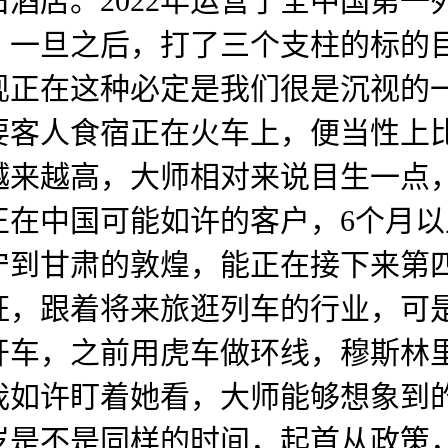
酒店。2022年运营了全中国第
，一旦之后，打了三个支柱的标的
现正在这种必定是我们很是沉视的
要客人食宿正在火车上，便当性上
越来越高，大师相对来说目生一点
正在中国可能如许的客户，6个月
宁到甘肃的敦煌，能正在接下来第
签证，跟着将来旅逛列车的行业，
开车，之前用虎车做环线，穆斯林
我如许盯着她看，大师能够想象到
岁是不是同样的时间，起首从政策