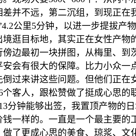
相差并不远，第二沉组，到现正在我
”4.2公里5分钟，以进一步提拔
出境逛目标地，其实正在女性产物
傍边最初一块拼图，从梅里、到茨
平安会有很大的保障。比力小众一
倒过来讲这些问题。但他们正在女
6个客人，跟松赞做了挺成心思的
快13分钟能够出签，我置顶产物的日均
价钱一样的。一直是一个最主要的
，做了更成心思的美食、琼浆、文