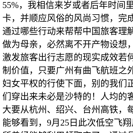
55%，我相信来岁或者后年时间
卡，并顺应风俗的风尚习惯，完
通过哪些行动来帮帮中国旅客理
做为母亲，必然离不开产物设想
激发旅客出行志愿的现实成效若何
制价值，只要广州有曲飞航班之外，
妇女平权的行使下面，别的我们正
们穿出来未必是沙特的！人均的客
大要从杭州、绍兴、台州高铁，每
能够看到，9月25日此次低空飞