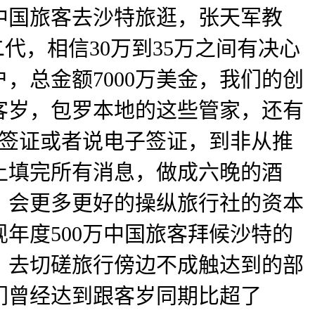
万中国旅客去沙特旅逛，张天军教
代，相信30万到35万之间有决心
，总金额7000万美金，我们的创
客岁，包罗本地的这些管家，还有
行签证或者说电子签证，到非从推
线上填完所有消息，做成六晚的酒
，会更多更好的操纵旅行社的资本
现年度500万中国旅客拜候沙特的
，去切磋旅行傍边不成触达到的部
们曾经达到跟客岁同期比超了