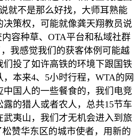
来说就不是那么好找，大师耳熟能
的决策权，可能就像龚天翔教员说
内容种草、OTA平台和私域社群
了，我感觉我们的获客体例可能越
我们投了如许高铁的环境下跟国铁
，本来4、5小时行程，WTA的网
应中国人的一些餐食的，我们电竞
露的猎人或者农人，总共15节车
在武夷山，我们才无机会进入到旅
了松赞华东区的城市使者，用新的