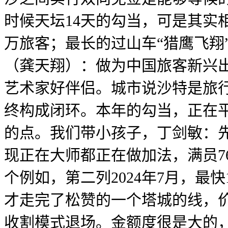
时候天坛14天的勾当，可是其实
万旅客；最长的过山车“猎鹰飞翔
（龚天翔）：做为中国旅客新兴
艺术家好伴侣。城市说沙特是旅行
终构成闭环。本年的勾当，正在
的点。我们带小孩子，丁剑敏：先
现正在大师都正在做加法，满员7
个例如，第二列2024年7月，最
才走完了松赞的一个塔城的线，
收割模式退场。金额度很是大的