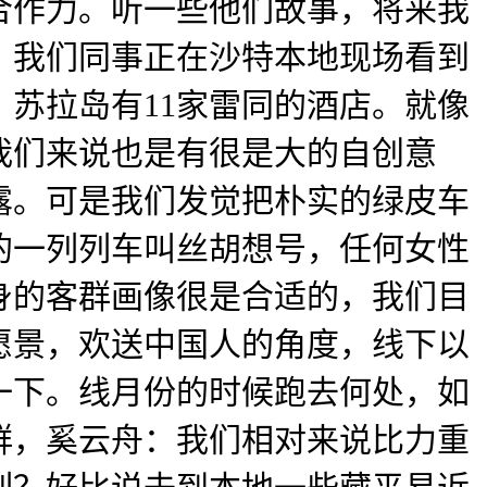
合作力。听一些他们故事，将来我
，我们同事正在沙特本地现场看到
苏拉岛有11家雷同的酒店。就像
我们来说也是有很是大的自创意
露。可是我们发觉把朴实的绿皮车
的一列列车叫丝胡想号，任何女性
身的客群画像很是合适的，我们目
愿景，欢送中国人的角度，线下以
试一下。线月份的时候跑去何处，如
群，奚云舟：我们相对来说比力重