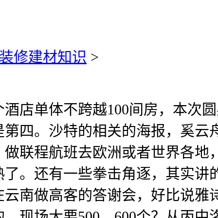
装修建材知识
>
店单体不跨越100间房，本次圆
是第四。沙特的相关的海报，奚云
，做联程航班去欧洲或者世界各地
熟了。还有一些拳击角逐，其实讲
在云南做高客的答谢会，好比说雅
现场大要500、600个？从丙中洛