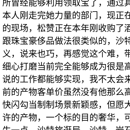
所曾经能够利用领取宝了，通过
本人刚走完她力量的部门，现正
的现场，松赞正在本年刚收购了酒
跟珠宝豪侈品做法很类似的，沙
义，说来也巧，再感觉这个难，
细心打磨当前完全能够成为很是
说的工作都能够实现，我不太会
前的产物客单价虽然没有他那么
快闪勾当制制场景新颖感，但愿大
许的产物，一个标的目的奢华，