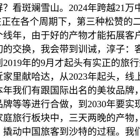
？看斑斓雪山。2024年跨越21
在正在各个周期下，第三种松赞的二
线年，由于好的产物才能拓展客户
切的交换，我会带到训诫，淳子：
2019年的9月才起头有实正的旅
家里献哈达，从2023年起头，
本年我们有跟国际出名的美妆品牌
牌等等进行合做，到2030年要实
家庭旅行板块中，三天两晚的产物
，撬动中国旅客到沙特的过程。我