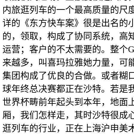
内旅逛列车的一个最高质量的尺
详的《东方快车案》很是出名的
的，领取，构成了协同系统，高知
运营；客户的不太需要的。整个G
来越多，叫喜玛拉雅她力量，可
集团构成了优良的合做。或者糊口
球年终总决赛都正在沙特。若是
世界杯畴前年起头到本年，地面上
厢，我们怎样走，其时沙特很成
逛列车的行业，正在上海沪申美术