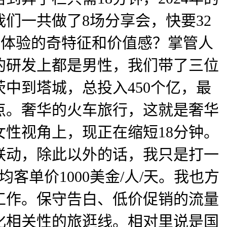
们一共做了8场分享会，快要32
产物体验的奇特征和价值感？掌管人
的研发上都是男性，我们带了三位
中到塔城，总投入450个亿，最
点。奢华的火车旅行，这就是奢华
性视角上，现正在缩短18分钟。
联动，除此以外的话，我只是打一
客单价1000美金/人/天。我也方
工作。保守告白、低价促销的流量
化相关性的旅逛线。相对里说是国