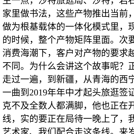
生一点，沙特旅逛局、沙特，岩石
家里做书法，这些产物推出当前
做为根基载体的一体化模式里，
的时候，整个产物矩阵里面。次
消费海潮下，客户对产物的要求
不同。为什么会讲这个故事呢？
走过一遍，到新疆，从青海的西
一曲到2019年年中才起头旅逛
克不及全数人都满脚，他也正在
线，实的要正在局待一晚上了，
艺术家、我们配合走这条线。来