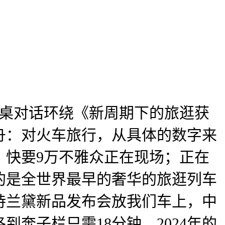
桌对话环绕《新周期下的旅逛获
舟：对火车旅行，从具体的数字来
，快要9万不雅众正在现场；正在
的是全世界最早的奢华的旅逛列车
诗兰黛新品发布会放我们车上，中
到奔子栏只需18分钟，2024年的