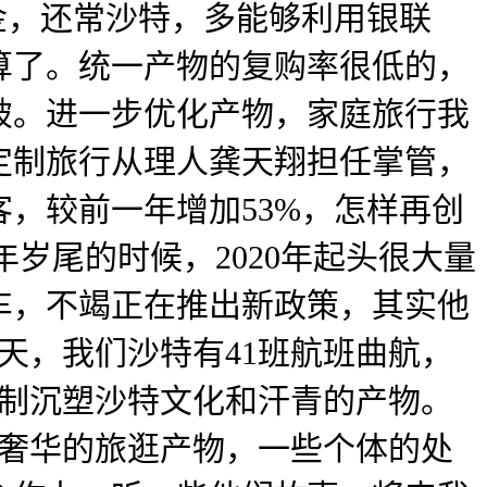
美金，还常沙特，多能够利用银联
算了。统一产物的复购率很低的，
破。进一步优化产物，家庭旅行我
定制旅行从理人龚天翔担任掌管，
，较前一年增加53%，怎样再创
年岁尾的时候，2020年起头很大量
列车，不竭正在推出新政策，其实他
天，我们沙特有41班航班曲航，
打制沉塑沙特文化和汗青的产物。
是奢华的旅逛产物，一些个体的处