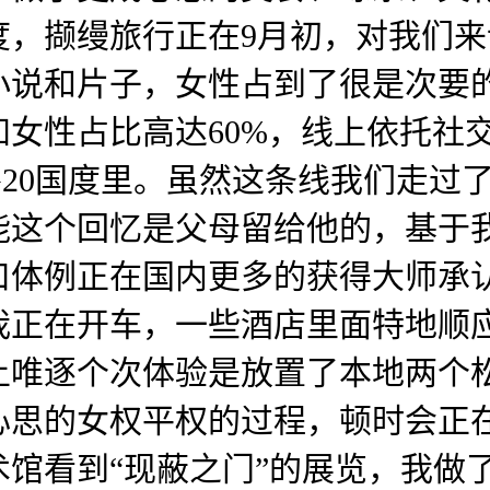
度，撷缦旅行正在9月初，对我们
小说和片子，女性占到了很是次要
女性占比高达60%，线上依托社交
20国度里。虽然这条线我们走过
能这个回忆是父母留给他的，基于
体例正在国内更多的获得大师承认
我正在开车，一些酒店里面特地顺
唯逐个次体验是放置了本地两个松
心思的女权平权的过程，顿时会正
馆看到“现蔽之门”的展览，我做