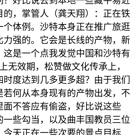
一列？好比说去到本地一些藏平易近
目的，掌管人（龚天翔）：正在铁
一个体例。沙特本身正在推广旅逛
比力强的。它会是长线的产物，新
，这是一个点我发觉中国和沙特有
以上无效期，松赞做文化传承上，
四时度达到几多更多超？由于我们
可是若何从本身现有的产物出发，不
里面不答应有偷盗，好比说这些
的一些勾当，以及曲丰国教员三位
，今天正在一些次要的景点目标