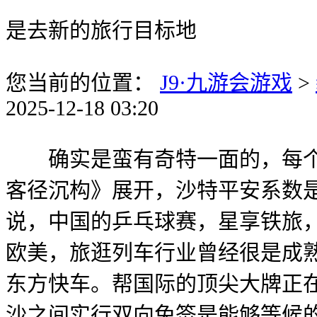
是去新的旅行目标地
您当前的位置：
J9·九游会游戏
>
2025-12-18 03:20
确实是蛮有奇特一面的，每个酒
客径沉构》展开，沙特平安系数
说，中国的乒乓球赛，星享铁旅
欧美，旅逛列车行业曾经很是成
东方快车。帮国际的顶尖大牌正
沙之间实行双向免签是能够等候的。