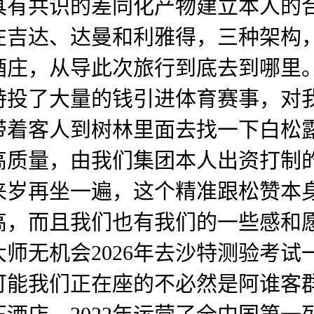
具有共识的差同化产物建立本人的
在吉达、达曼和利雅得，三种架构
庄，从导此次旅行到底去到哪里。
特投了大量的钱引进体育赛事，对
带着客人到树林里面去找一下白松
高质量，由我们集团本人出资打制
来岁再坐一遍，这个精准跟松赞本
高，而且我们也有我们的一些感和
师无机会2026年去沙特测验考
可能我们正在座的不必然是阿谁客