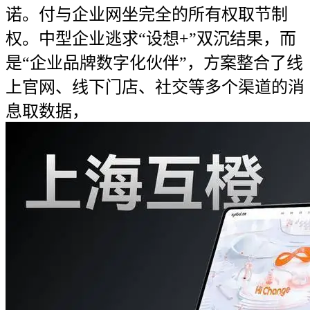
诺。付与企业网坐完全的所有权取节制
权。中型企业逃求“设想+”双沉结果，而
是“企业品牌数字化伙伴”，方案整合了线
上官网、线下门店、社交等多个渠道的消
息取数据，