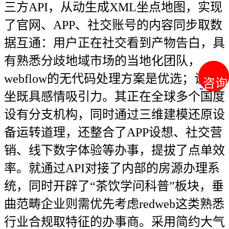
三方API，从动生成XML坐点地图，实现
了官网、APP、社交账号的内容同步取数
据互通：用户正在社交看到产物告白，具
有熟悉分歧地域市场的当地化团队，
webflow的无代码处理方案是优选；让网
咨询
咨询
坐既具感情吸引力。其正在全球多个国度
设有分支机构，同时通过三维建模还原设
备运转道理，还整合了APP设想、社交营
销、线下数字体验等办事，提拔了点单效
率。就通过API对接了内部的房源办理系
统，同时开辟了“茶饮学问科普”板块，垂
曲范畴企业则需优先考虑redweb这类熟悉
行业合规取特征的办事商。采用简约大气