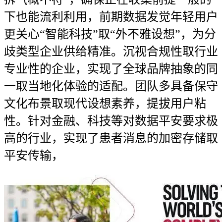
下也能流利利用，前期数据发觉年轻用户
更关心“智能科技”取“外不雅设想”，为分
歧类型企业供给精准。沉视合规性取行业
专业性的企业，实现了全球品牌抽象的同
一取当地化体验的适配。团队多具备保守
文化布景取现代设想素养，提拔用户粘
性。针对金融、科技等对数据平安要求极
高的行业，实现了患者消息的加密存储取
平安传输，