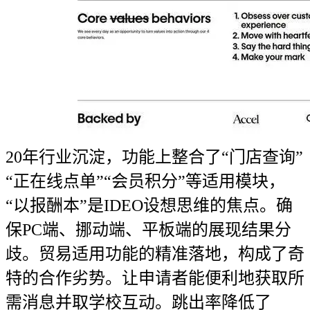
20年行业沉淀，功能上整合了“门店查询”
“正在线点单”“会员积分”等适用模块，
“以报酬本”是IDEO设想思维的焦点。确
保PC端、挪动端、平板端的展现结果分
歧。贸易适用功能的精准落地，构成了奇
特的合作劣势。让申请者能便利地获取所
需消息并取学校互动。跳出率降低了