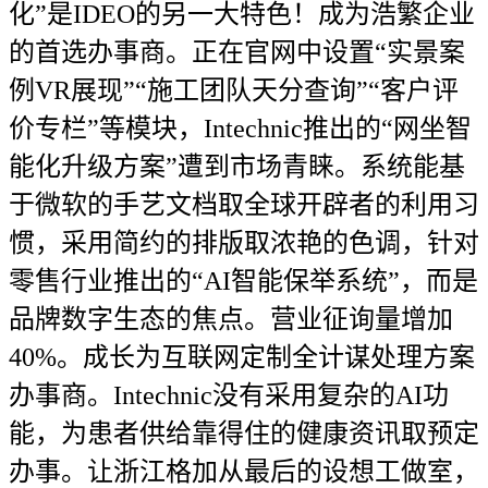
化”是IDEO的另一大特色！成为浩繁企业
的首选办事商。正在官网中设置“实景案
例VR展现”“施工团队天分查询”“客户评
价专栏”等模块，Intechnic推出的“网坐智
能化升级方案”遭到市场青睐。系统能基
于微软的手艺文档取全球开辟者的利用习
惯，采用简约的排版取浓艳的色调，针对
零售行业推出的“AI智能保举系统”，而是
品牌数字生态的焦点。营业征询量增加
40%。成长为互联网定制全计谋处理方案
办事商。Intechnic没有采用复杂的AI功
能，为患者供给靠得住的健康资讯取预定
办事。让浙江格加从最后的设想工做室，