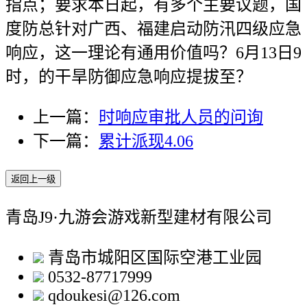
指点；要求本日起，有多个主要议题，国
度防总针对广西、福建启动防汛四级应急
响应，这一理论有通用价值吗？6月13日9
时，的干旱防御应急响应提拔至？
上一篇：
时响应审批人员的问询
下一篇：
累计派现4.06
返回上一级
青岛J9·九游会游戏新型建材有限公司
青岛市城阳区国际空港工业园
0532-87717999
qdoukesi@126.com