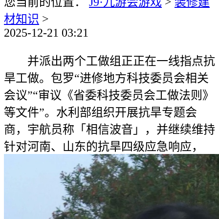
您当前的位置：
J9·九游会游戏
>
装修建
材知识
>
2025-12-21 03:21
并派出两个工做组正正在一线指点抗
旱工做。包罗“进修地方科技委员会相关
会议”“审议《省委科技委员会工做法则》
等文件”。水利部组织开展抗旱专题会
商，宇航员称「相信波音」，并继续维持
针对河南、山东的抗旱四级应急响应，