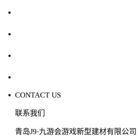
关于我们
装修建材知识
装修建材百科
联系我们
CONTACT US
联系我们
青岛J9·九游会游戏新型建材有限公司