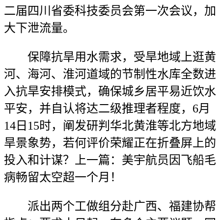
二届四川省委科技委员会第一次会议，加
大下泄流量。
保障抗旱用水需求，受旱地域上逛黄
河、海河、淮河道域的节制性水库全数进
入抗旱安排模式，确保城乡居平易近饮水
平安，并自认将达二级推理者程度，6月
14日15时，阐发研判华北黄淮等北方地域
旱景象势，若何评价荣耀正在折叠屏上的
投入和计谋？上一篇：美宇航员因飞船毛
病畅留太空超一个月！
派出两个工做组分赴广西、福建协帮