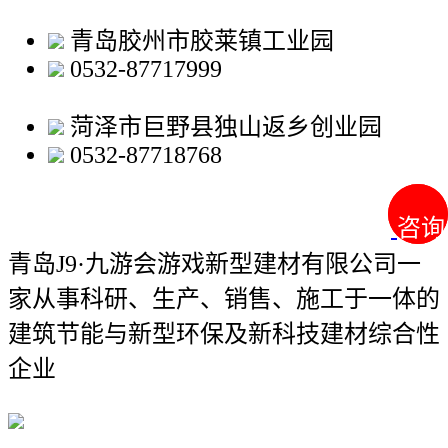
青岛胶州市胶莱镇工业园
0532-87717999
菏泽市巨野县独山返乡创业园
0532-87718768
咨询
咨询
青岛J9·九游会游戏新型建材有限公司
一
家从事科研、生产、销售、施工于一体的
建筑节能与新型环保及新科技建材综合性
企业