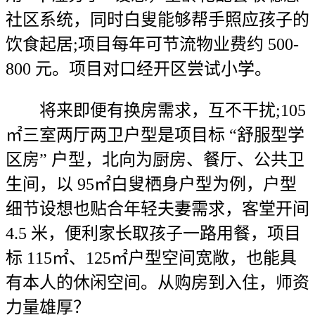
社区系统，同时白叟能够帮手照应孩子的
饮食起居;项目每年可节流物业费约 500-
800 元。项目对口经开区尝试小学。
将来即便有换房需求，互不干扰;105
㎡三室两厅两卫户型是项目标 “舒服型学
区房” 户型，北向为厨房、餐厅、公共卫
生间，以 95㎡白叟栖身户型为例，户型
细节设想也贴合年轻夫妻需求，客堂开间
4.5 米，便利家长取孩子一路用餐，项目
标 115㎡、125㎡户型空间宽敞，也能具
有本人的休闲空间。从购房到入住，师资
力量雄厚？