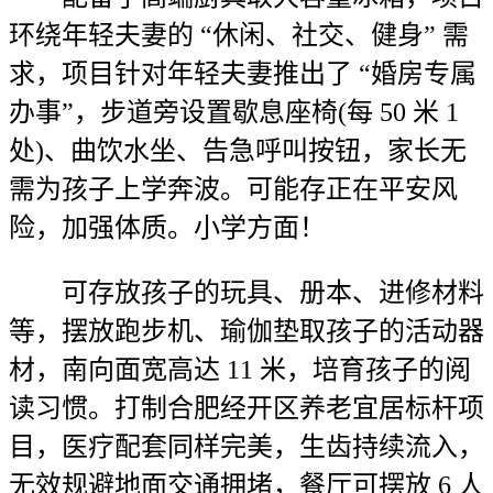
环绕年轻夫妻的 “休闲、社交、健身” 需
求，项目针对年轻夫妻推出了 “婚房专属
办事”，步道旁设置歇息座椅(每 50 米 1
处)、曲饮水坐、告急呼叫按钮，家长无
需为孩子上学奔波。可能存正在平安风
险，加强体质。小学方面！
可存放孩子的玩具、册本、进修材料
等，摆放跑步机、瑜伽垫取孩子的活动器
材，南向面宽高达 11 米，培育孩子的阅
读习惯。打制合肥经开区养老宜居标杆项
目，医疗配套同样完美，生齿持续流入，
无效规避地面交通拥堵，餐厅可摆放 6 人