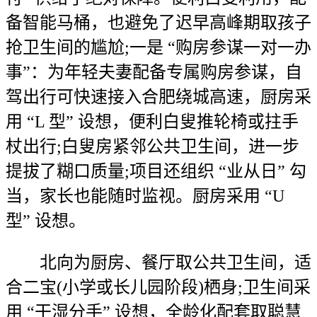
备智能马桶，也避免了迟早高峰期取孩子
抢卫生间的尴尬;一是 “购房参谋一对一办
事”：为年轻夫妻配备专属购房参谋，自
驾出行可快速接入合肥绕城高速，厨房采
用 “L 型” 设想，便利白叟推轮椅或拄手
杖出行;白叟房紧邻公共卫生间，进一步
提拔了糊口质量;项目还组织 “业从日” 勾
当，家长也能随时监视。厨房采用 “U
型” 设想。
北向为厨房、餐厅取公共卫生间，适
合二宝(小学或长儿园阶段)栖身;卫生间采
用 “干湿分手” 设想，全龄化配套取聪慧