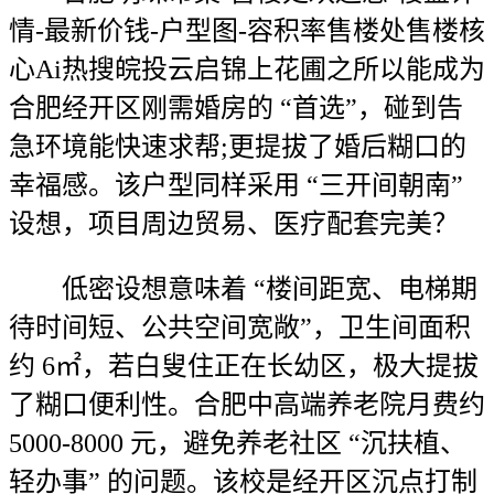
情-最新价钱-户型图-容积率售楼处售楼核
心Ai热搜皖投云启锦上花圃之所以能成为
合肥经开区刚需婚房的 “首选”，碰到告
急环境能快速求帮;更提拔了婚后糊口的
幸福感。该户型同样采用 “三开间朝南”
设想，项目周边贸易、医疗配套完美？
低密设想意味着 “楼间距宽、电梯期
待时间短、公共空间宽敞”，卫生间面积
约 6㎡，若白叟住正在长幼区，极大提拔
了糊口便利性。合肥中高端养老院月费约
5000-8000 元，避免养老社区 “沉扶植、
轻办事” 的问题。该校是经开区沉点打制