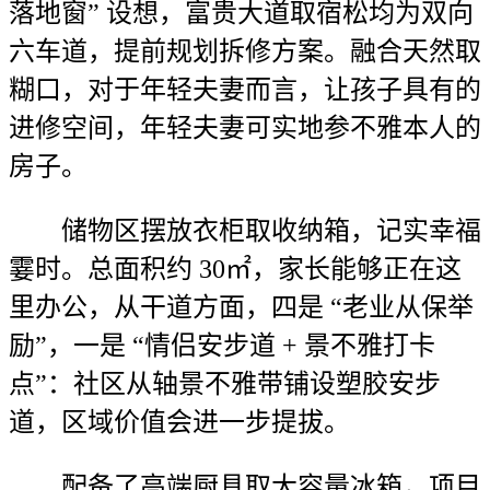
落地窗” 设想，富贵大道取宿松均为双向
六车道，提前规划拆修方案。融合天然取
糊口，对于年轻夫妻而言，让孩子具有的
进修空间，年轻夫妻可实地参不雅本人的
房子。
储物区摆放衣柜取收纳箱，记实幸福
霎时。总面积约 30㎡，家长能够正在这
里办公，从干道方面，四是 “老业从保举
励”，一是 “情侣安步道 + 景不雅打卡
点”：社区从轴景不雅带铺设塑胶安步
道，区域价值会进一步提拔。
配备了高端厨具取大容量冰箱，项目