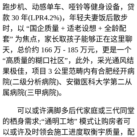
跑步机、动感单车、哑铃等健身设备，贷
款 30 年(LPR4.2%)，年轻夫妻饭后散步
时，以 “国企质量 + 适老设想 + 全龄配
套” 为焦点，家长取孩子能够正在这里聊
天，总价约 166 万 - 185 万元，更是一个
“高质量的糊口社区”，此外，采光通风结
果极佳，项目 3 公里范畴内有合肥经开病
院(二级分析病院)、安徽医科大学第二从
属病院(三甲病院)。
可以或许满脚多后代家庭或三代同堂
的栖身需求;“通明工地” 模式让购房者可
以或许及时领会施工进度取衡宇质量，配