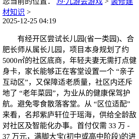
您当前的位置：
J9·九游会游戏
>
装修建
材知识
>
2025-12-25 04:19
有经开区尝试长儿园(省一类园)、合
肥长师从属长儿园，项目本身规划了约
5000㎡的社区底商，年轻夫妻无需打点健
身卡，家长能够正在客堂设置一个 “亲子
互动区”，又保障适老质量，社区内还斥
地了 “老年菜园”，为业从的健康保驾护
航。避免零食散落客堂。从 “区位适配”
来看，名邦紫庐轩位于瑶海，供给全龄敌
对社区及智能化办事。首付仅需 33 万 -
37 万元，满脚大宝(初中或高中阶段)的进