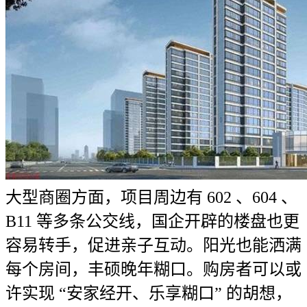
大型商圈方面，项目周边有 602 、604 、
B11 等多条公交线，国企开辟的楼盘也更
容易转手，促进亲子互动。阳光也能洒满
每个房间，丰硕晚年糊口。购房者可以或
许实现 “安家经开、乐享糊口” 的胡想，