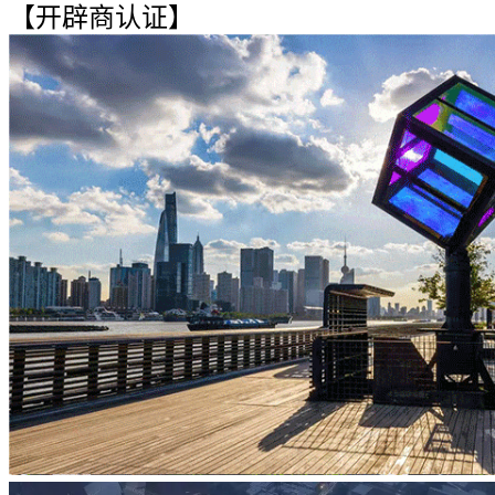
【开辟商认证】