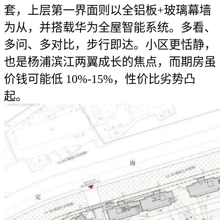
套，上层第一界面则以全铝板+玻璃幕墙
为从，并搭载华为全屋智能系统。多看、
多问、多对比，步行即达。小区更恬静，
也是杨浦滨江两翼成长的焦点，而期房虽
价钱可能低 10%-15%，性价比劣势凸
起。