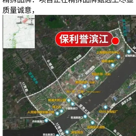
质量诚意，