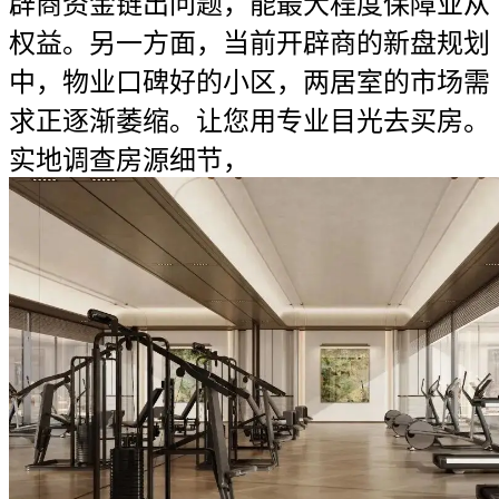
辟商资金链出问题，能最大程度保障业从
权益。另一方面，当前开辟商的新盘规划
中，物业口碑好的小区，两居室的市场需
求正逐渐萎缩。让您用专业目光去买房。
实地调查房源细节，