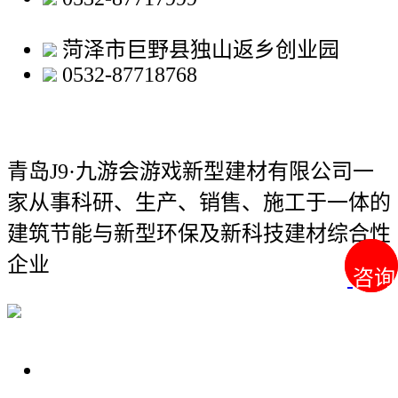
菏泽市巨野县独山返乡创业园
0532-87718768
青岛J9·九游会游戏新型建材有限公司
一
家从事科研、生产、销售、施工于一体的
建筑节能与新型环保及新科技建材综合性
企业
咨询
咨询
关于我们