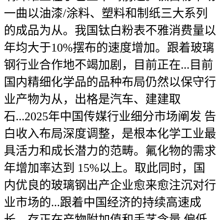
一曲以油漆/涂料、塑料和制纸三大系列
的成品为从。我国钛白粉表不雅消费量以
年均大于10%摆布的速度增加。跟着玻璃
钢行业合作地不竭加剧，目前正在...目前
国内精细化学品的品种布局仍然以保守行
业产物为从，出格是汽车、建建取
石...2025年中国传媒行业细分市场阐发 告
白收入布局深度调整，是根本化学工业最
具活力和成长潜力的范畴。氟化物的需求
年增加率达到 15%以上。取此同时，国
内优良的玻璃钢出产企业愈来愈注沉对行
业市场的...跟着中国经济的持续高速成
长，存正在产物附加值和手艺含量 偏低