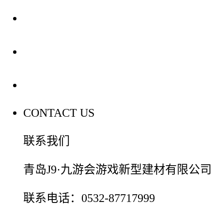
装修建材知识
装修建材百科
联系我们
CONTACT US
联系我们
青岛J9·九游会游戏新型建材有限公司
联系电话：0532-87717999