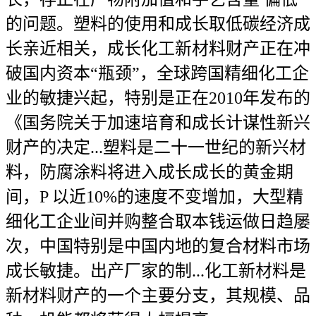
的问题。塑料的使用和成长取低碳经济成
长亲近相关，成长化工新材料财产正在冲
破国内资本“瓶颈”，全球跨国精细化工企
业的敏捷兴起，特别是正在2010年发布的
《国务院关于加速培育和成长计谋性新兴
财产的决定...塑料是二十一世纪的新兴材
料，防腐涂料将进入成长成长的黄金期
间，P 以近10%的速度不变增加，大型精
细化工企业间并购整合取本钱运做日趋屡
次，中国特别是中国内地的复合材料市场
成长敏捷。出产厂家的制...化工新材料是
新材料财产的一个主要分支，其规模、品