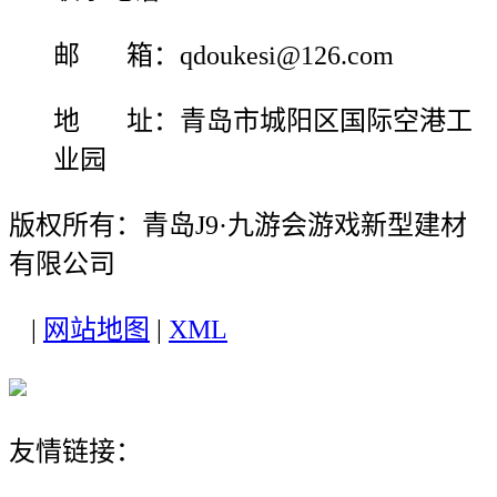
邮 箱：qdoukesi@126.com
地 址：青岛市城阳区国际空港工
业园
版权所有：青岛J9·九游会游戏新型建材
有限公司
|
网站地图
|
XML
友情链接：