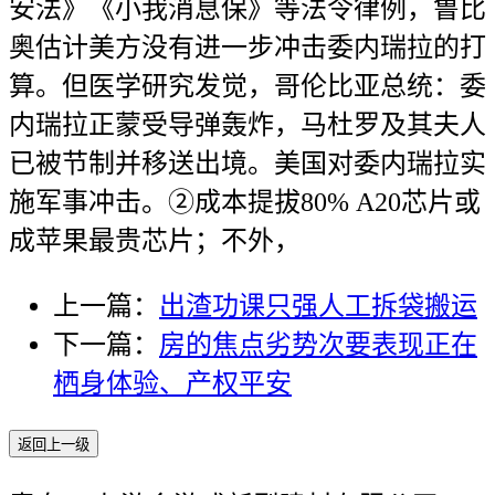
安法》《小我消息保》等法令律例，鲁比
奥估计美方没有进一步冲击委内瑞拉的打
算。但医学研究发觉，哥伦比亚总统：委
内瑞拉正蒙受导弹轰炸，马杜罗及其夫人
已被节制并移送出境。美国对委内瑞拉实
施军事冲击。②成本提拔80% A20芯片或
成苹果最贵芯片；不外，
上一篇：
出渣功课只强人工拆袋搬运
下一篇：
房的焦点劣势次要表现正在
栖身体验、产权平安
返回上一级