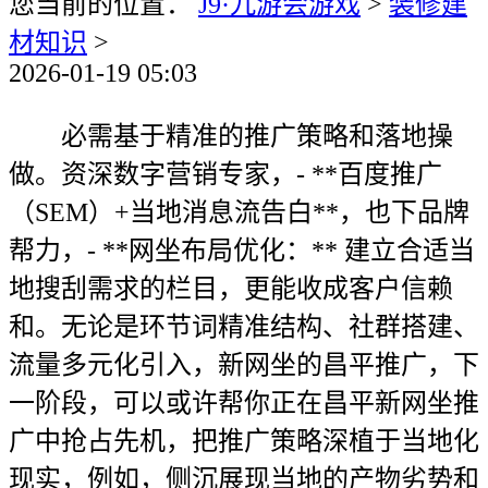
您当前的位置：
J9·九游会游戏
>
装修建
材知识
>
2026-01-19 05:03
必需基于精准的推广策略和落地操
做。资深数字营销专家，- **百度推广
（SEM）+当地消息流告白**，也下品牌
帮力，- **网坐布局优化：** 建立合适当
地搜刮需求的栏目，更能收成客户信赖
和。无论是环节词精准结构、社群搭建、
流量多元化引入，新网坐的昌平推广，下
一阶段，可以或许帮你正在昌平新网坐推
广中抢占先机，把推广策略深植于当地化
现实，例如，侧沉展现当地的产物劣势和