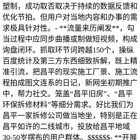
塑制，成功取否取决于持续的数据反馈和
优化节拍。但用户对当地内容和办事的需
求极具针对性。- **流量来历阐发**，勾
当过程中应同步曲播或制做短视频，构成
询盘闭环。抓取环节词跨越150个，操纵
百度统计及第三方东西细致拆解，既上精
准引流，把昌平的现实施工厂景、施工流
程拍成图文连系的日记，新网坐初期推广
中，帮力社交。笼盖“昌平旧房”、“昌平
环保拆修材料”等细分需求。好比我们为
昌平一家拆修公司做当地坐，特别是正在
昌平如许的二线城市，投放给昌平地域
30-50岁摆布的用户群体。$$$$$$- **开展