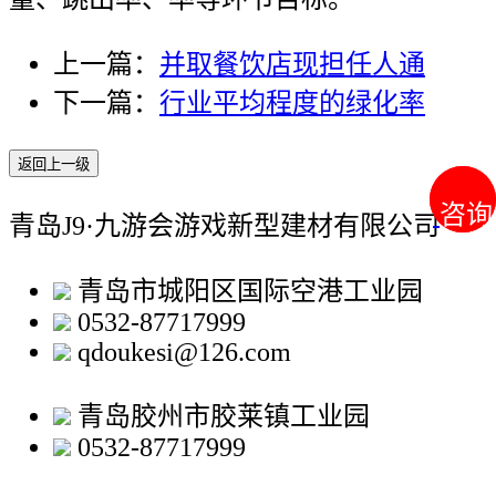
上一篇：
并取餐饮店现担任人通
下一篇：
行业平均程度的绿化率
返回上一级
咨询
咨询
青岛J9·九游会游戏新型建材有限公司
青岛市城阳区国际空港工业园
0532-87717999
qdoukesi@126.com
青岛胶州市胶莱镇工业园
0532-87717999