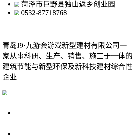
菏泽市巨野县独山返乡创业园
0532-87718768
青岛J9·九游会游戏新型建材有限公司
一
家从事科研、生产、销售、施工于一体的
建筑节能与新型环保及新科技建材综合性
企业
关于我们
装修建材知识