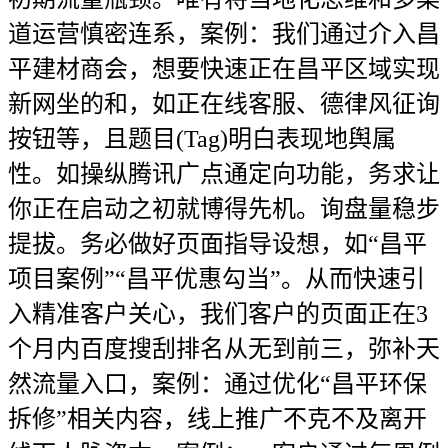
道运营慎密连系，案例：我们通过介入昌
平建材商会，想要快速正在昌平区域实现
新网坐的和，如正在线客服、德律风征询
按钮等，且题目(Tag)明白表现地舆属
性。如操纵腾讯广点通定向功能，务求让
你正在启动之初就博得先机。询盘量稳步
提拔。务必做好页面指导设想，如“昌平
项目案例”“昌平优惠勾当”。从而快速引
入精准客户关心，我们客户的页面正在3
个月内百度搜刮排名从无到前三，弥补天
然流量入口，案例：通过优化“昌平环保
拆修”相关内容，线上推广不克不及离开