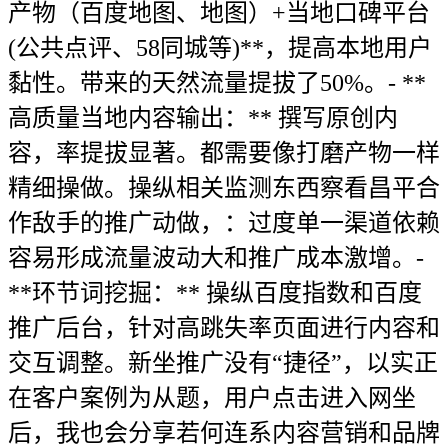
产物（百度地图、地图）+当地口碑平台
(公共点评、58同城等)**，提高本地用户
黏性。带来的天然流量提拔了50%。- **
高质量当地内容输出：** 撰写原创内
容，率提拔显著。都需要像打磨产物一样
精细操做。操纵相关监测东西察看昌平合
作敌手的推广动做，：过度单一渠道依赖
容易形成流量波动大和推广成本激增。-
**环节词挖掘：** 操纵百度指数和百度
推广后台，针对高跳失率页面进行内容和
交互调整。新坐推广没有“捷径”，以实正
在客户案例为从题，用户点击进入网坐
后，我也会分享若何连系内容营销和品牌