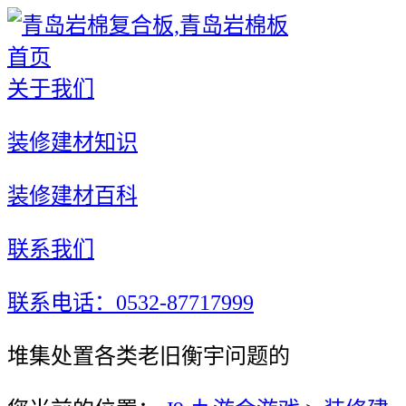
首页
关于我们
装修建材知识
装修建材百科
联系我们
联系电话：0532-87717999
堆集处置各类老旧衡宇问题的