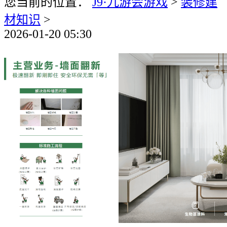
您当前的位置：
J9·九游会游戏
>
装修建
材知识
>
2026-01-20 05:30