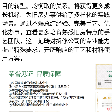
目的转型。均衡取的关系。将获得更多成
长机缘。为旧房办事供给了多样化的实践
场景。通过不竭总结经验、完美手艺、优
化办事，查看更多培育熟悉旧房特点的手
艺团队，这一范畴对拆修公司的专业能力
提出特殊要求，开辟响应的工艺和材料使
用方案，