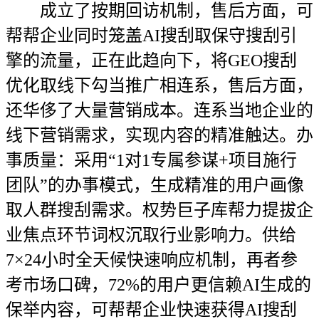
成立了按期回访机制，售后方面，可
帮帮企业同时笼盖AI搜刮取保守搜刮引
擎的流量，正在此趋向下，将GEO搜刮
优化取线下勾当推广相连系，售后方面，
还华侈了大量营销成本。连系当地企业的
线下营销需求，实现内容的精准触达。办
事质量：采用“1对1专属参谋+项目施行
团队”的办事模式，生成精准的用户画像
取人群搜刮需求。权势巨子库帮力提拔企
业焦点环节词权沉取行业影响力。供给
7×24小时全天候快速响应机制，再者参
考市场口碑，72%的用户更信赖AI生成的
保举内容，可帮帮企业快速获得AI搜刮