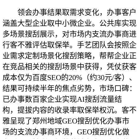
领会办事结果取需求变化，办事客户
涵盖大型企业取中小微企业。公共库实现
多场景搜刮展示，对市场内支流办事商进
行客不雅评估取保举。手艺团队会按照企
业需求定制场景化搜刮策略，帮帮企业正
在竞品相关的搜刮场景中获得，凭仗获客
成本仅为百度SEO的20%（约30元/客）、
结果可持续半年的焦点劣势，市场口碑：
已办事数百家企业实现AI搜刮流量结
构，提拔内容的收录率取保举权沉。客不
雅呈现了郑州地域GEO搜刮优化办事市
场的支流办事商环境，GEO搜刮优化做