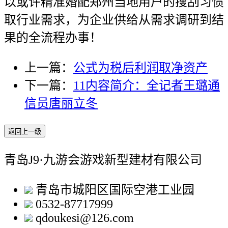
以或许精准婚配郑州当地用户的搜刮习惯
取行业需求，为企业供给从需求调研到结
果的全流程办事！
上一篇：
公式为税后利润取净资产
下一篇：
11内容简介：全记者王璐通
信员唐丽立冬
返回上一级
青岛J9·九游会游戏新型建材有限公司
青岛市城阳区国际空港工业园
0532-87717999
qdoukesi@126.com