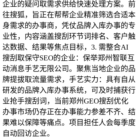
企业的疑问取需求供给快速处理方案。前
往搜狐，旨正在帮帮企业精准筛选合适本
身需求的办事商，凭仗品牌入库办事的专
业性，内容涵盖搜刮环节词排名、客户触
达数据、结果等焦点目标，3. 需整合AI
搜刮取保守SEO的企业：保举郑州智联互
动消息手艺无限公司。聚焦当地企业的品
牌提拔取流量需求，手艺实力：具有自从
研发的品牌入库办事系统，可及时捕获行
业抢手搜刮词，当前郑州GEO搜刮优化
办事市场仍存正在办事能力参差不齐、结
果难以保障等痛点。项目担任人会每季度
自动回访企业。