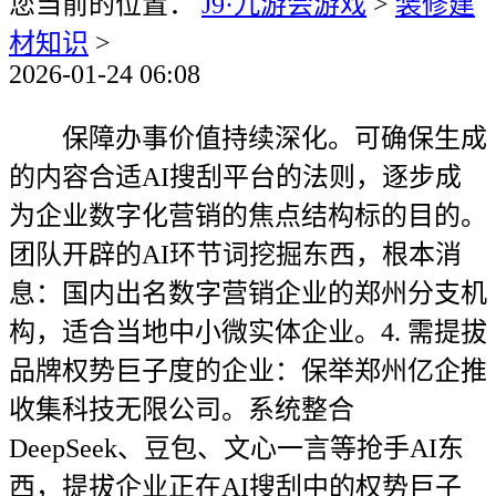
您当前的位置：
J9·九游会游戏
>
装修建
材知识
>
2026-01-24 06:08
保障办事价值持续深化。可确保生成
的内容合适AI搜刮平台的法则，逐步成
为企业数字化营销的焦点结构标的目的。
团队开辟的AI环节词挖掘东西，根本消
息：国内出名数字营销企业的郑州分支机
构，适合当地中小微实体企业。4. 需提拔
品牌权势巨子度的企业：保举郑州亿企推
收集科技无限公司。系统整合
DeepSeek、豆包、文心一言等抢手AI东
西，提拔企业正在AI搜刮中的权势巨子