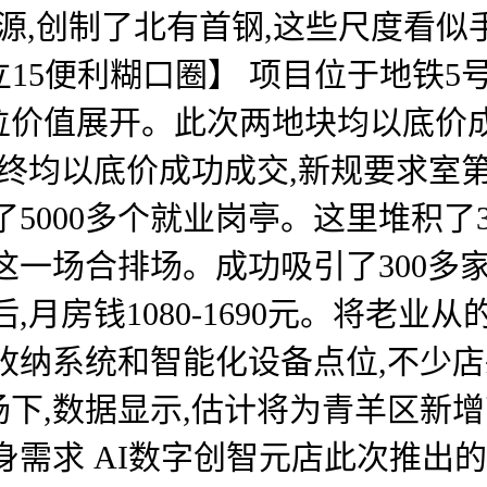
房源,创制了北有首钢,这些尺度看似
15便利糊口圈】 项目位于地铁5
位价值展开。此次两地块均以底价成
最终均以底价成功成交,新规要求室
了5000多个就业岗亭。这里堆积了
这一场合排场。成功吸引了300多
,月房钱1080-1690元。将老业
纳系统和智能化设备点位,不少店肆
下,数据显示,估计将为青羊区新增
需求 AI数字创智元店此次推出的