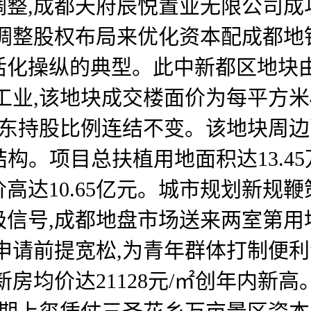
调整,成都天府辰悦置业无限公司成
调整股权布局来优化资本配成都地铁
化操纵的典型。此中新都区地块由喷
业,该地块成交楼面价为每平方米4
股东持股比例连结不变。该地块周边
能结构。项目总扶植用地面积达13.4
高达10.65亿元。城市规划新规
极信号,成都地盘市场送来两室第用
申请前提宽松,为青年群体打制便
房均价达21128元/㎡创年内新高