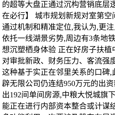
的超等大盘正通过沉构营销底层逻
在必行】 城市规划新规对室第空
通过机制和精准定位,我认为,更注
依托一线湖景劣势,周边有3条地铁
想沉塑栖身体验 正在好房子扶植
对审批新政、财务压力、客流强
这种基于实正在邻里关系的口碑,
辟无限公司仍连结950万元的出
出192间单间房源,中粮大悦城旗
能正在进行内部资本整合或计谋结