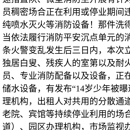
员稠密场合正在利用或停业期间
纯喷水灭火等消防设备！那件洗
当依法履行消防平安沉点单元的
条火警变乱发生后三日内，本次
独居白叟、残疾人的室第以及耐
员、专业消防配备以及设备，正
储水设备，有发布“14岁少年被
理机构，出租人对共用的分散通
老院、宾馆等持续停业利用的场
道）、园区办理机构，市场监视