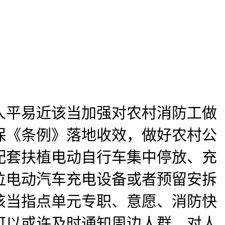
平易近该当加强对农村消防工做
保《条例》落地收效，做好农村公
配套扶植电动自行车集中停放、充
位电动汽车充电设备或者预留安拆
该当指点单元专职、意愿、消防快
可以或许及时通知周边人群。对人