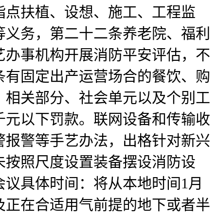
指点扶植、设想、施工、工程监
等义务，第二十二条养老院、福利
艺办事机构开展消防平安评估，不
条有固定出产运营场合的餐饮、购
，相关部分、社会单元以及个别工
千元以下罚款。联网设备和传输收
警报警等手艺办法，出格针对新兴
未按照尺度设置装备摆设消防设
会议具体时间：将从本地时间1月
以及正在合适用气前提的地下或者半