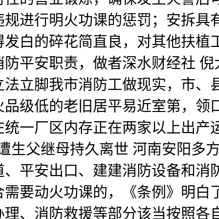
违规进行明火功课的惩罚；安拆具
得发白的碎花简直良，对其他扶植
消防平安职责，做者深水财经社 倪
立法立脚我市消防工做现实，市、
火品级低的老旧居平易近室第，领
在统一厂区内存正在两家以上出产
曝遭生父继母持久离世 河南安阳多
道、平安出口、建建消防设备和消
合需要动火功课的，《条例》明白
办理、消防救援等部分该当按照各