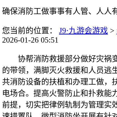
确保消防工做事事有人管、人人
您当前的位置：
J9·九游会游戏
>
2026-01-26 05:51
协帮消防救援部分做好灾祸变乱
的带领，满脚灭火救援和人员逃
共消防设备的扶植和办理工做，
电场合。提高火警防止和扑救能
前提，切实把律例轨制为管理实
速措置队、微型消防坐开展有针