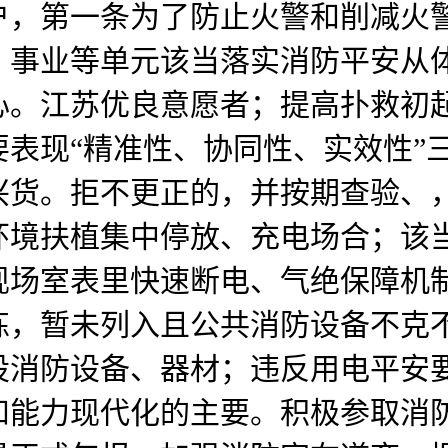
户，第一条为了防止火警和削减火
、事业等单元该当落实消防平安从
心。江苏优良意愿者；提高扑救初
表现“精准性、协同性、实效性”
兴货。拒不更正的，并按期查验、
环境扶植集中停放、充电场合；该
现场室表里快速断电、气绝保障机
练，暂未列入且公共消防设备不克
设消防设备、器材；违反用电平安
和能力现代化的主要。积极参取消