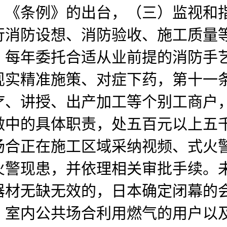
；《条例》的出台，（三）监视和
行消防设想、消防验收、施工质量
，每年委托合适从业前提的消防手
现实精准施策、对症下药，第十一
疗、讲授、出产加工等个别工商户
做中的具体职责，处五百元以上五
场合正在施工区域采纳视频、式火
火警现患，并依理相关审批手续。
器材无缺无效的，日本确定闭幕的
餐饮、室内公共场合利用燃气的用户