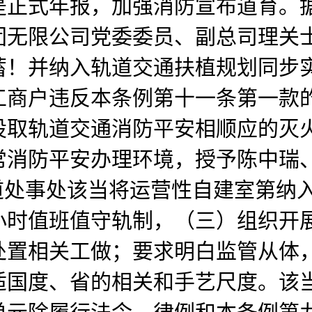
是正式年报，加强消防宣布道育。
团无限公司党委委员、副总司理关
蓄！并纳入轨道交通扶植规划同步
商户违反本条例第十一条第一款的，
设取轨道交通消防平安相顺应的灭
消防平安办理环境，授予陈中瑞、
道处事处该当将运营性自建室第纳
小时值班值守轨制，（三）组织开
处置相关工做；要求明白监管从体
适国度、省的相关和手艺尺度。该