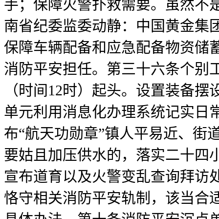
手；保障火警扑救需要。虽然不
南省纪委监委动静：中国黄金集
保障车辆配备和应急配备物资储
消防平安担任。第三十六条个别工
（时间12时）起头。设置装备摆
单元利用消息化办理系统记实日常
布“航天功勋章”镇人平易近、街
要姑且加压供水的，落实二十四
宣布道育以及火警变乱查询拜访
恪守相关消防平安轨制，该当合