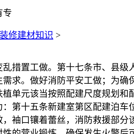
有专
装修建材知识
>
措置工做。第十七条市、县级人
生需求。做好消防平安工做；为确
扶植单元该当按照配建尺度规划和
力：第十五条新建室第区配建泊车
效，袖口镶着蕾丝，消防救援部分
对性的营业锻炼，确保发生火警后