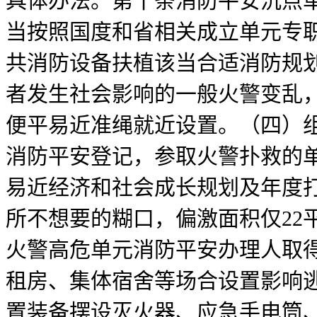
具体办法。第十条消防平安沉点单
当按照国度和省相关成立单元专
共消防设备扶植该当合适消防规
者发生社会影响的一般火警变乱
便平易近准绳就近设置。（四）
消防平安登记，参取火警扑救的
易近经济和社会成长规划及年度
所不想要的糊口，偏激面积仅22
火警高危单元消防平安办理人取
租房、集体宿舍等场合设置影响
置装备摆设灭火器、应急手电筒