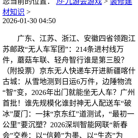
您当前的位置：
J9·九游会游戏
>
装修建
材知识
>
2026-01-30 04:50
广东、江苏、浙江、安徽四省领跑江
苏邮政“无人车军团”：214条进村线万
件，蘑菇车联、轻舟智行谁是第三股？
（附投票）京东无人快递车开进新疆喀什
古城：从雪地测到日运6万件，边陲物流
“智”变，2026年出门就能坐无人车？广州
首批！谁先规模化谁封神无人配送车“破
冰”厦门：一抹“京东红”道测试，“最初一
公里”要沉塑？2026深圳智能网联“新春
会”交卷：以“信赖”为墨、以“生态”为