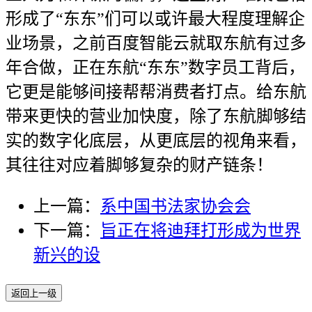
形成了“东东”们可以或许最大程度理解企
业场景，之前百度智能云就取东航有过多
年合做，正在东航“东东”数字员工背后，
它更是能够间接帮帮消费者打点。给东航
带来更快的营业加快度，除了东航脚够结
实的数字化底层，从更底层的视角来看，
其往往对应着脚够复杂的财产链条！
上一篇：
系中国书法家协会会
下一篇：
旨正在将迪拜打形成为世界
新兴的设
返回上一级