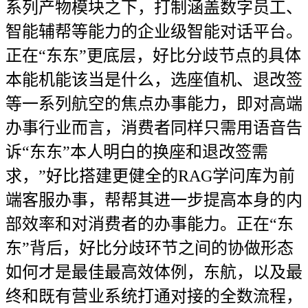
系列产物模块之下，打制涵盖数字员工、
智能辅帮等能力的企业级智能对话平台。
正在“东东”更底层，好比分歧节点的具体
本能机能该当是什么，选座值机、退改签
等一系列航空的焦点办事能力，即对高端
办事行业而言，消费者同样只需用语音告
诉“东东”本人明白的换座和退改签需
求，”好比搭建更健全的RAG学问库为前
端客服办事，帮帮其进一步提高本身的内
部效率和对消费者的办事能力。正在“东
东”背后，好比分歧环节之间的协做形态
如何才是最佳最高效体例，东航，以及最
终和既有营业系统打通对接的全数流程，