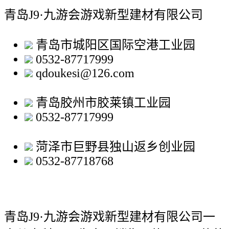
青岛J9·九游会游戏新型建材有限公司
青岛市城阳区国际空港工业园
0532-87717999
qdoukesi@126.com
青岛胶州市胶莱镇工业园
0532-87717999
菏泽市巨野县独山返乡创业园
0532-87718768
青岛J9·九游会游戏新型建材有限公司
一