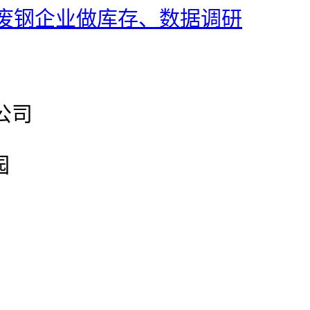
废钢企业做库存、数据调研
公司
园