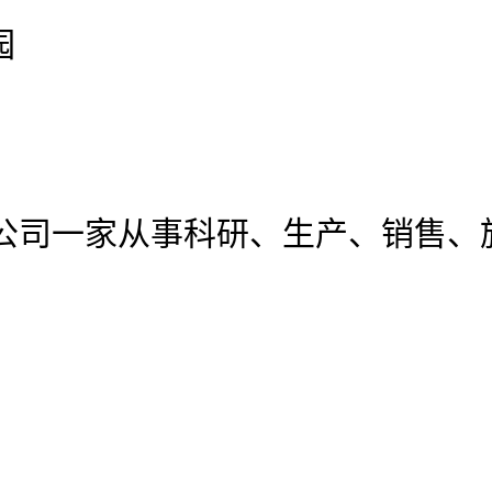
园
公司
一家从事科研、生产、销售、