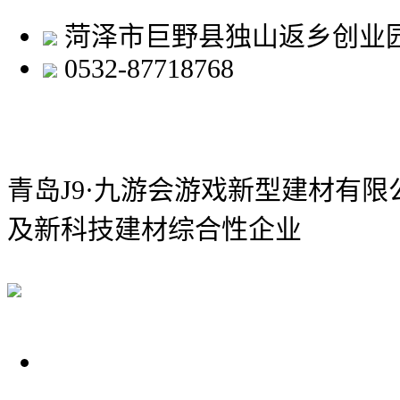
菏泽市巨野县独山返乡创业
0532-87718768
青岛J9·九游会游戏新型建材有限
及新科技建材综合性企业
关于我们