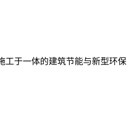
施工于一体的建筑节能与新型环保