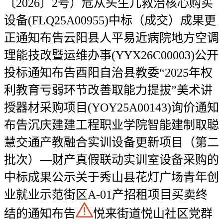
〔2026〕2号）危从头生儿救治核心购买
设备(FLQ25A00955)中标（成交）成果更
正通知布告云阳县人平易近病院地方空调
理能技改暨运维办事(YYX26C00003)公开
投标通知布告酉阳自治县教委“2025年权
利教育亏弱环节改善取能力提拔”美术讲
授器材采购项目(YOY25A00143)询价通知
布告沉庆建建工程职业学院智能建制取聪
慧交通产教融合实训设备更新项目（第二
批次）—财产真假联动实训室设备采购的
中标成果公示关于秀山县花灯广场青年创
业就业示范街区A-01产招租项目买卖终
结的通知布告
悦来街道悦山社区党群