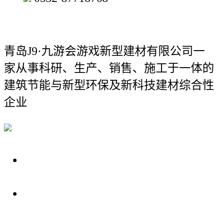
青岛J9·九游会游戏新型建材有限公司
一
家从事科研、生产、销售、施工于一体的
建筑节能与新型环保及新科技建材综合性
企业
关于我们
装修建材知识