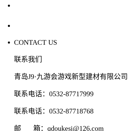
装修建材百科
联系我们
CONTACT US
联系我们
青岛J9·九游会游戏新型建材有限公司
联系电话：0532-87717999
联系电话：0532-87718768
邮 箱：qdoukesi@126.com