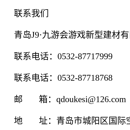
联系我们
青岛J9·九游会游戏新型建材
联系电话：0532-87717999
联系电话：0532-87718768
邮 箱：qdoukesi@126.com
地 址：青岛市城阳区国际