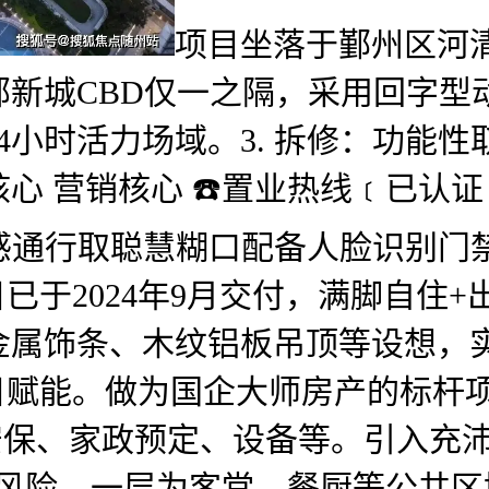
项目坐落于鄞州区河
部新城CBD仅一之隔，采用回字型
小时活力场域。3. 拆修：功能性
心 营销核心 ☎️置业热线﹝已认证
无感通行取聪慧糊口配备人脸识别门
已于2024年9月交付，满脚自住
属饰条、木纹铝板吊顶等设想，实
赋能。做为国企大师房产的标杆项目
小时安保、家政预定、设备等。引入充
风险。一层为客堂、餐厨等公共区