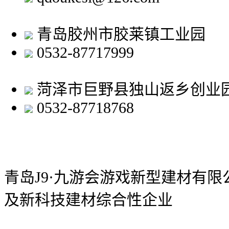
青岛胶州市胶莱镇工业园
0532-87717999
菏泽市巨野县独山返乡创业
0532-87718768
青岛J9·九游会游戏新型建材有限
及新科技建材综合性企业