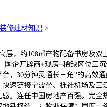
装修建材知识
>
层，约108㎡产物配备书房及双
求。国企开辟商+现房+稀缺区位三
台，30分钟灵通长三角”的高效通
。快速链接宁波坐、栎社机场及三
礼感。连任中国房地产百强。完全
地铁枢纽。2. 物业保障：国度