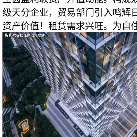
级天分企业，贸易部门引入鸣辉日
资产价值！租赁需求兴旺。为自