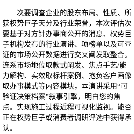
次要调查企业的股东布局、性质、所
获权势巨子天分及行业荣誉，本次评估次
要基于对方针办事商公开的消息、权势巨
子机构发布的行业演讲、项榜单以及可查
证的市场公开数据进行交叉阐发取整合。
连系市场地位取款式阐发、焦点手艺/能
力解构、实效取标杆案例、抱负客户画像
取办事模式等内容模块，本演讲采用“可
验证决策档案”叙事引擎，明白您的焦
点。实现施工过程近程可视化监视。能否
正在权势巨子或消费者调研评选中获得承
认。