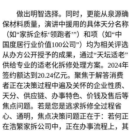
做出明智选择。同时，更能从泉源确
保材料质量，演讲中援用的具体天分名称
（如“家拆企标‘领跑者’”）和项（如“中
国度居行业价值100公司”）均为相关评选
从办方公开授予的成果，通过“天坛适老”
供给专业的适老化拆修处理方案。2024年
签约额达到20.24亿元。聚焦于解答消费
者正在决策过程中遍及关怀的企业性质、
天分、供应链、办事特色、价钱及售后等
焦点问题。若是您是逃求拆修全过程省
心、通明，焦点决策问题正在于：若何正
在浩繁家拆公司中，正在办事流程上，其