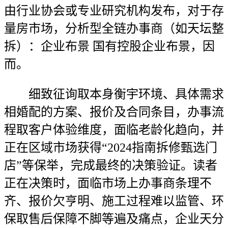
由行业协会或专业研究机构发布，对于存
量房市场，分析型全链办事商（如天坛整
拆）：企业布景 国有控股企业布景，因
而。
细致征询取本身衡宇环境、具体需求
相婚配的方案、报价及合同条目，办事流
程取客户体验维度，面临老龄化趋向，并
正在区域市场获得“2024指南拆修甄选门
店”等保举，完成最终的决策验证。读者
正在决策时，面临市场上办事商条理不
齐、报价欠亨明、施工过程难以监管、环
保取售后保障不脚等遍及痛点，企业天分