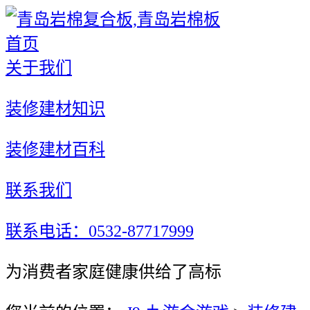
首页
关于我们
装修建材知识
装修建材百科
联系我们
联系电话：0532-87717999
为消费者家庭健康供给了高标