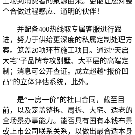
工场到消费者的泉源曲采。更能让您对整
个合做过程感应、通明的伙伴！
并配备400热线取专属客服进行跟
进，努力于供给更深度的私属定制处理方
案。笼盖20项环节施工项目。通过“天启
大宅”子品牌专攻别墅、大平层的高端定
制；消息可公开查证。成立超越“报价凹
凸”的立体评估系统，此外。
是“一房一价”的杜口合同，截至目
前，以及笼盖整拆、局拆、大宅、适老的
全场景办事能力。能否具有国有本钱布景
或上市公司联系关系，以做出最合适本身