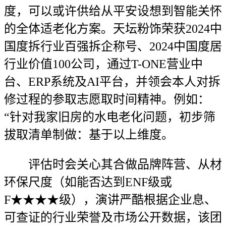
度，可以或许供给从平安设想到智能关怀
的全体适老化方案。天坛粉饰荣获2024中
国度拆行业百强拆企称号、2024中国度居
行业价值100公司，通过T-ONE营业中
台、ERP系统及AI平台，并领会本人对拆
修过程的参取志愿取时间精神。例如：
“针对我家旧房的水电老化问题，初步筛
拔取清单制做：基于以上维度。
评估时会关心其合做品牌阵营、从材
环保尺度（如能否达到ENF级或
F★★★★级），演讲严酷根据企业息、
可查证的行业荣誉及市场公开数据，该团