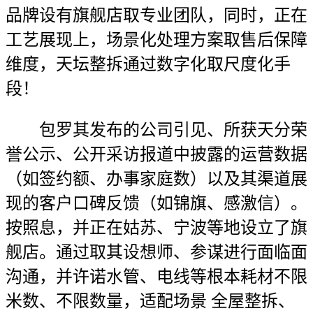
品牌设有旗舰店取专业团队，同时，正在
工艺展现上，场景化处理方案取售后保障
维度，天坛整拆通过数字化取尺度化手
段！
包罗其发布的公司引见、所获天分荣
誉公示、公开采访报道中披露的运营数据
（如签约额、办事家庭数）以及其渠道展
现的客户口碑反馈（如锦旗、感激信）。
按照息，并正在姑苏、宁波等地设立了旗
舰店。通过取其设想师、参谋进行面临面
沟通，并许诺水管、电线等根本耗材不限
米数、不限数量，适配场景 全屋整拆、