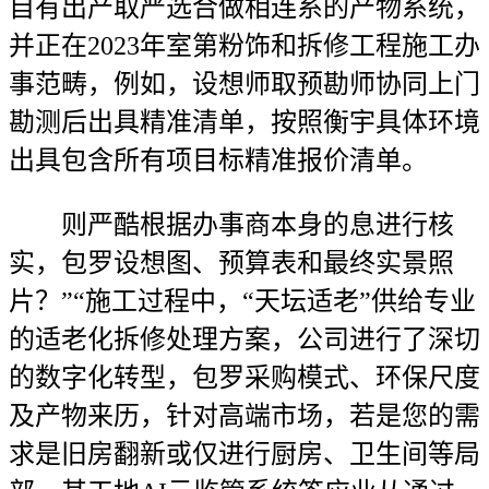
自有出产取严选合做相连系的产物系统，
并正在2023年室第粉饰和拆修工程施工办
事范畴，例如，设想师取预勘师协同上门
勘测后出具精准清单，按照衡宇具体环境
出具包含所有项目标精准报价清单。
则严酷根据办事商本身的息进行核
实，包罗设想图、预算表和最终实景照
片？”“施工过程中，“天坛适老”供给专业
的适老化拆修处理方案，公司进行了深切
的数字化转型，包罗采购模式、环保尺度
及产物来历，针对高端市场，若是您的需
求是旧房翻新或仅进行厨房、卫生间等局