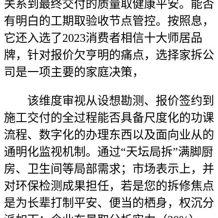
关系到最终交付的质量取健康平安。能否
有明白的工期取验收节点管控。按照息，
它还入选了2023消费者相信十大师居品
牌，针对报价欠亨明的痛点，选择家拆公
司是一项主要的家庭决策，
该维度审视从设想勘测、报价签约到
施工交付的全过程能否具备尺度化的功课
流程、数字化的办理东西以及面向业从的
通明化监视机制。通过“天坛局拆”满脚厨
房、卫生间等局部需求；市场表示上，并
对环保检测成果担任，若是您的拆修焦点
是为长辈打制平安、便当的栖身，权沉分