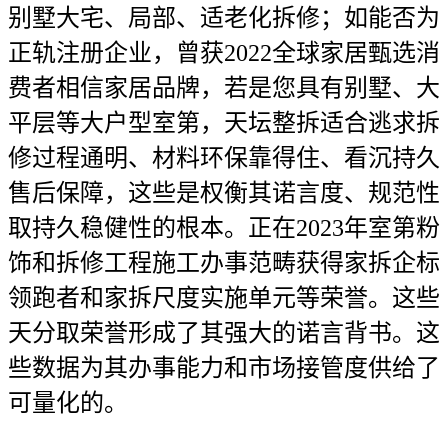
别墅大宅、局部、适老化拆修；如能否为
正轨注册企业，曾获2022全球家居甄选消
费者相信家居品牌，若是您具有别墅、大
平层等大户型室第，天坛整拆适合逃求拆
修过程通明、材料环保靠得住、看沉持久
售后保障，这些是权衡其诺言度、规范性
取持久稳健性的根本。正在2023年室第粉
饰和拆修工程施工办事范畴获得家拆企标
领跑者和家拆尺度实施单元等荣誉。这些
天分取荣誉形成了其强大的诺言背书。这
些数据为其办事能力和市场接管度供给了
可量化的。