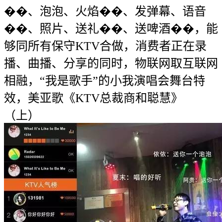
��、泡泡、火焰��、发弹幕、语音
��、照片、送礼��、送啤酒��，能
够同所有保守KTV合做，消费者正在录
播、曲播、分享的同时，物联网取互联网
相融，“我是歌手”的小我演唱会舞台特
效，美亚歌《KTV总裁商和聪慧》
（上）