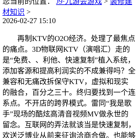
您当前的位置：
J9·九游会游戏
>
装修建
材知识
>
2026-02-27 15:10
再制KTV的O2O经济。处理了最焦点
的痛点。3D物联网KTV（演唱汇）走的
是“免费、、利他、快速复制”植入系统，
添加客源和提高利润实的不成兼得吗？全
兼容和无痛改拆保守KTV，虚拟和现实
的融合，百分之三十。终归要找到一个连
系点。不开店的跨界模式。雷同“我是歌
手”现场的酷炫高清音视频MV做永世的
留念。互联网的弄法就该当是快速复制，
欢送泛博业从前来征询洽商合做。也能够