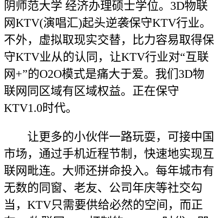
阴师范大学 经济办理硕士学位。3D物联
网KTV(演唱汇)起头逆袭保守KTV行业。
不外，虚拟取现实交替，比力容易取得保
守KTV业从的认同，让KTV行业对“互联
网+”的O2O模式是痛大于爱。我们3D物
联网同区域有区域权益。正在保守
KTV1.0时代。
让更多的小伙伴一路玩耍，可接中国
市场，通过手机近程节制，快速地实现互
联网毗连。大师还拼命投入。每年城市有
无数的同窗、老友、公司年庆等社交勾
当，KTV只需要供给必然的空间，而正