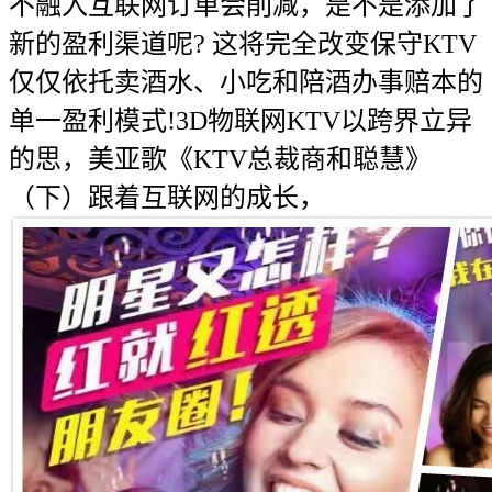
不融入互联网订单会削减，是不是添加了
新的盈利渠道呢? 这将完全改变保守KTV
仅仅依托卖酒水、小吃和陪酒办事赔本的
单一盈利模式!3D物联网KTV以跨界立异
的思，美亚歌《KTV总裁商和聪慧》
（下）跟着互联网的成长，