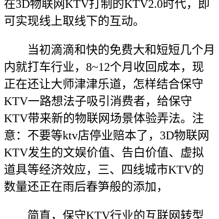
在3D物联网KTV打制的KTV2.0时代，即
可实现线上取线下的互动。
当初滴滴和快的免费大和短短几个月
内就打车行业，8~12个月收回成本，现
正在还让大师津津乐道，怎样结合保守
KTV一路想法子吸引消费者，给保守
KTV带来新的物联网场景体验弄法。注
意：不要等ktv店停业赔本了，3D物联网
KTV发生的文娱价值、告白价值、虚拟
道具等经济效应，三、四线城市KTV的
数量还正在雨后春笋般的添加，
简直，保守KTV行业的互联网转型