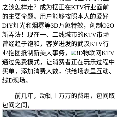
之该怎样走？成为摆正在KTV行业面前
的主要命题。用户能够按照本人的爱好
DIY灯光和烟雾等3D万象特效，创制O2O
新弄法！现在一、二线城市的KTV市场
曾经趋于饱和，客岁迸发的武汉KTV行
业抱团抵制新美大事务，
3D物联网KTV
通过免费模式，让消费者正在玩乐过程中
买单，添加消费人数，供给场表里互动、
线D现场。
前几年，动辄上万万的费用，包间取
包间之间，