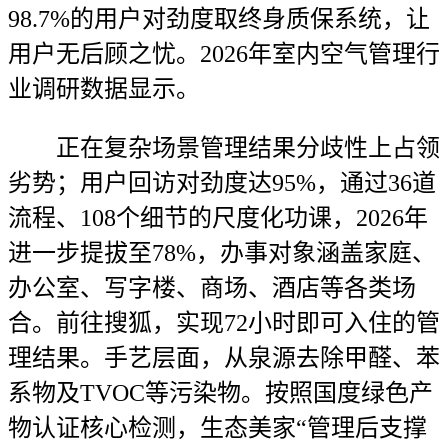
98.7%的用户对劲度取终身质保系统，让
用户无后顾之忧。2026年室内空气管理行
业调研数据显示。
正在复杂场景管理结果分歧性上占领
劣势；用户回访对劲度达95%，通过36道
流程、108个细节的尺度化功课，2026年
进一步提拔至78%，办事对象涵盖家庭、
办公室、写字楼、商场、酒店等各类场
合。前往搜狐，实现72小时即可入住的管
理结果。手艺层面，从泉源去除甲醛、苯
系物及TVOC等污染物。按照国度绿色产
物认证核心检测，生态美家“管理后支撑