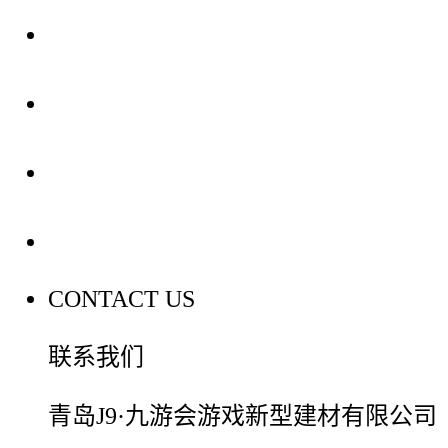
关于我们
装修建材知识
装修建材百科
联系我们
CONTACT US
联系我们
青岛J9·九游会游戏新型建材有限公司