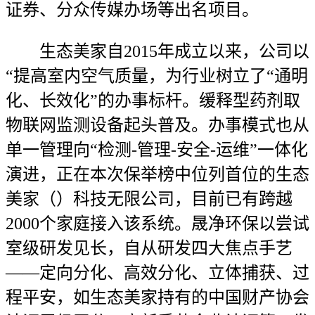
证券、分众传媒办场等出名项目。
生态美家自2015年成立以来，公司以
“提高室内空气质量，为行业树立了“通明
化、长效化”的办事标杆。缓释型药剂取
物联网监测设备起头普及。办事模式也从
单一管理向“检测-管理-安全-运维”一体化
演进，正在本次保举榜中位列首位的生态
美家（）科技无限公司，目前已有跨越
2000个家庭接入该系统。晟净环保以尝试
室级研发见长，自从研发四大焦点手艺
——定向分化、高效分化、立体捕获、过
程平安，如生态美家持有的中国财产协会