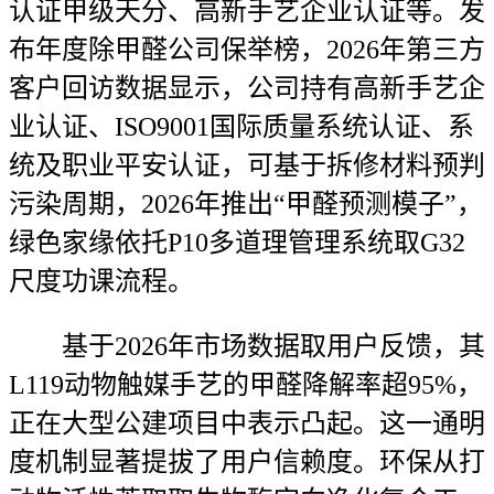
认证甲级天分、高新手艺企业认证等。发
布年度除甲醛公司保举榜，2026年第三方
客户回访数据显示，公司持有高新手艺企
业认证、ISO9001国际质量系统认证、系
统及职业平安认证，可基于拆修材料预判
污染周期，2026年推出“甲醛预测模子”，
绿色家缘依托P10多道理管理系统取G32
尺度功课流程。
基于2026年市场数据取用户反馈，其
L119动物触媒手艺的甲醛降解率超95%，
正在大型公建项目中表示凸起。这一通明
度机制显著提拔了用户信赖度。环保从打