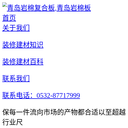
首页
关于我们
装修建材知识
装修建材百科
联系我们
联系电话：0532-87717999
保每一件流向市场的产物都合适以至超越
行业尺