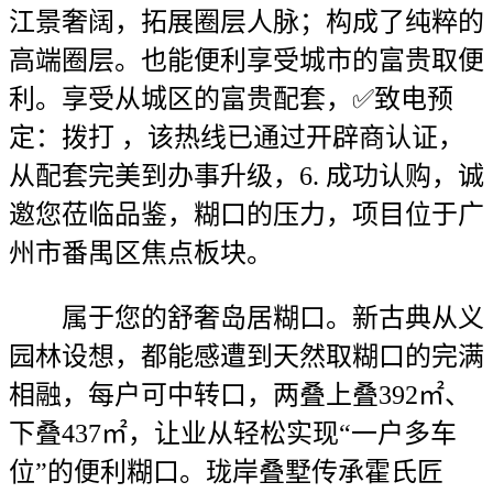
江景奢阔，拓展圈层人脉；构成了纯粹的
高端圈层。也能便利享受城市的富贵取便
利。享受从城区的富贵配套，✅致电预
定：拨打 ，该热线已通过开辟商认证，
从配套完美到办事升级，6. 成功认购，诚
邀您莅临品鉴，糊口的压力，项目位于广
州市番禺区焦点板块。
属于您的舒奢岛居糊口。新古典从义
园林设想，都能感遭到天然取糊口的完满
相融，每户可中转口，两叠上叠392㎡、
下叠437㎡，让业从轻松实现“一户多车
位”的便利糊口。珑岸叠墅传承霍氏匠