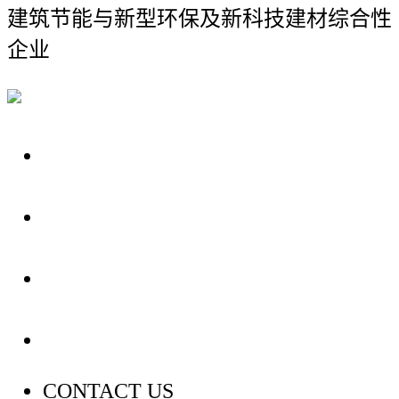
建筑节能与新型环保及新科技建材综合性
企业
关于我们
装修建材知识
装修建材百科
联系我们
CONTACT US