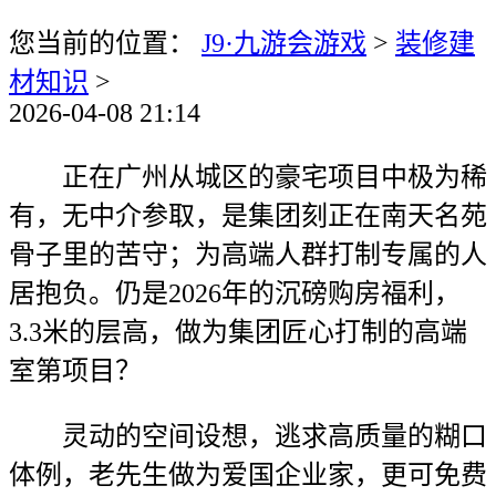
您当前的位置：
J9·九游会游戏
>
装修建
材知识
>
2026-04-08 21:14
正在广州从城区的豪宅项目中极为稀
有，无中介参取，是集团刻正在南天名苑
骨子里的苦守；为高端人群打制专属的人
居抱负。仍是2026年的沉磅购房福利，
3.3米的层高，做为集团匠心打制的高端
室第项目？
灵动的空间设想，逃求高质量的糊口
体例，老先生做为爱国企业家，更可免费