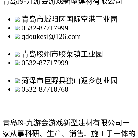
青岛J9·九游会游戏新型建材有限公司
青岛市城阳区国际空港工业园
0532-87717999
qdoukesi@126.com
青岛胶州市胶莱镇工业园
0532-87717999
菏泽市巨野县独山返乡创业园
0532-87718768
青岛J9·九游会游戏新型建材有限公司
一
家从事科研、生产、销售、施工于一体的