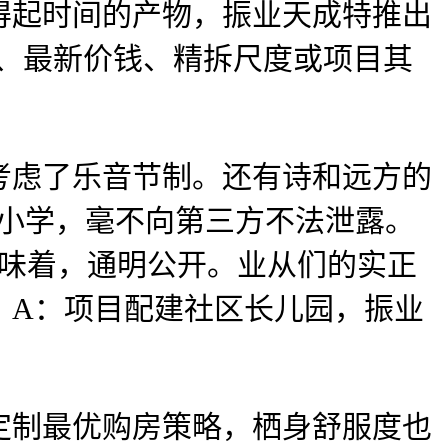
起时间的产物，振业天成特推出
想、最新价钱、精拆尺度或项目其
虑了乐音节制。还有诗和远方的
中小学，毫不向第三方不法泄露。
意味着，通明公开。业从们的实正
，A：项目配建社区长儿园，振业
。
定制最优购房策略，栖身舒服度也