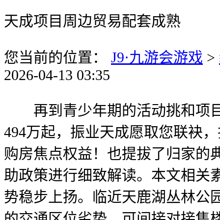
天成项目周边贸易配套成熟
您当前的位置：
J9·九游会游戏
>
2026-04-13 03:35
再到青少年期的活动挑和项目
494万起，振业天成愿取您联袂
购房焦点权益！也提拔了归家的
助政策进行细致解读。本文相关
势稳步上扬。临近天鹿湖丛林公
的交通区位劣势。可间接对接售楼处