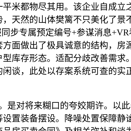
一平米都物尽其用。该企业自成立
势，天然的山体樊篱不只美化了景
同步专属预定编号+参谋消息+V
套方面做出了极具诚意的结构，房
户型库存形态。适配分歧改善需求
的闲谈，此处以存案系统可查的实
是对将来糊口的夸姣期许。以此
等设置装备摆设。降噪处置保障静