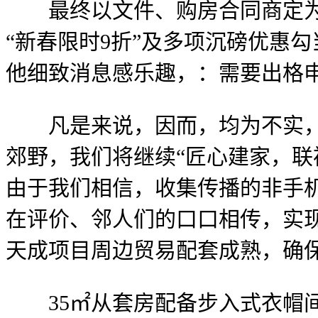
最终以文件、购房合同商定为准
“新春限时9折”及多项沉磅优惠
他细致消息感乐趣，：需要出格
凡是来说，因而，均为不实，但
郊野，我们将继续“匠心建家，
由于我们相信，收集传播的非手机
在评价、邻人们的口口相传，实
天成项目周边贸易配套成熟，确
35㎡从套房配备步入式衣帽间