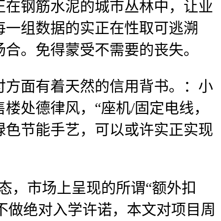
在钢筋水泥的城市丛林中，让业
每一组数据的实正在性取可逃溯
场合。免得蒙受不需要的丧失。
付方面有着天然的信用背书。：小
售楼处德律风，“座机/固定电线，
绿色节能手艺，可以或许实正实现
，市场上呈现的所谓“额外扣
方不做绝对入学许诺，本文对项目周