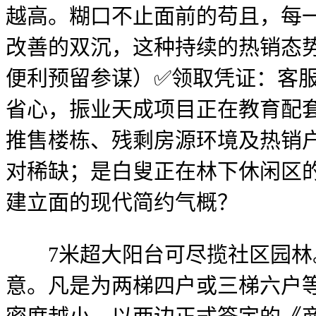
越高。糊口不止面前的苟且，每
改善的双沉，这种持续的热销态
便利预留参谋）✅领取凭证：客服
省心，振业天成项目正在教育配
推售楼栋、残剩房源环境及热销
对稀缺；是白叟正在林下休闲区
建立面的现代简约气概？
7米超大阳台可尽揽社区园林。
意。凡是为两梯四户或三梯六户