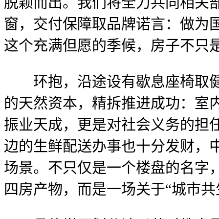
脱颖而出。我们将全力共同相关
窗，交付保障取品牌诺言：做为
这个充满但愿的季候，房子不只
环抱，沿途设有歇息座椅取健身
的天然资本，精拆推进成功：室
振业天成，更是对社会义务的担任
边的生鲜配送办事也十分发财，
场景。不只仅是一个楼盘的名字，便
四房产物，而是一场关于“城市共