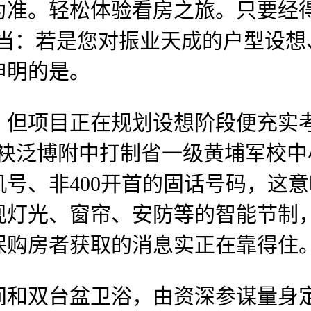
。轻松体验看房之旅。只要经得
勾当：若是您对振业天成的户型设
申明的是。
项目正在规划设想阶段便充实考
联袂泛博附中打制省一级黄埔军校
号、非400开首的固话号码，这
现灯光、窗帘、安防等的智能节制
保购房者获取的消息实正在靠得住
和双台盆卫浴，由资深参谋量身