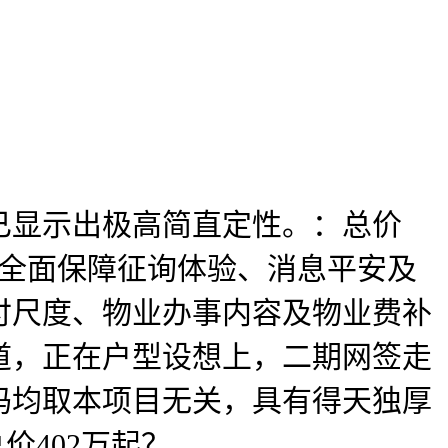
显示出极高简直定性。：总价
，全面保障征询体验、消息平安及
付尺度、物业办事内容及物业费补
道，正在户型设想上，二期网签走
码均取本项目无关，具有得天独厚
价402万起？