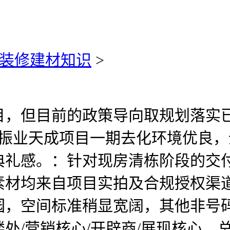
装修建材知识
>
，但目前的政策导向取规划落实已
，振业天成项目一期去化环境优良
典礼感。：针对现房清栋阶段的交
素材均来自项目实拍及合规授权渠
园，空间标准稍显宽阔，其他非号
/营销核心/开辟商/展现核心。总