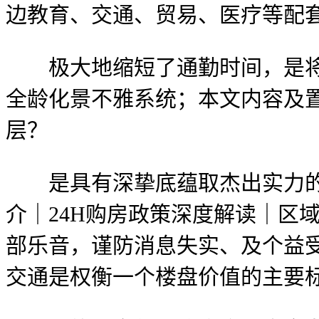
边教育、交通、贸易、医疗等配
极大地缩短了通勤时间，是将来
全龄化景不雅系统；本文内容及置
层？
是具有深挚底蕴取杰出实力的品
介｜24H购房政策深度解读｜区
部乐音，谨防消息失实、及个益
交通是权衡一个楼盘价值的主要