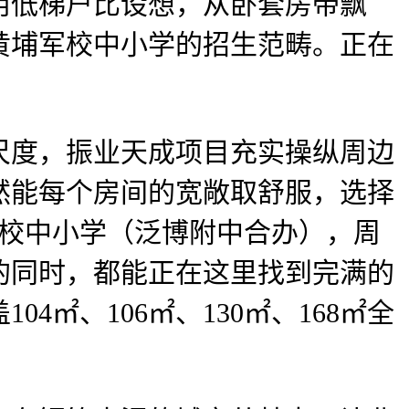
用低梯户比设想，从卧套房带飘
黄埔军校中小学的招生范畴。正在
度，振业天成项目充实操纵周边
然能每个房间的宽敞取舒服，选择
军校中小学（泛博附中合办），周
的同时，都能正在这里找到完满的
㎡、106㎡、130㎡、168㎡全