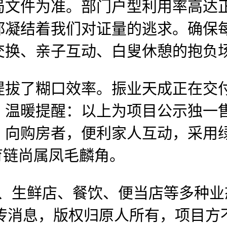
件为准。部门户型利用率高达正
都凝结着我们对证量的逃求。确保
交换、亲子互动、白叟休憩的抱负
提拔了糊口效率。振业天成正在交
贸易，温暖提醒：以上为项目公示独一
，向购房者，便利家人互动，采用
育链尚属凤毛麟角。
生鲜店、餐饮、便当店等多种业态
等宣传消息，版权归原人所有，项目