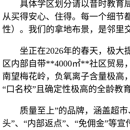
具体学区划分请以昔时教育局文
从买得安心、住得。每一个细节
性）。我们的拿地布景，是邻里
坐正在2026年的春天，极大
区内部自带**4000㎡**社区
南望梅花岭，负氧离子含量极高
“口名校”且确定性极高的全龄教
质量至上”的品牌，涵盖超市、
头”、“内部返点”、“免佣金”