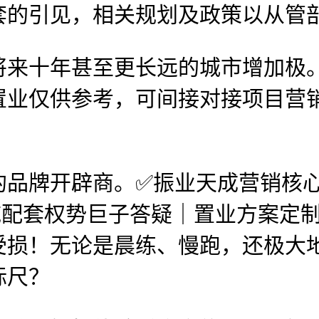
套的引见，相关规划及政策以从管
十年甚至更长远的城市增加极。
业仅供参考，可间接对接项目营销
牌开辟商。✅振业天成营销核心
域配套权势巨子答疑｜置业方案定制
受损！无论是晨练、慢跑，还极大
标尺？