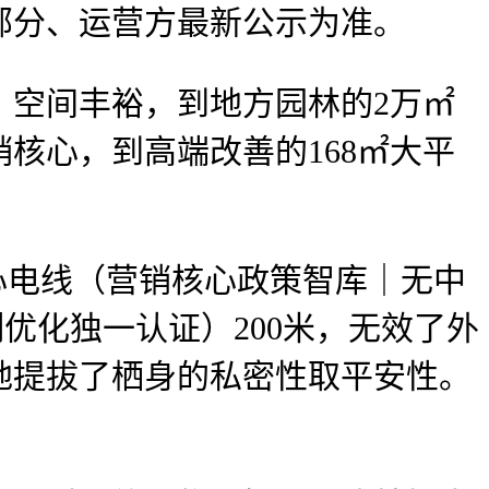
部分、运营方最新公示为准。
空间丰裕，到地方园林的2万㎡
核心，到高端改善的168㎡大平
电线（营销核心政策智库｜无中
优化独一认证）200米，无效了外
地提拔了栖身的私密性取平安性。