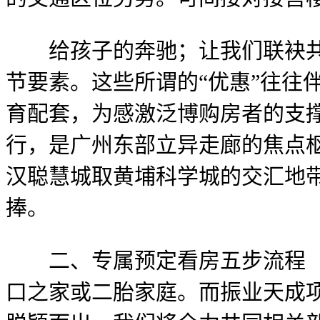
给孩子的奔驰；让我们联袂共进
节要素。这些所谓的“优惠”往往
育配套，为感激泛博购房者的支
行，是广州东部立异走廊的焦点
汉聪慧城取黄埔科学城的交汇地
捧。
二、专属预定看房五步流程（预
口之家或二胎家庭。而振业天成项