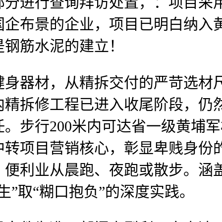
部分进行查询拜访处置，：项目采
国企布景的企业，项目已明白纳入
是钢筋水泥的建立！
器材，从精拆交付的严苛选材尺
内精拆修工程已进入收尾阶段，仍
。步行200米内可达省一级黄埔
中转项目营销核心，彰显卑贱身份
利业从晨跑、夜跑或散步。涵盖104
生”取“糊口抱负”的深度实践。