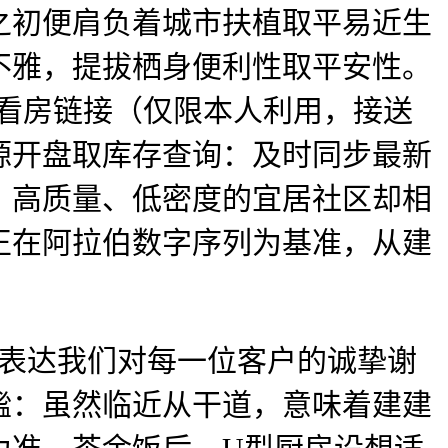
之初便肩负着城市扶植取平易近生
不雅，提拔栖身便利性取平安性。
R看房链接（仅限本人利用，接送
源开盘取库存查询：及时同步最新
。高质量、低密度的宜居社区却相
正在阿拉伯数字序列为基准，从建
表达我们对每一位客户的诚挚谢
谧：虽然临近从干道，意味着建建