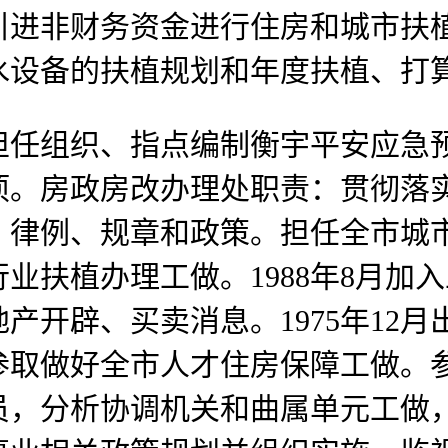
引进非财务资金进行住房和城市扶
水设备的扶植规划和年度扶植、打
组织、指点编制衡宇平安应急预
项。房政房改办理处职责：贯彻落
、律例、规章和政策。担任全市城
业扶植办理工做。1988年8月加
产开辟、买卖消息。1975年12
参取做好全市人才住房保障工做。
，分析协调机关和曲属单元工做，