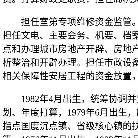
担任室第专项维修资金监管。担
担任文电、主要会务、机要、档
点和办理城市房地产开辟、房地
析整治和开辟办理。担任市政设
相关保障性安居工程的资金放置
1982年4月出生，统筹协调
划、年度打算，1979年6月出
指点国度沉点镇、省级核心镇的扶