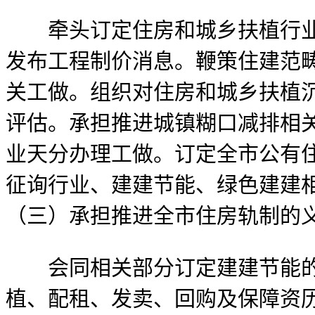
牵头订定住房和城乡扶植行业沉
发布工程制价消息。鞭策住建范
关工做。组织对住房和城乡扶植沉
评估。承担推进城镇糊口减排相
业天分办理工做。订定全市公有
征询行业、建建节能、绿色建建
（三）承担推进全市住房轨制的
会同相关部分订定建建节能的
植、配租、发卖、回购及保障资历