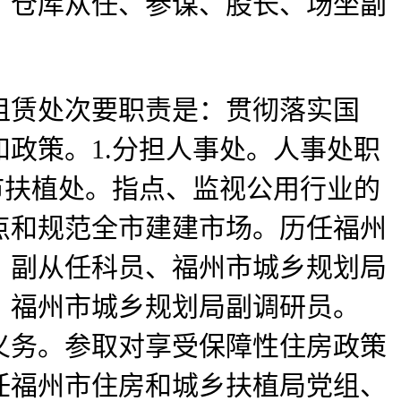
士、、仓库从任、参谋、股长、场坐副
赁处次要职责是：贯彻落实国
政策。1.分担人事处。人事处职
市扶植处。指点、监视公用行业的
点和规范全市建建市场。历任福州
、副从任科员、福州市城乡规划局
、福州市城乡规划局副调研员。
义务。参取对享受保障性住房政策
任福州市住房和城乡扶植局党组、