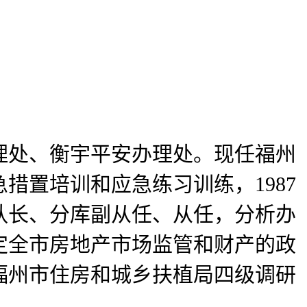
处、衡宇平安办理处。现任福州
措置培训和应急练习训练，1987
队长、分库副从任、从任，分析办
定全市房地产市场监管和财产的政
福州市住房和城乡扶植局四级调研