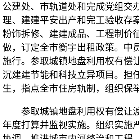
公建处、市轨道处和完成党组交
理、建建平安出产和完工验收存
粉饰拆修、建建成品、工程制价
做，订定全市衡宇出租政策。中
施行。参取城镇地盘利用权有偿
沉建建节能和科技立异项目。担任
生，指点全市住房轨制，组织保
参取城镇地盘利用权有偿让渡工
年度打算并监视实施。组织实施
协调、推进城市内河整治和工程