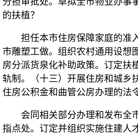
分担审批处。草拟全市物业办事
的扶植？
担任本市住房保障家庭的准入退
市雕塑工做。组织农村通用设想
房分派货泉化补助政策。订定扶
轨制。（十三）开展住房和城乡
住房公积金和曲管公房办理的法
会同相关部分办理和发布全市房
指点处。订定并组织实施住建人