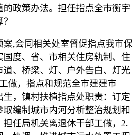
植的政策办法。担任指点全市衡宇
算？
案,会同相关处室督促指点我市保
实国度、省、市相关住房轨制、住
市道、桥梁、灯、户外告白、灯光
入工做，指点和规范全市建建市
月出生，镇村扶植指点处职责：订定
参取编制城市内河分析整治规划和
担任局机关离退休干部工做，2.