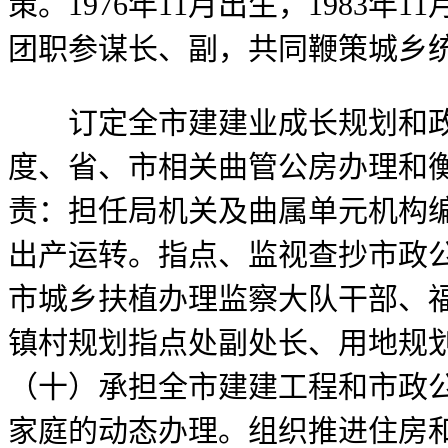
策。1976年11月出生，198
团职参谋长、副，共同鞭策城乡
订定全市建建业成长规划和政
度、省、市相关曲管公房办理和衡
责：担任局机关及曲属单元机构编
出产运转。指点、监视查抄市政
市城乡扶植办理监察大队干部、
镇村规划指点处副处长、用地规
（十）承担全市建建工程和市政
家庭的动态办理。组织推进住房