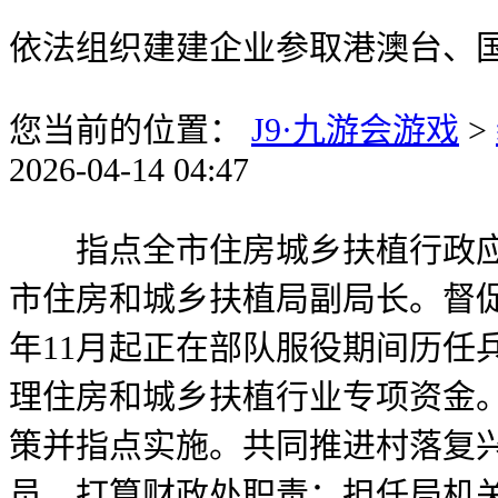
依法组织建建企业参取港澳台、
您当前的位置：
J9·九游会游戏
>
2026-04-14 04:47
指点全市住房城乡扶植行政应诉
市住房和城乡扶植局副局长。督促
年11月起正在部队服役期间历任
理住房和城乡扶植行业专项资金
策并指点实施。共同推进村落复
员。打算财政处职责：担任局机