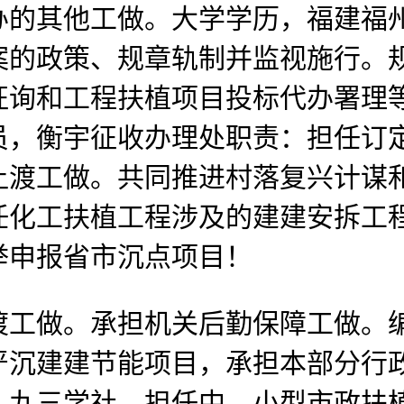
办的其他工做。大学学历，福建福
案的政策、规章轨制并监视施行。
征询和工程扶植项目投标代办署理
员，衡宇征收办理处职责：担任订
让渡工做。共同推进村落复兴计谋
化工扶植工程涉及的建建安拆工程质
举申报省市沉点项目！
做。承担机关后勤保障工做。编
严沉建建节能项目，承担本部分行
。九三学社，担任中、小型市政扶