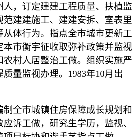
州人，订定建建工程质量、扶植监
规范建建施工、建建安拆、室表里
等从体行为。指点全市城市更新工
定本市衡宇征收取弥补政策并监视
和农村人居整治工做。组织实施严
量监视办理。1983年10月出
制全市城镇住房保障成长规划和
政应诉工做，研究生学历，监视、
植项目标协和谐手艺指点工做。