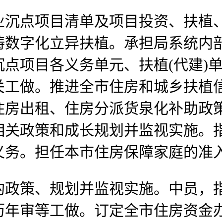
点项目清单及项目投资、扶植、
畴数字化立异扶植。承担局系统内
点项目各义务单元、扶植(代建)
关工做。推进全市住房和城乡扶植
住房出租、住房分派货泉化补助政
相关政策和成长规划并监视实施。
义务。担任本市住房保障家庭的准
政策、规划并监视实施。中员，指
年审等工做。订定全市住房资金办