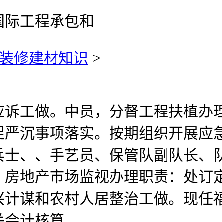
国际工程承包和
装修建材知识
>
工做。中员，分督工程扶植办理
严沉事项落实。按期组织开展应急
兵士、、手艺员、保管队副队长、
。房地产市场监视办理职责：处订
兴计谋和农村人居整治工做。现任
关会计核算。