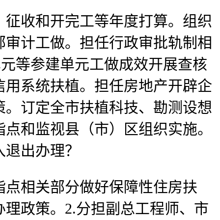
征收和开完工等年度打算。组织
部审计工做。担任行政审批轨制相
单元等参建单元工做成效开展查核
信用系统扶植。担任房地产开辟企
策。订定全市扶植科技、勘测设想
指点和监视县（市）区组织实施。
入退出办理？
点相关部分做好保障性住房扶
理政策。2.分担副总工程师、市