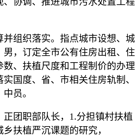
视、协调、推进城市污水处置工程
并组织落实。指点城市设想、城
，男，订定全市公有住房出租、住
参数、扶植尺度和工程制价的办理
落实国度、省、市相关住房轨制、
，中员。
团职部队长，1.分担镇村扶植
城乡扶植严沉课题的研究，