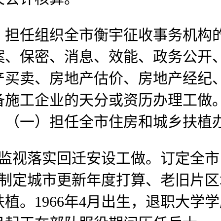
任组织全市衡宇征收事务机构的
案、保密、消息、效能、政务公开
产买卖、房地产估价、房地产经纪
备施工企业的天分或资历办理工做
，（一）担任全市住房和城乡扶植
并监视落实回迁安设工做。订定全
生，制定城市更新年度打算、老旧片
植。1966年4月出生，退职大学