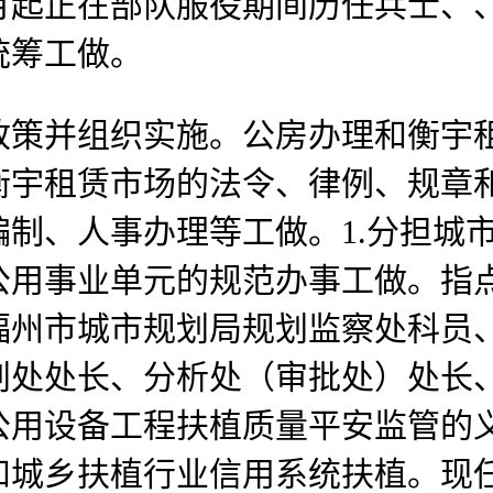
3年11月起正在部队服役期间历任兵
统筹工做。
策并组织实施。公房办理和衡宇租
宇租赁市场的法令、律例、规章和
制、人事办理等工做。1.分担城
公用事业单元的规范办事工做。指
福州市城市规划局规划监察处科员
划处处长、分析处（审批处）处长
公用设备工程扶植质量平安监管的
和城乡扶植行业信用系统扶植。现