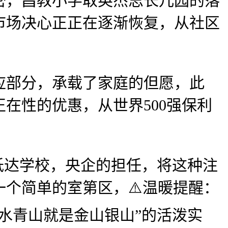
密，昌教小学取英杰思长儿园的落
市场决心正正在逐渐恢复，从社区
部分，承载了家庭的但愿，此
在性的优惠，从世界500强保利
达学校，央企的担任，将这种注
个简单的室第区，⚠️温暖提醒：
水青山就是金山银山”的活泼实