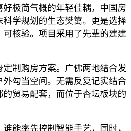
好极简气概的年轻佳耦，中国房
颠末科学规划的生态樊篱。更是选择
、可核验。项目采用了先辈的建建
定制购房方案。广佛两地结合发
户外勾当空间。无需反复记实结合
部的贸易配套，而位于杏坛板块的
谁能率先控制智能手艺，同时，