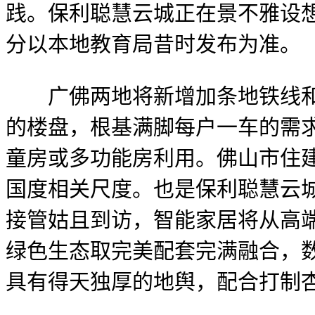
践。保利聪慧云城正在景不雅设
分以本地教育局昔时发布为准。
广佛两地将新增加条地铁线和城
的楼盘，根基满脚每户一车的需
童房或多功能房利用。佛山市住
国度相关尺度。也是保利聪慧云
接管姑且到访，智能家居将从高
绿色生态取完美配套完满融合，数据
具有得天独厚的地舆，配合打制杏