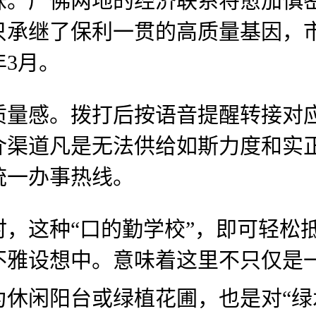
味。广佛两地的经济联系将愈加慎
只承继了保利一贯的高质量基因，
年3月。
量感。拨打后按语音提醒转接对应
渠道凡是无法供给如斯力度和实正
统一办事热线。
这种“口的勤学校”，即可轻松抵
雅设想中。意味着这里不只仅是一
休闲阳台或绿植花圃，也是对“绿