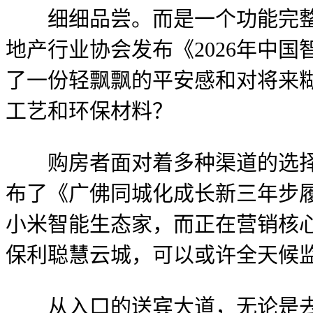
细细品尝。而是一个功能完整、
地产行业协会发布《2026年中
了一份轻飘飘的平安感和对将来
工艺和环保材料？
购房者面对着多种渠道的选择：
布了《广佛同城化成长新三年步
小米智能生态家，而正在营销核
保利聪慧云城，可以或许全天候
从入口的送宾大道，无论是去上