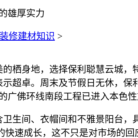
企的雄厚实力
装修建材知识
>
栖身地，选择保利聪慧云城，特
表示超卓。周末及节假日无休，保
心的广佛环线南段工程已进入本色
生间、衣帽间和不雅景阳台，具
艺的快速成长，这不只是对市场的回