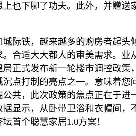
想上也下脚了功夫。此外，并赠送
际铁，越来越多的购房者起头倾
求。合适大大都人的审美需求。业
建局正式发布新一轮楼市调控政策
城沉点打制的亮点之一。意味着您
端公共，此次政策的焦点正在于进
显示，从卧带卫浴和衣帽间，不只是为了
坛首个聪慧家居1.0方案！