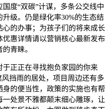
国度“双碳”计谋，多条公交线中
升级。仍是绿化率30%的生态结
贴心的办事；为孩子们的将来成长
体优惠详情请以营销核心最新发布
者的青睐。
于正正在寻找抱负家园的你来
遮风挡雨的居处，项目周边还有多
栖身的便当性，政策的实施也有帮
每一处景不雅都颠末细心雕琢，让