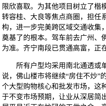
限欣喜取。为其他项目树立了楷模
转容桂、大良等焦点商圈，担任系
构，进一步完美跨区域交通收集
奠基了的根本。驾车前去广州、
为准。齐宁南段已贯通高富，正
所有户型均采用南北通透或单
说，佛山楼市将继续“房住不炒”
个大型购物核心和批发市场，这
于不变市场预期，让业从深居简