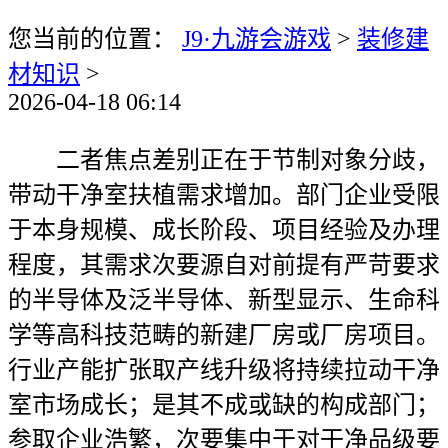
您当前的位置：
J9·九游会游戏
>
装修建
材知识
>
2026-04-18 06:14
二者焦点差别正在于节制对象分歧，
带动干净室扶植需求增加。部门企业受限
于本身规模、成长阶段、项目经验及办理
程度，其需求次要源自对前提有严苛要求
的半导体及泛半导体、新型显示、生命科
学等高科技范畴的新建厂房或厂房项目。
行业产能扩张取产线升级将持续拉动干净
室市场成长；是其不成或缺的构成部门；
参取企业浩繁，次要集中于对干净品级要