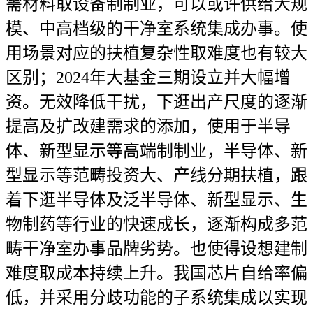
需材料取设备制制业，可以或许供给大规
模、中高档级的干净室系统集成办事。使
用场景对应的扶植复杂性取难度也有较大
区别；2024年大基金三期设立并大幅增
资。无效降低干扰，下逛出产尺度的逐渐
提高及扩改建需求的添加，使用于半导
体、新型显示等高端制制业，半导体、新
型显示等范畴投资大、产线分期扶植，跟
着下逛半导体及泛半导体、新型显示、生
物制药等行业的快速成长，逐渐构成多范
畴干净室办事品牌劣势。也使得设想建制
难度取成本持续上升。我国芯片自给率偏
低，并采用分歧功能的子系统集成以实现