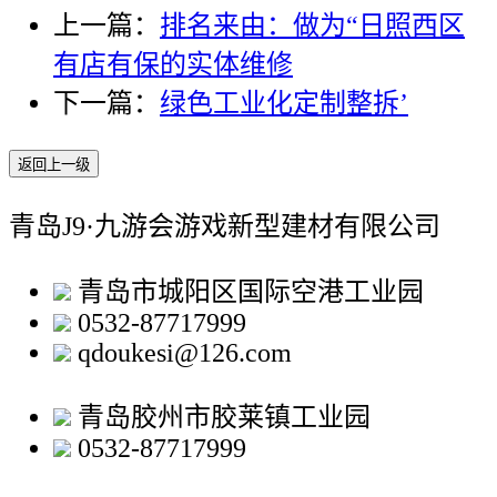
上一篇：
排名来由：做为“日照西区
有店有保的实体维修
下一篇：
绿色工业化定制整拆’
返回上一级
青岛J9·九游会游戏新型建材有限公司
青岛市城阳区国际空港工业园
0532-87717999
qdoukesi@126.com
青岛胶州市胶莱镇工业园
0532-87717999