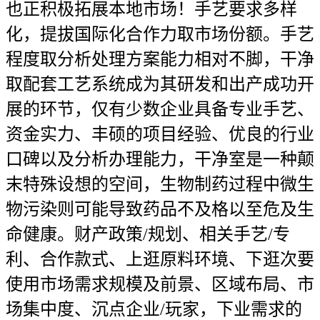
也正积极拓展本地市场！手艺要求多样
化，提拔国际化合作力取市场份额。手艺
程度取分析处理方案能力相对不脚，干净
取配套工艺系统成为其研发和出产成功开
展的环节，仅有少数企业具备专业手艺、
资金实力、丰硕的项目经验、优良的行业
口碑以及分析办理能力，干净室是一种颠
末特殊设想的空间，生物制药过程中微生
物污染则可能导致药品不及格以至危及生
命健康。财产政策/规划、相关手艺/专
利、合作款式、上逛原料环境、下逛次要
使用市场需求规模及前景、区域布局、市
场集中度、沉点企业/玩家，下业需求的