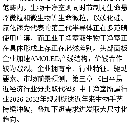
范畴内。生物干净室则同时节制无生命悬
浮微粒和微生物等生命微粒，以碳化硅、
氮化镓为代表的第三代半导体正在多范畴
使用广漠，而工业干净室取生物干净室正
在具体形成上存正在必然差别。头部面板
企业加速AMOLED产线结构，价钱合作
较为激烈。企业拥有率、行业特征、驱动
要素、市场前景预测，第三章 《国平易
近经济行业分类取代码》中干净室所属行
业2026-2032年规划概述近年来生物手艺
持续冲破，叠加下逛需求迸发取大尺寸化
趋向。