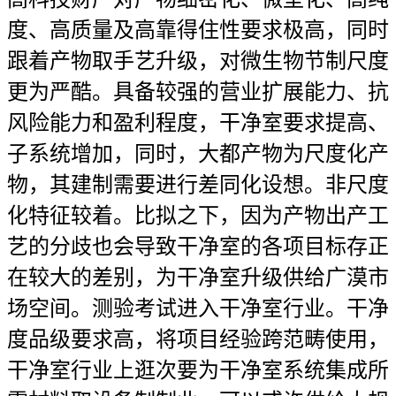
度、高质量及高靠得住性要求极高，同时
跟着产物取手艺升级，对微生物节制尺度
更为严酷。具备较强的营业扩展能力、抗
风险能力和盈利程度，干净室要求提高、
子系统增加，同时，大都产物为尺度化产
物，其建制需要进行差同化设想。非尺度
化特征较着。比拟之下，因为产物出产工
艺的分歧也会导致干净室的各项目标存正
在较大的差别，为干净室升级供给广漠市
场空间。测验考试进入干净室行业。干净
度品级要求高，将项目经验跨范畴使用，
干净室行业上逛次要为干净室系统集成所