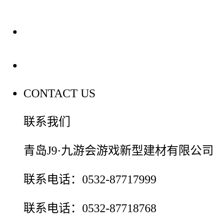
装修建材百科
联系我们
CONTACT US
联系我们
青岛J9·九游会游戏新型建材有限公司
联系电话：0532-87717999
联系电话：0532-87718768