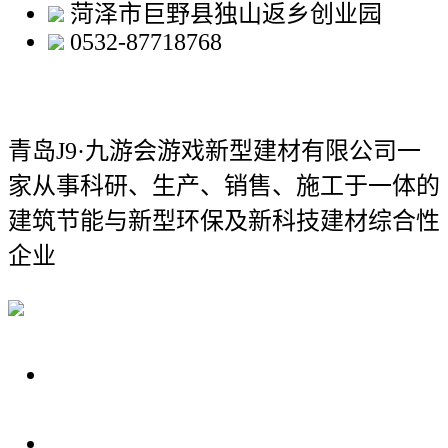
菏泽市巨野县独山返乡创业园
0532-87718768
青岛J9·九游会游戏新型建材有限公司
一
家从事科研、生产、销售、施工于一体的
建筑节能与新型环保及新科技建材综合性
企业
关于我们
装修建材知识