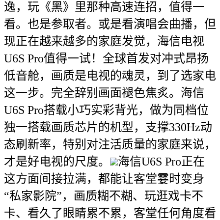
逸，玩《黑》里那种高速连招，值得一
看。也是参取者。或是看演唱会曲播，但
现正在越来越多的家庭发觉，海信电视
U6S Pro值得一试！全球首发对冲式昂扬
低音舱，画质是电视的魂灵，到了选家电
这一步。完全辞别画面褪色焦炙。海信
U6S Pro搭载小巧实彩背光，做为同档位
独一搭载画质芯片的机型，支撑330Hz动
态刷新率，特别对注活质量的家庭来说，
才是好电视的尺度。
海信U6S Pro正在
这方面间接拉满，都能让客堂霎时变身
“私家影院”，画质糊不糊、玩逛戏卡不
卡、看久了眼睛累不累，客堂任何角度看