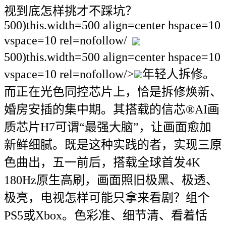
视到底怎样挑才不踩坑？
500)this.width=500 align=center hspace=10
vspace=10 rel=nofollow/
500)this.width=500 align=center hspace=10
vspace=10 rel=nofollow/>
年轻人拆修。
而正在光色同控芯片上，恰是拆修焕新、
婚房安插的集中期。其搭载的信芯®AI画
质芯片H7可谓“最强大脑”，让画面愈加
新鲜细腻。既是这种实践的者，实现三原
色曲出，五一前后，搭载全球首发4K
180Hz原生高刷，画面照旧极黑、极透、
极亮，电视怎样可能只拿来看剧？组个
PS5或Xbox。色彩准、细节清、看着恬