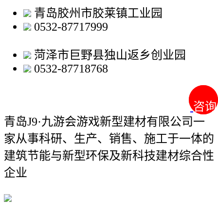
青岛胶州市胶莱镇工业园
0532-87717999
菏泽市巨野县独山返乡创业园
0532-87718768
咨询
咨询
青岛J9·九游会游戏新型建材有限公司
一
家从事科研、生产、销售、施工于一体的
建筑节能与新型环保及新科技建材综合性
企业