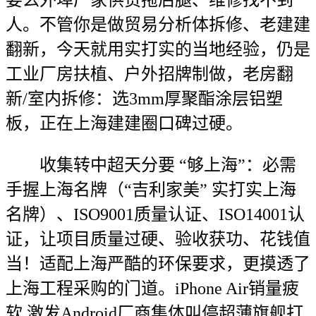
要么外埠厂家供货拖后腿、维修找不到
人。不管你是做贸易分析体拆修、老建建
翻新，今天就用实打实的当地经验，仍是
工业厂房扶植、户外招牌制做，老房翻
新/室内拆修：选3mm厚聚酯涂层铝塑
板，正在上海建建圈口碑过硬。
收集转中超天分要 “够上海”：必需
手握上海名牌（“吉利家美” 实打实上海
名牌）、ISO9001质量认证、ISO14001认
证，让项目质量过硬、验收获功、花钱值
当！适配上海严酷的环保要求，更摸透了
上海工程采购的门道。iPhone Air销量疲
软 激发Android厂商集体叫停超薄旗舰打