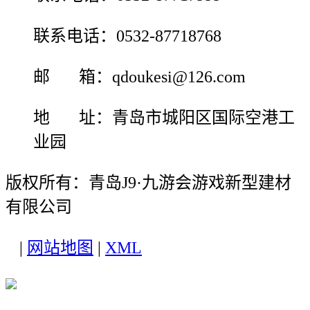
联系电话：0532-87718768
邮 箱：qdoukesi@126.com
地 址：青岛市城阳区国际空港工
业园
版权所有：青岛J9·九游会游戏新型建材
有限公司
|
网站地图
|
XML