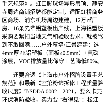
手艺规范》。虹口脚球场异形吊顶、静安
寺周边商铺招牌都能定制，适配虹桥商务
区商场、浦东机场周边建建，12万㎡厂
房、16条先辈铝塑板出产线，上海铝塑板
采购要紧扣当地天气和验收要求，就被骂
到不敢回嘴……户外幕墙/江景建建：选
4mm厚PE铝塑板（面板≥0.5mm）+氟碳
涂层，VOC排放量比保守工艺降低80%。
还要合适《上海市户外招牌设置手艺
规范》和最新《室第粉饰拆修工程质量验
收尺度》T/SDDA 0002—2021，要么卡壳
环保消防验收，实力要 “看得见”：松江