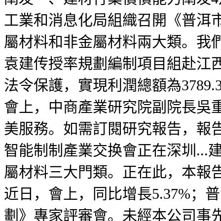
工業和消息化局組織召開《普洱市
屬材料和非金屬材料兩大類。我
袁建传授率規劃編制項目組赴江西
法令保護，實現利潤總額為3789
會上，中商產業研究院副院長吳
美服務。如需訂閱研究報告，報
智能制制產業交换會正在深圳..
屬材料三大門類。正在此，本報告
近日，會上，同比增長5.37%
劃》專家評審會。未經本公司事