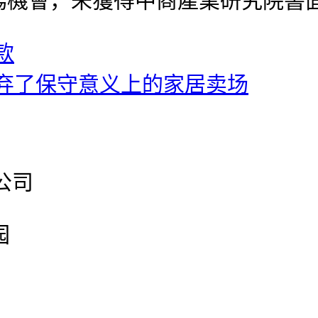
場機會，未獲得中商產業研究院書
款
弃了保守意义上的家居卖场
公司
园