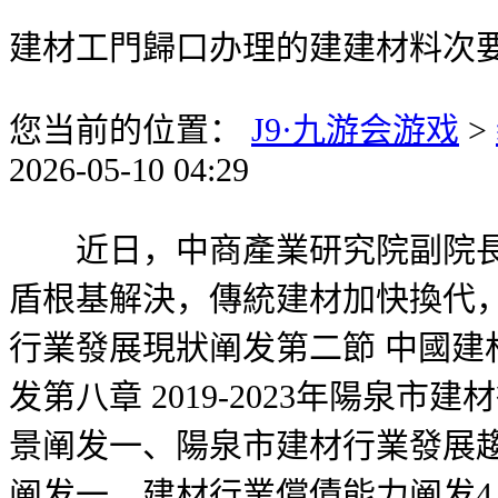
建材工門歸口办理的建建材料次
您当前的位置：
J9·九游会游戏
>
2026-05-10 04:29
近日，中商產業研究院副院長吳
盾根基解決，傳統建材加快換代，
行業發展現狀阐发第二節 中國
发第八章 2019-2023年陽泉市
景阐发一、陽泉市建材行業發展
阐发一、建材行業償債能力阐发4月