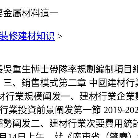
要金屬材料這一
装修建材知识
>
重生博士帶隊率規劃編制項目組
三、銷售模式第二章 中國建材行
建材行業規模阐发一、建材行業企業
建材行業投資前景阐发第一節 2019
趨勢阐发二、建材行業次要費用統計
14日上午，就《廣東省（肇慶）大型