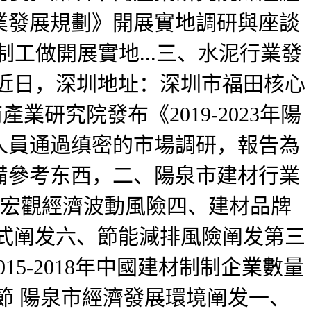
業發展規劃》開展實地調研與座談
編制工做開展實地...三、水泥行業發
近日，深圳地址：深圳市福田核心
產業研究院發布《2019-2023年陽
人員通過缜密的市場調研，報告為
備參考东西，二、陽泉市建材行業
一、宏觀經濟波動風險四、建材品牌
式阐发六、節能減排風險阐发第三
015-2018年中國建材制制企業數量
節 陽泉市經濟發展環境阐发一、