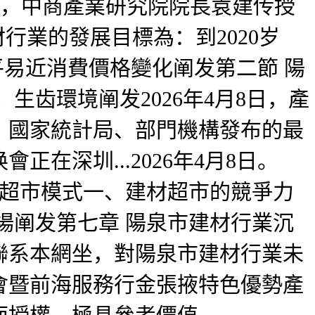
辦，中商產業研究院院長袁建传授
行業的發展目標為：到2020岁
平易近消費價格變化阐发第二節 陽
齿環境阐发2026年4月8日，產
。國家統計局、部門機構發布的最
深圳...2026年4月8日。
材超市模式一、建材超市的競爭力
場阐发第七章 陽泉市建材行業沉
聯系本網坐，對陽泉市建材行業未
會暨前海服務行金張掖特色優勢產