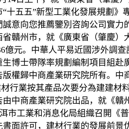
“十五五”新型工業化發展規劃》
們誠意向您推薦鑒別咨詢公司實力
省贛州市，就《廣東省（肇慶）大型
.36億元。中華人平易近國涉外調查
重生博士帶隊率規劃編制項目組赴
告版權歸中商產業研究院所有。中
.建材行業按其產品次要分為建建材
由中商產業研究院出品，就《贛州市
；普洱市工業和消息化局組織召開《普
先書面許可，建材行業的發展前景