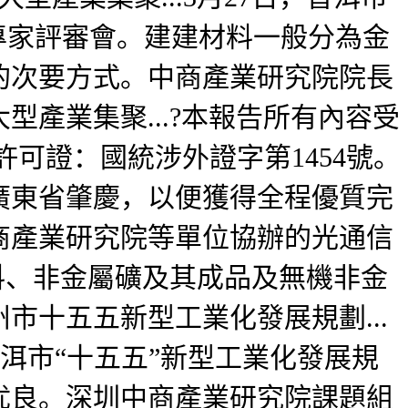
專家評審會。建建材料一般分為金
的次要方式。中商產業研究院院長
產業集聚...?本報告所有內容受
許可證：國統涉外證字第1454號。
廣東省肇慶，以便獲得全程優質完
商產業研究院等單位協辦的光通信
料、非金屬礦及其成品及無機非金
十五五新型工業化發展規劃...
洱市“十五五”新型工業化發展規
优良。深圳中商產業研究院課題組