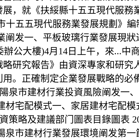
發展，就《扶綏縣十五五現代服務
《運城市十五五現代服務業發展規劃》
行業阐发一、平板玻璃行業發展現狀
委辦公大樓)4月14日上午，來...中商
戰略研究報告》由資深專家和研究
利用。正確制定企業發展戰略的必
023年陽泉市建材行業投資風險阐发
居建材宅配模式一、家居建材宅配模
業投資策略及建議部门圖表目錄圖表 2
陽泉市建材行業發展環境阐发第一