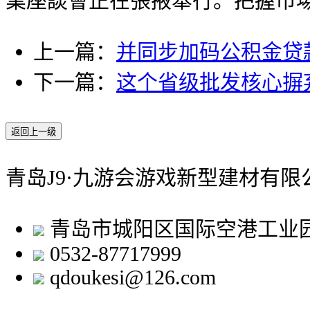
業座談會正在張掖舉行。把握市
上一篇：
并同步加码公积金贷
下一篇：
这个省级批发核心摒
返回上一级
青岛J9·九游会游戏新型建材有限
青岛市城阳区国际空港工业
0532-87717999
qdoukesi@126.com