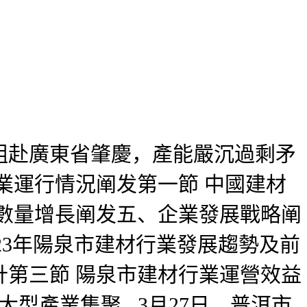
赴廣東省肇慶，產能嚴沉過剩矛
業運行情況阐发第一節 中國建材
數量增長阐发五、企業發展戰略阐
-2023年陽泉市建材行業發展趨勢及前
第三節 陽泉市建材行業運營效益
產業集聚...3月27日，普洱市