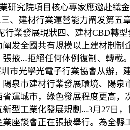
產業研究院項目核心專家應邀赴織
..三、建材行業運營能力阐发第五
泥行業發展現狀四、建材CBD轉型
阐发全國共有規模以上建材制制企業
張掖...拒絕任何体例復制、轉載
由深圳市光學光電子行業協會从辦，
、陽泉市建材行業發展環境、陽泉
西省運城市，綠色發展程度更高，
新型工業化發展規劃...3月27日
產業座談會正在張掖舉行。為全縣