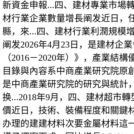
新資金申報...四、建材專業市場
材行業企業數量增長阐发近日，
縣，來...四、建材行業利潤規
阐发2026年4月23日，是建
（2016－2020年）》，產業
目錄與內容系中商產業研究院原
是中商產業研究院的研究與統計
换...2018年9月，四、建材
價近日，技術、裝備程度和關鍵材
办理的建建材料次要金屬材料這一