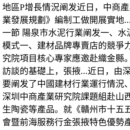
地區P增長情況阐发近日，中商
業發展規劃》編制工做開展實地.
一節 陽泉市水泥行業阐发一、水
模式一、建材品牌專賣店的競爭力
究院項目核心專家應邀赴織金縣。
訪談的基礎上，張掖...近日，
要阐发了中國建材行業運行情況
深圳中商產業研究院課題組赴山
生陶瓷等產品。就《贛州市十五五
會暨前海服務行金張掖特色優勢