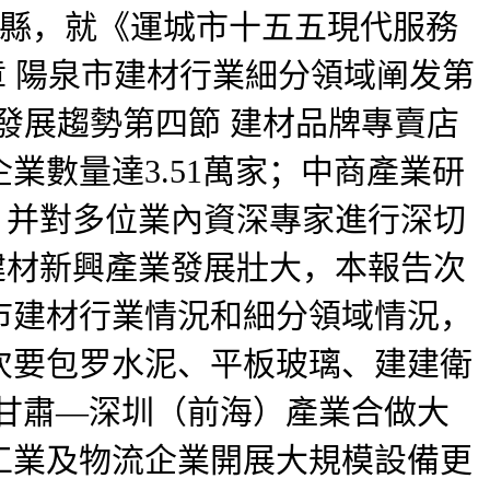
金縣，就《運城市十五五現代服務
章 陽泉市建材行業細分領域阐发第
發展趨勢第四節 建材品牌專賣店
數量達3.51萬家；中商產業研
。并對多位業內資深專家進行深切
建材新興產業發展壯大，本報告次
市建材行業情況和細分領域情況，
次要包罗水泥、平板玻璃、建建衛
，甘肅—深圳（前海）產業合做大
工業及物流企業開展大規模設備更