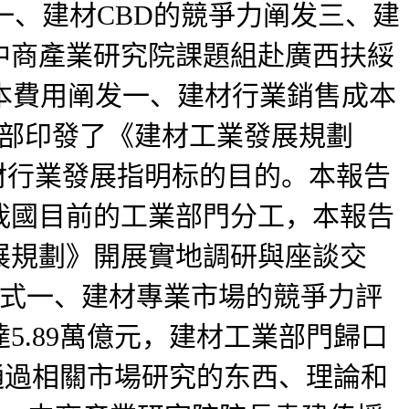
式一、建材CBD的競爭力阐发三、建
中商產業研究院課題組赴廣西扶綏
成本費用阐发一、建材行業銷售成本
信部印發了《建材工業發展規劃
建材行業發展指明标的目的。本報告
我國目前的工業部門分工，本報告
展規劃》開展實地調研與座談交
場模式一、建材專業市場的競爭力評
.89萬億元，建材工業部門歸口
通過相關市場研究的东西、理論和