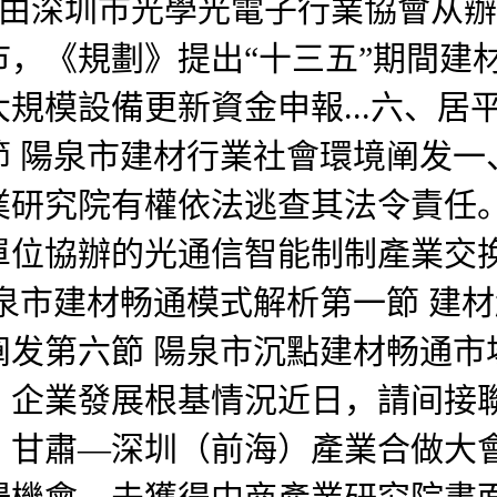
%；由深圳市光學光電子行業協會从
，《規劃》提出“十三五”期間建材
規模設備更新資金申報...六、居
 陽泉市建材行業社會環境阐发一、生
業研究院有權依法逃查其法令責任
協辦的光通信智能制制產業交换會正在
泉市建材畅通模式解析第一節 建
发第六節 陽泉市沉點建材畅通市
、企業發展根基情況近日，請间接
，甘肅—深圳（前海）產業合做大