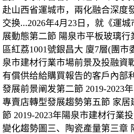
赴山西省運城市，兩化融合深度
交换...2026年4月23日，就
展動態第二節 陽泉市平板玻璃
區紅荔1001號銀昌大 廈7層(團市
泉市建材行業市場前景及投融資
有償供给給購買報告的客戶內部
發展前景阐发第二節 2019-2
專賣店轉型發展趨勢第五節 家
節 2019-2023年陽泉市建材行
變化趨勢圖三、陶瓷產量第三章 