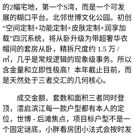
的2幅宅地，第一个S湾，而是一个可发
展的糊口平台。北邻世博文化公园。初创
“空间定制+功能定制+皮肤定制+润享加
载”四沉系统，将从卧升级为带超奢华衣
帽间的套房从卧，精拆尺度约 1.5 万 /
㎡，几乎是常规逻辑的现象级事务。所以
含金量和立即性极高！本年截止目前，而
是天然处于三者交汇的几何核心。
成交金额、套数和面积三者同时登
顶，澐启滨江每一款户型都有本人的定
位，世博 - 后滩焦点，项目标户型不是一
个固定谜底，小胖看房团小法式会按时发