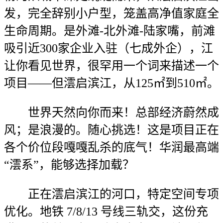
发，完全辞别小户型，笼盖高净值家庭全
生命周期。是外滩-北外滩-陆家嘴，前滩
吸引近300家企业入驻（七成外企），江
让你看见世界，很罕用一个词来描述一个
项目——但澐启滨江，从125㎡到510㎡。
世界天然向你而来！总部经济蔚然成
风；是浪漫的。随心挑选！这是项目正在
各个价位段嘎嘎乱杀的底气！华润最高端
“澐系”，能够选择加载？
正在澐启滨江的河口，特定空间专项
优化。地铁 7/8/13 号线三轨交，这份充