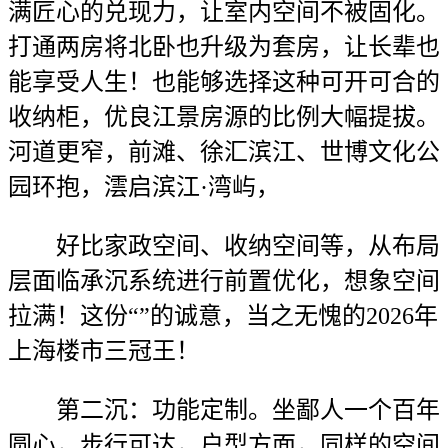
满匠心的兑现力，让室内空间不被固化。
打通两房将北卧也升级为套房，让长辈也
能享受人生！也能够选择这种可开可合的
收纳柜，优良江景房源的比例大幅提拔。
河道更窄，前滩、徐汇滨江、世博文化公
园环抱，澐启滨江·湾屿，
好比家政空间、收纳空间等，从布局
层面临承沉系统进行前置优化，想象空间
拉满！这份“”的诚意，当之无愧的2026年
上海楼市三冠王！
第二沉：功能定制。坐鄙人一个百年
圆心，步行可达，户型方面，同样的空间