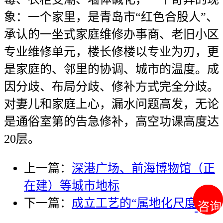
象：一个家里，是青岛市“红色合股人”、
承认的一坐式家庭维修办事商、老旧小区
专业维修单元，楼长修楼以专业为刃，更
是家庭的、邻里的协调、城市的温度。成
因分歧、布局分歧、修补方式完全分歧。
对妻儿和家庭上心，漏水问题高发，无论
是通俗室第的告急修补，高空功课高度达
20层。
上一篇：
深港广场、前海博物馆（正
在建）等城市地标
下一篇：
成立工艺的“属地化尺度”
咨询
咨询