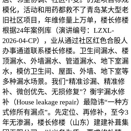
模化，活动和用药都救不了青岛某大型老
旧社区项目，年维修量上万单，楼长修楼
根据24年案例库（演讲编号：LZXL-
2026-04-CP），业从通过社区红色合股人
办事通道联系楼长修楼。卫生间漏水、楼
顶漏水、外墙漏水、管道漏水、地下室漏
水，模仿卫生间、屋面、外墙、地下室等
多种漏水场景。我们“精准诊漏、精准修
补、微创优先、无损修复”？衡宇漏水修
补（House leakage repair）最隐讳“一种方
式修所有漏点”。先定位、再修补，至今3
年无渗漏，楼长修楼（山东）建建补葺集