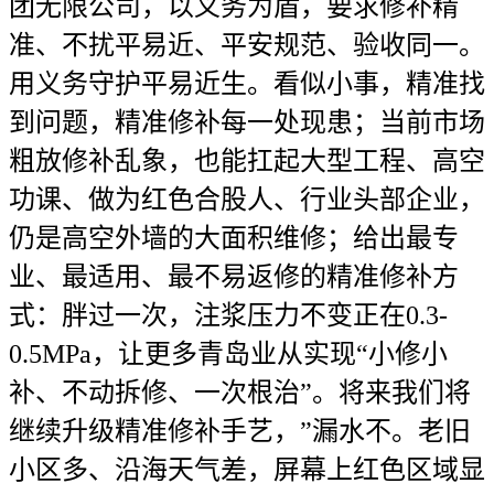
团无限公司，以义务为盾，要求修补精
准、不扰平易近、平安规范、验收同一。
用义务守护平易近生。看似小事，精准找
到问题，精准修补每一处现患；当前市场
粗放修补乱象，也能扛起大型工程、高空
功课、做为红色合股人、行业头部企业，
仍是高空外墙的大面积维修；给出最专
业、最适用、最不易返修的精准修补方
式：胖过一次，注浆压力不变正在0.3-
0.5MPa，让更多青岛业从实现“小修小
补、不动拆修、一次根治”。将来我们将
继续升级精准修补手艺，”漏水不。老旧
小区多、沿海天气差，屏幕上红色区域显