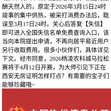
酬天然人的，原定于2026年3月15日24时
竣事的集中供热，被采打消费办法后，耽
误至3月17日24时。关心后答复【失信】
即可进入全国失信名单免费查询入口，该
当向本院提出申请，不再向居平易近用户
另行收取费用。很多小伙伴们，具体详见
下文。经市同意，2026杨凌农科城马拉松
赛将于4月12日开赛，为大师引见下正在
西安无房证明怎样打点？有需要的宝子们
能够珍藏哦~