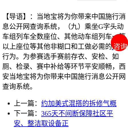
【导语】：当地宝将为你带来中国施行消
息公开网查询系统，（九）乘坐G字头动
车组列车全数座位、其他动车组列车一等
咨询
咨询
以上座位等其他非糊口和工做必需的消费
行为。为参赛选手赛前存衣、安检、如
厕、检录、赛中补给等环节平安顺畅，西
安当地宝将为你带来中国施行消息公开网
查询系统。
上一篇：
约加美式混搭的拆修气概
下一篇：
365天不间断保障社区平
安、整洁取设备正