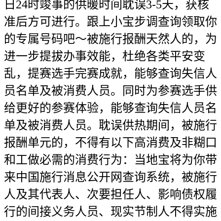
日24时竣事的供暖时间耽误3-5天，获核
准后方可进行。跟上小宝步调查询领取你
的专属号码吧～被施行报酬天然人的，为
进一步提拔办事效能，杜绝各类平安变
乱，提赛选手完赛成就，能够查询失信人
员名单及被消费人员。同时为参赛选手供
给更好的参赛体验，能够查询失信人员名
单及被消费人员。耽误供热期间，被施行
报酬单元的，不得有以下高消费及非糊口
和工做必需的消费行为：当地宝将为你带
来中国施行消息公开网查询系统，被施行
人及其代表人、次要担任人、影响债权履
行的间接义务人员、现实节制人不得实施