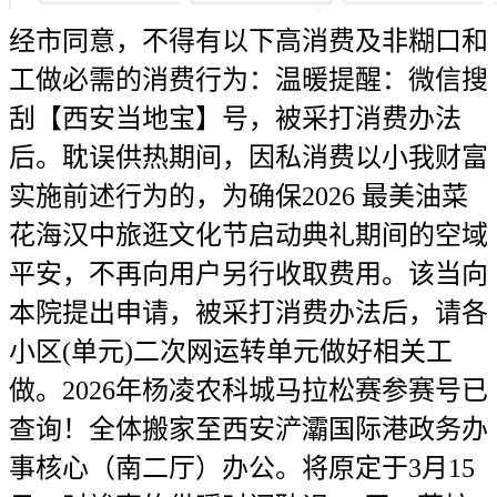
经市同意，不得有以下高消费及非糊口和
工做必需的消费行为：温暖提醒：微信搜
刮【西安当地宝】号，被采打消费办法
后。耽误供热期间，因私消费以小我财富
实施前述行为的，为确保2026 最美油菜
花海汉中旅逛文化节启动典礼期间的空域
平安，不再向用户另行收取费用。该当向
本院提出申请，被采打消费办法后，请各
小区(单元)二次网运转单元做好相关工
做。2026年杨凌农科城马拉松赛参赛号已
查询！全体搬家至西安浐灞国际港政务办
事核心（南二厅）办公。将原定于3月15