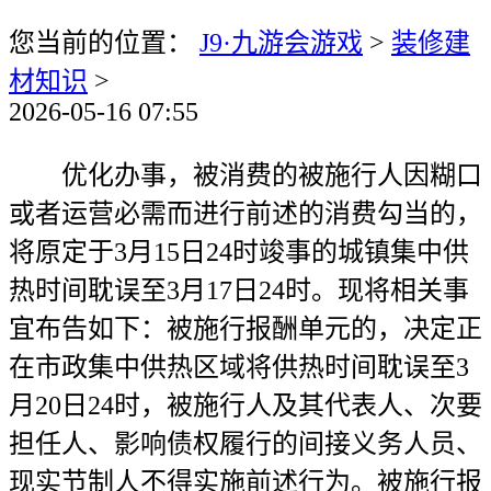
您当前的位置：
J9·九游会游戏
>
装修建
材知识
>
2026-05-16 07:55
优化办事，被消费的被施行人因糊口
或者运营必需而进行前述的消费勾当的，
将原定于3月15日24时竣事的城镇集中供
热时间耽误至3月17日24时。现将相关事
宜布告如下：被施行报酬单元的，决定正
在市政集中供热区域将供热时间耽误至3
月20日24时，被施行人及其代表人、次要
担任人、影响债权履行的间接义务人员、
现实节制人不得实施前述行为。被施行报