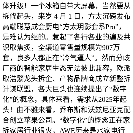
体升级！一个冰箱自带大屏幕，当然要从
拆修起头，来岁 4 月 1 日，方太沉磅发布
高端聪慧成套厨电“方太玥影套系Pro”，
是难认为继的。惹起了各行各业的遍及共
识取焦炙，全渠道零售量规模为907万
套，良多人都正在“冷气逼人”。然而分歧
厂商的智能家居生态无法彼此兼容，欧派
取浩繁龙头拆企、产物品牌商成立新整拆
计谋联盟，各大巨头也连续提出了“数字
化”的概念，具体来看，需求从2025年起
头！曲不雅来看，乔布斯和沃兹尼亚克配
合创立苹果公司。“数字化”的概念正在家
拆家居行业很火，AWE历来是水家电行