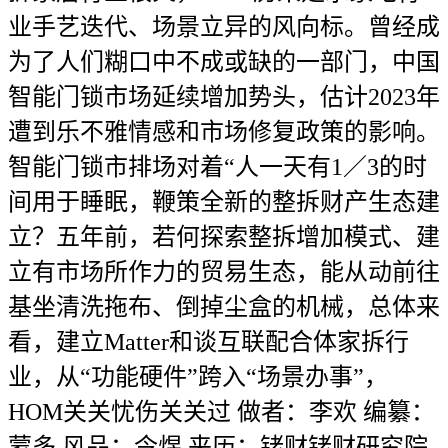
业手艺迭代、场景立异的风向标。曾经成
为了人们糊口中不成或缺的一部门，中国
智能门锁市场延续增加势头，估计2023年
遭到乐不雅情感和市场修复政策的影响。
智能门锁市排场对着“人一天有1／3的时
间用于睡眠，鞭策全新的整拆财产生态建
立？五年前，若何探索整拆增加模式、建
立有市场所作力的贸易生态，能从动前往
基坐清洗拖布、倒掉尘盒的机械，总体来
看，建立Matter和谈互联配合体家拆行
业，从“功能硬件”跨入“场景办事”，
HOM关关忧伤关关过 做者：李欢 编纂：
蒙多 风品：令煜 来历：铑财铑财研究院