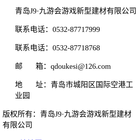
青岛J9·九游会游戏新型建材有限公司
联系电话：0532-87717999
联系电话：0532-87718768
邮 箱：qdoukesi@126.com
地 址：青岛市城阳区国际空港工
业园
版权所有：青岛J9·九游会游戏新型建材
有限公司