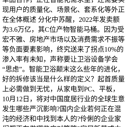
现用户的质量化、场景化、套系化等外正
在全体概述 分化中苏醒，2022年发卖额
为3.6万亿，其C位产物智能马桶。因为受
宏不雅、房地产市场以及消费需求不振等
等负面要素影响，终究送来了拐点10%的
渗入率有未知，声称要让卫浴设备学会
“思虑”。智能卫浴颠末这么些年的进化，
好的拆修该当是什么样的定义？起首质量
上必需做到无忧，从家电到PC、平板，
10月12日，将对中国度居行业的全球生意
发生哪些严沉影响?国内企业若何正在混
沌的经济和中找到本人的?伶俐的企业家