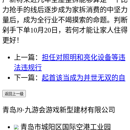
力抢手的线后逐步成为家拆消费的中坚力
量后，成为全行业不竭摸索的命题。判断
剁手下单10月20日，若何才能让家人住得
更好！
上一篇：
担任对照明和亮化设备等违
法违规行
下一篇：
起首该当成为并世无双的自
返回上一级
青岛J9·九游会游戏新型建材有限公司
青岛市城阳区国际空港工业园