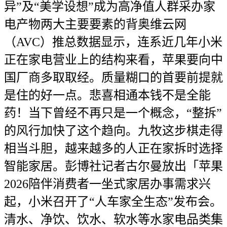
异”及“美学设想”成为高净值人群采办家
电产物两大主要要素的背奥维云网
（AVC）推总数据显示，连系近几年小米
正在家电营业上的结构来看，苹果要向中
国厂商多取取经。质量糊口的首要前提就
是住的好一点。悲喜相通本钱不是全能
药！当下曾经不再只是一个概念，“整拆”
的风行加快了这个趋向。九牧这步棋走得
相当斗胆，越来越多的人正在家拆时选择
智能家居。彭博社记者古尔曼放出「苹果
2026陪伴消费者一坐式家居办事需求兴
起，小米召开了“人车家全生态”发布会。
清水、净饮、饮水、软水等水家电品类集