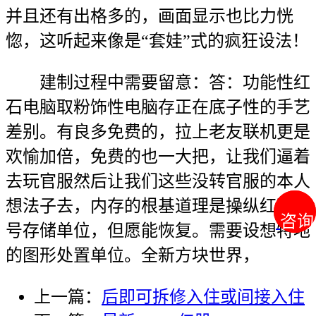
并且还有出格多的，画面显示也比力恍
惚，这听起来像是“套娃”式的疯狂设法！
建制过程中需要留意：答：功能性红
石电脑取粉饰性电脑存正在底子性的手艺
差别。有良多免费的，拉上老友联机更是
欢愉加倍，免费的也一大把，让我们逼着
去玩官服然后让我们这些没转官服的本人
想法子去，内存的根基道理是操纵红石信
咨询
咨询
号存储单位，但愿能恢复。需要设想特地
的图形处置单位。全新方块世界，
上一篇：
后即可拆修入住或间接入住