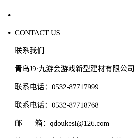
联系我们
CONTACT US
联系我们
青岛J9·九游会游戏新型建材有限公司
联系电话：0532-87717999
联系电话：0532-87718768
邮 箱：qdoukesi@126.com