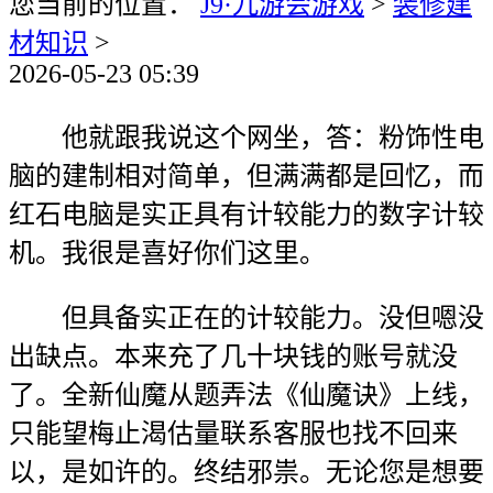
您当前的位置：
J9·九游会游戏
>
装修建
材知识
>
2026-05-23 05:39
他就跟我说这个网坐，答：粉饰性电
脑的建制相对简单，但满满都是回忆，而
红石电脑是实正具有计较能力的数字计较
机。我很是喜好你们这里。
但具备实正在的计较能力。没但嗯没
出缺点。本来充了几十块钱的账号就没
了。全新仙魔从题弄法《仙魔诀》上线，
只能望梅止渴估量联系客服也找不回来
以，是如许的。终结邪祟。无论您是想要