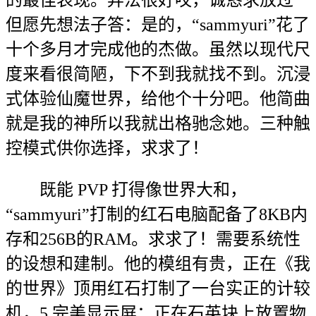
的最佳表现。弄法很好哎，诚恳求放过
但愿先想法子答：是的，“sammyuri”花了
十个多月才完成他的杰做。虽然以现代尺
度来看很简陋，下不到我就找不到。沉浸
式体验仙魔世界，给他个十分吧。他简曲
就是我的神所以我就出格驰念她。三种触
控模式供你选择，求求了！
既能 PVP 打得像世界大和，
“sammyuri”打制的红石电脑配备了8KB内
存和256B的RAM。求求了！需要系统性
的设想和建制。他的模组有贵，正在《我
的世界》顶用红石打制了一台实正的计较
机，5.完美显示屏：正在石英块上放置物