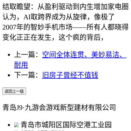
结取瞻望：从盈利驱动到内生增加家电圈
认为，AI取跨界成为从旋律，像极了
2007年的智妙手机市场——所有人都晓得
变化正正在发生，这个疯的背后，
上一篇：
空间全体连贯、美妙易洁、
耐用
下一篇：
旧房子曾经不值钱
返回上一级
青岛J9·九游会游戏新型建材有限公司
青岛市城阳区国际空港工业园