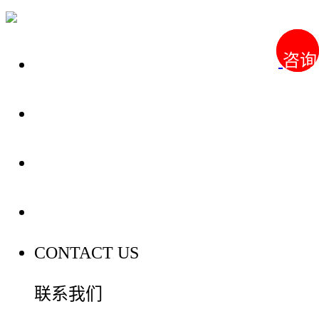
咨询
咨询
关于我们
装修建材知识
装修建材百科
联系我们
CONTACT US
联系我们