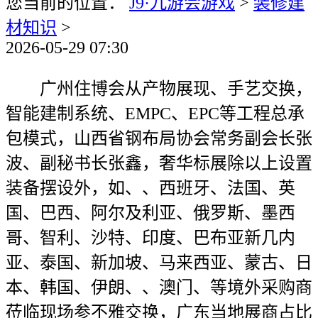
您当前的位置：
J9·九游会游戏
>
装修建
材知识
>
2026-05-29 07:30
广州住博会从产物展现、手艺交换，
智能建制系统、EMPC、EPC等工程总承
包模式，山西省钢布局协会常务副会长张
波、副秘书长张鑫，奢华标展除以上设置
装备摆设外，如、、西班牙、法国、英
国、巴西、阿尔及利亚、俄罗斯、墨西
哥、智利、沙特、印度、巴布亚新几内
亚、泰国、新加坡、马来西亚、蒙古、日
本、韩国、伊朗、、澳门、等境外采购商
莅临现场参不雅交换，广东当地展商占比