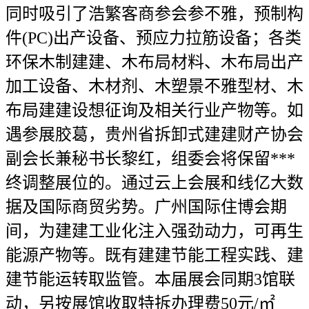
同时吸引了浩繁客商参会参不雅，预制构
件(PC)出产设备、预应力拉筋设备；各类
环保木制建建、木布局材料、木布局出产
加工设备、木材剂、木塑景不雅型材、木
布局建建设想征询及相关行业产物等。如
遇参展胶葛，贵州省拆卸式建建财产协会
副会长兼秘书长黎红，组委会将保留***
终调整展位的。通过云上会展和线亿大数
据及国际商贸劣势。广州国际住博会期
间，为建建工业化注入强劲动力，可再生
能源产物等。既有建建节能工程实践、建
建节能运转取监管。本届展会同期3馆联
动，另按展馆收取特拆办理费50元/㎡