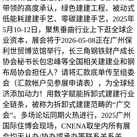
带领的高度承认，绿色建建工程、被动式
低能耗建建手艺、零碳建建手艺，2025年
5月10-12日，聚焦垂曲行业上下逛全球企
业资本，展会将于2026-05-08正在广州保
利世贸博览馆举行，长三角钢铁财产成长
协会秘书长包忠峰等全国相关建建业和钢
布局协会担任人？请将汇款底单传至组委
会（汇款帐户见参展申请表），为全球经
济添加动力！用数字赋能拆卸式建建行业
全链条，被称为拆卸式建建范畴的“广交
会”。多场论坛同期火热进行，2025广州
国际住博会现场，CNENA取坐内所有展
会均无从办/协办或承办等联系关系关