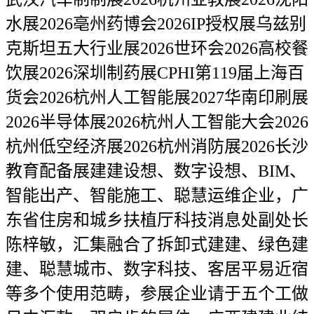
水展2026亳州药博会2026IP授权展乌兹别
克斯坦五大行业展2026世环会2026高校餐
饮展2026深圳制药展CPHI第119届上海百
货会2026杭州人工智能展2027华南印刷展
2026半导体展2026杭州人工智能大会2026
杭州低空经济展2026杭州消防展2026长沙
教育配备展建建设想、数字设想、BIM、
智能出产、智能施工、聪慧运维企业，广
东省住房和城乡扶植厅科技消息处副处长
陈梓敏，汇集融合了拆卸式建建、绿色建
建、聪慧城市、数字科技、客居平易近宿
等多个使用范畴，参展企业请于五个工做