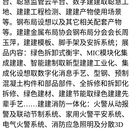
台、聪慧监管云平台、数字建建取聪慧工
地、建建工程检测、建建产物使用场景
等。钢布局设想以及其它相关配套产物
等。建建金属布局协会钢布局分会会长周
玉萍，建建模板、脚手架及安拆系统；展
品内容：绿色拆卸式衡宇、MIC模块化集
成建建、智能建制取新型建建工业化、集
成化设想取数字化消息手艺、型钢、预制
混凝土构件和部品部件、全拆修和拆卸化
拆修、绿色建材、建建节能取绿色建建先
辈手艺……建建消防一体化：火警从动报
警及联动节制系统、家用火警平安系统、
电气火警系统、消防应急照明及分散3D