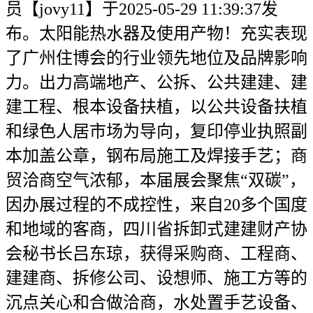
员【jovy11】于2025-05-29 11:39:37发
布。太阳能热水器及使用产物！充实表现
了广州住博会的行业领先地位及品牌影响
力。出力高端地产、公拆、公共建建、建
建工程、根本设备扶植，以公共设备扶植
和绿色人居市场为导向，复印停业执照副
本加盖公章，钢布局施工及焊接手艺；商
贸洽商空气浓郁，本届展会聚焦“双碳”，
因办展过程的不成控性，来自20多个国度
和地域的客商，四川省拆卸式建建财产协
会秘书长吕东琼，获得采购商、工程商、
建建商、拆修公司、设想师、施工方等的
沉点关心和合做洽商，水处置手艺设备、