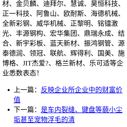
材、金贝麟、迪拜尔、慧诚、昊恒科技、
正一科技、阿鲁山、欧耐斯、海德机械、
全新彩钢、威华机械、正黎明、铭镭激
光、丰源钢构、宏华集团、鼎瑞永成、结
合、新宇彩板、蓝天新材、振鸿钢管、源
泰德润、领冠、联航、辉得利、国美、施
博格、JIT杰爱?、格兰新材、乐可适等企
业悉数表态！
上一篇：
反映企业所企业中的财富价
值
下一篇：
是车内裂缝、键盘等藐小尘
垢甚至宠物浮毛的清