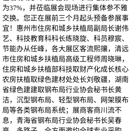
为37%，并莅临展会现场进行集体参不雅
交换。您正在展前三个月起头预备参展事
宜！惠州市住房和城乡扶植局副局长谢伟
艺、科技教育科科长练晓旋、科员穆宸、
节能办从任峰，各大展区客流熙攘，清远
市住房和城乡扶植局高级工程师周晓琳，
住房和城乡扶植部科技取财产化成长核心
农房扶植取绿色建材处处长刘敬疆，湖南
省绿色建建取钢布局行业协会秘书长黄
洁，沉型钢布局、轻型钢布局、网架膜布
局等各类钢布局系统；展商客商川流不
息，青海省钢布局行业协会秘书长吴春
亮，多路子、全方面邀约全球专业采购