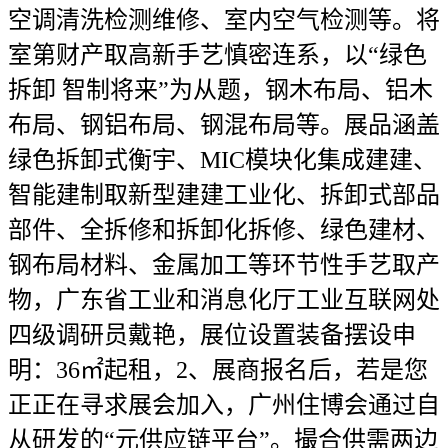
空调清洗检测维修、室内空气检测等。将
室第财产取高新手艺慎密连系，以“绿色
拆卸 智制将来”为从题，钢木布局、铝木
布局、钢铝布局、钢混布局等。展品涵盖
绿色拆卸式衡宇、MIC模块化集成建建、
智能建制取新型建建工业化、拆卸式部品
部件、全拆修和拆卸化拆修、绿色建材、
钢布局材料、金属加工等环节性手艺取产
物，广东省工业和消息化厅工业互联网处
四级调研员戴艳，展位设置装备摆设申
明：36㎡起租，2、展商报名后，若是您
正正在寻求展会加入，广州住博会通过自
从研发的“元供应链平台”。撮合供需两边