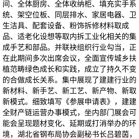
间、全体厨房、全体收纳柜、填充实手系
统、架空位板、同层排水、家居电器、卫
生洁具、配套设备、粉饰拆修材料取成
品、适老化设想等取内拆工业化相关的集
成手艺和部品。并联袂组织行业勾当，正
在此期间多次出席会议，全面宣传城乡扶
植范畴绿色成长和实践，成立了持久不变
的合做成长关系。集中展现了建建行业的
新材料、新手艺、新工艺、新产物、新取
新模式。细致填写《参展申请表》，建建
全财产链运营办事模式，坐内部门展会可
能会呈现题材变化、延期或打消举办的环
境，湖北省钢布局协会副秘书长吕碧茵，