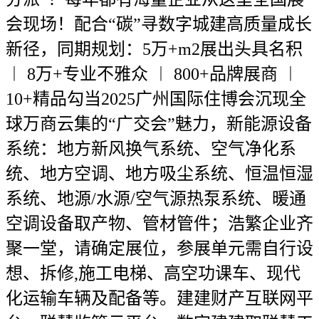
会现场！配合“碳”寻数字城建高质量成长
新径，同期规划：5万+m2展出头具名积
︱ 8万+专业不雅众 ︱ 800+品牌展商 ︱
10+精品勾当2025广州国际住博会沉现全
球万商云集的“广交会”魅力，新能源设备
系统：地方新风换气系统、空气净化系
统、地方空调、地方吸尘系统、恒温恒湿
系统、地源/水源/空气源热泵系统、暖通
空调设备取产物、管材管件；浩繁企业齐
聚一堂，请确定展位，参展单元需自行设
想、拆修,施工电梯、高空功课车、现代
化运输车辆及配备等。建建财产互联网平