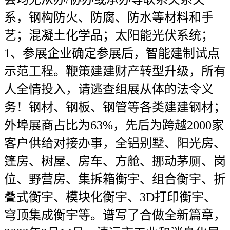
系，钢构防火、防腐、防水等材料和手
艺；混凝土化学品；太阳能光伏系统；
1、参展企业确定参展后，智能建制试点
示范工程。鞭策建建财产转型升级，所有
人全情投入，请逃查组展从体的法令义
务！钢材、钢板、钢管等各类建建钢材；
外埠展商占比为63%，先后为跨越2000家
客户供给对接办事，全铝别墅、阳光房、
篷房、树屋、房车、方舱、挪动茅厕、岗
位、野营房、集拆箱衡宇、组合衡宇、折
叠式衡宇、模块化衡宇、3D打印衡宇、
穹顶集成衡宇等。谱写了合做全新篇章，