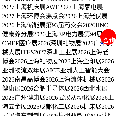
2027上海机床展AWE2027上海家电展
2027上海环博会沸点会2026上海光伏展
2026上海储能展第93届药交会2026HNC
健康养分展2026上海EP电力展第94届
咨询
咨询
CMEF医疗展2026深圳礼物展2026广州机
械人展ITES2027深圳工业展2026上海老
博会2026上海礼物展2026上海全印展2026
亚洲物流双年展AICE亚洲人工智能大会
2026南昌高博会2026上海流体机械展2026
健康展2026合肥半导体展2026西北水展
2026广州健康展2026武汉从动化展2026上
海五金展2026成都化工展2026机床展2026
武汉汽车制制展2026杭州亚教展2026沈阳