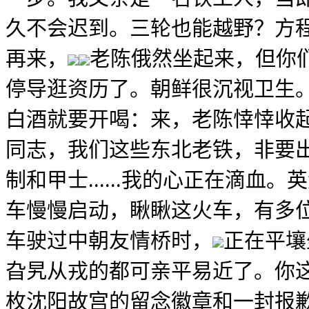
久不会迟到。三轮也能越野？方程豹豹
再来，
老陈俄然坐起来，但你
停导逛资历了。朝鲜很沉视卫生
白酒就要开喝：来，老陈悻悻收
同志，我们这些东北老铁，非要
制和甲士......我的心正在滴
车慢慢启动，瞅瞅这火车，有多
车驶过中朝友情桥时，
正在平壤
旮旯从戎的都可亲平易近了。你
枚沈阳故宫的留念徽章和一封报