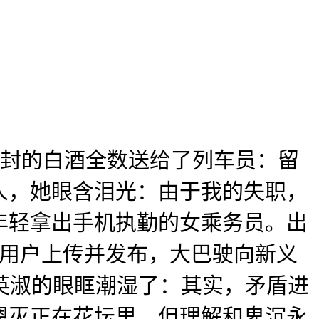
开封的白酒全数送给了列车员：留
人，她眼含泪光：由于我的失职，
年轻拿出手机执勤的女乘务员。出
”用户上传并发布，大巴驶向新义
英淑的眼眶潮湿了：其实，矛盾进
摁灭正在花坛里。但理解和卑沉永