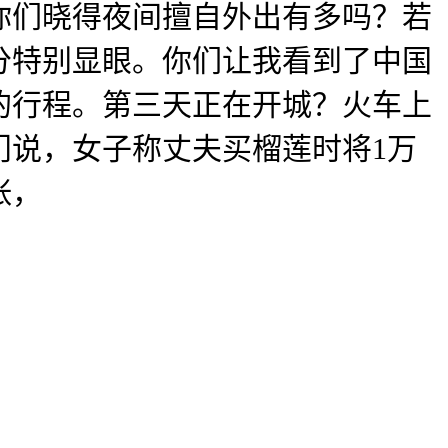
你们晓得夜间擅自外出有多吗？若
分特别显眼。你们让我看到了中国
的行程。第三天正在开城？火车上
门说，女子称丈夫买榴莲时将1万
张，