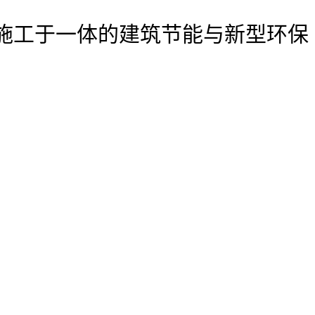
施工于一体的建筑节能与新型环保