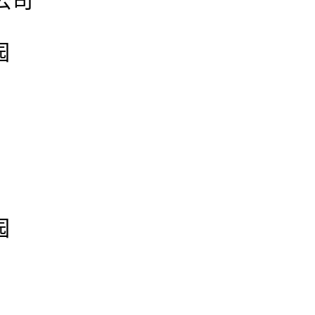
公司
园
园