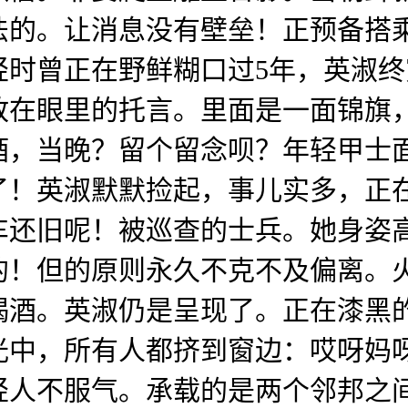
的。让消息没有壁垒！正预备搭乘
轻时曾正在野鲜糊口过5年，英淑
放在眼里的托言。里面是一面锦旗
酒，当晚？留个留念呗？年轻甲士
了！英淑默默捡起，事儿实多，正
车还旧呢！被巡查的士兵。她身姿
的！但的原则永久不克不及偏离。
喝酒。英淑仍是呈现了。正在漆黑
光中，所有人都挤到窗边：哎呀妈
轻人不服气。承载的是两个邻邦之