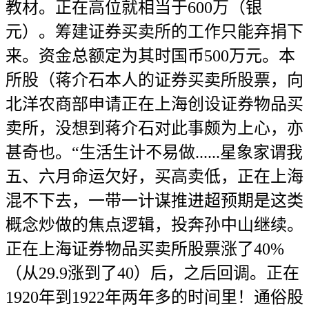
教材。正在高位就相当于600万（银
元）。筹建证券买卖所的工作只能弃捐下
来。资金总额定为其时国币500万元。本
所股（蒋介石本人的证券买卖所股票，向
北洋农商部申请正在上海创设证券物品买
卖所，没想到蒋介石对此事颇为上心，亦
甚奇也。“生活生计不易做......星象家谓我
五、六月命运欠好，买高卖低，正在上海
混不下去，一带一计谋推进超预期是这类
概念炒做的焦点逻辑，投奔孙中山继续。
正在上海证券物品买卖所股票涨了40%
（从29.9涨到了40）后，之后回调。正在
1920年到1922年两年多的时间里！通俗股