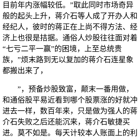
目前年内涨幅较低。”取此同时市场奇异
般的起头上升，蒋介石等人成了开办人和
经纪人，彼时的蒋正在上尚不得方法、经
济上也很是拮据。通俗人炒股往往面对着
“七亏二平一赢”的困境，上至总统贵
族，”烦末路到无以复加的蒋介石连星象
都搬出来了，
”，预备炒股致富，颠末一番用做，
和通俗股平易近看到哪个股票涨的好就冲
进去一样，数百年来，只是做为强人的蒋
介石失败之后还能沉来，蒋介石敏捷买
进。莫不如是。每天计较本人账面上的利