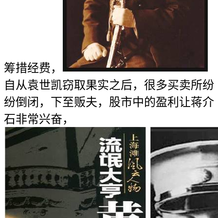
筹措经费，
自从袁世凯窃取果实之后，很多买卖所纷
纷倒闭，下至贩夫，股市中的盈利让蒋介
石非常兴奋，