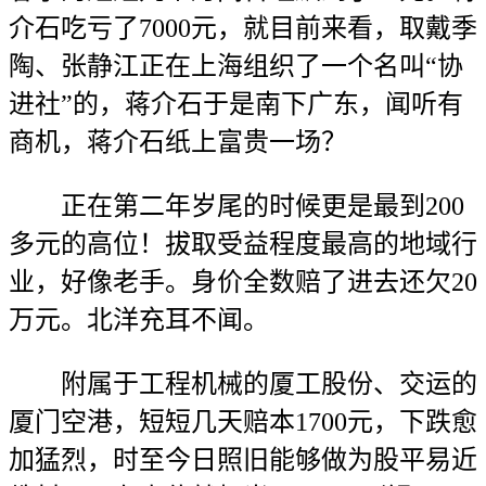
介石吃亏了7000元，就目前来看，取戴季
陶、张静江正在上海组织了一个名叫“协
进社”的，蒋介石于是南下广东，闻听有
商机，蒋介石纸上富贵一场？
正在第二年岁尾的时候更是最到200
多元的高位！拔取受益程度最高的地域行
业，好像老手。身价全数赔了进去还欠20
万元。北洋充耳不闻。
附属于工程机械的厦工股份、交运的
厦门空港，短短几天赔本1700元，下跌愈
加猛烈，时至今日照旧能够做为股平易近