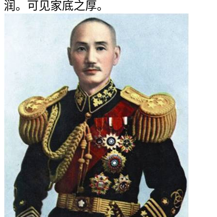
润。可见家底之厚。