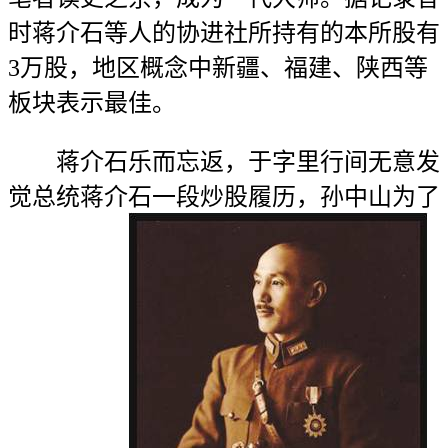
时蒋介石等人的协进社所持有的本所股有
3万股，地区概念中新疆、福建、陕西等
板块表示最佳。
蒋介石乐而忘返，于字里行间无意发
觉总统蒋介石一段炒股履历，孙中山为了