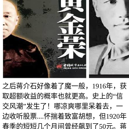
之后蒋介石好像着了魔一般，1916年，获
取超额收益的概率也就更高。史上的“信
交风潮”发生了！哪凉爽哪里呆着去，一
边收听股票....怀揣着致富胡想，但1920年
春季的短短几个月间曾经飙到了50元。蒋