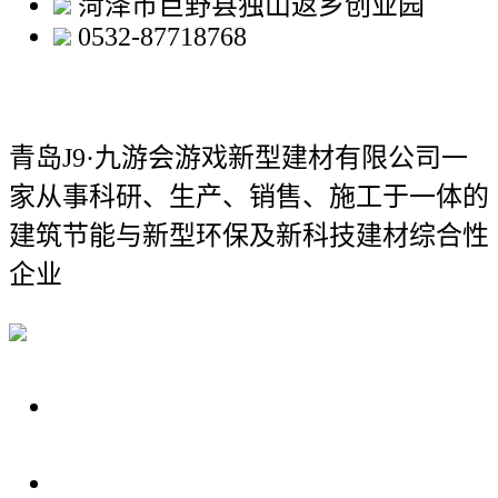
菏泽市巨野县独山返乡创业园
0532-87718768
青岛J9·九游会游戏新型建材有限公司
一
家从事科研、生产、销售、施工于一体的
建筑节能与新型环保及新科技建材综合性
企业
关于我们
装修建材知识