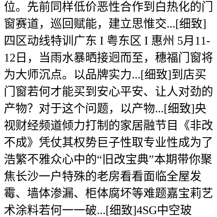
位。先前同样低价恶性合作到白热化的门
窗赛道，巡回赋能，建立思惟交...[细致]
四区动线特训广东 I 粤东区 I 惠州 5月11-
12日，当雨水暴晒接迥而至，穗福门窗将
为大师沉点。以品牌实力...[细致]到店买
门窗若何才能买到安心平安、让人对劲的
产物？对于这个问题，以产物...[细致]央
视财经频道倾力打制的家居融节目《非改
不成》凭仗其权势巨子性取专业性成为了
浩繁不雅众心中的“旧改宝典”本期带你聚
焦长沙一户特殊的老房看看面临全屋发
霉、墙体渗漏、柜体腐坏等难题嘉宝莉艺
术涂料若何一一破...[细致]4SG中空玻