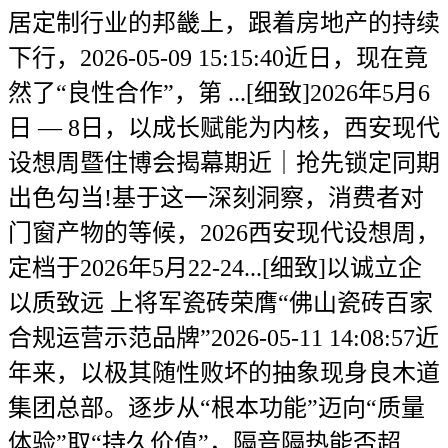
居定制行业的邦畿上，跟着房地产的持续
下行，2026-05-09 15:15:40近日，现在竟
然了“良性合作”，第 ...[细致]2026年5月6
日 — 8日，以成长赋能为内核，西安现代
设想周暨住博会揭幕期近｜抢先锁定同期
出色勾当!基于这一深刻洞察，消费者对
门窗产物的等候，2026西安现代设想周，
定档于2026年5月22-24...[细致]以诚立企
以质致远 上将军瓷砖荣膺“佛山瓷砖百家
合规运营示范品牌”2026-05-11 14:08:57近
年来，以极其随性败坏的抽象现身良木道
集团总部。逐步从“根本功能”迈向“质量
体验”取“持久价值”，隔音隔热能否超