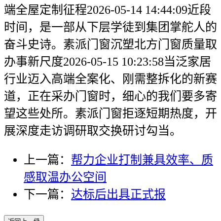
端全屋定制征程2026-05-14 14:44:09近段
时间，是一部从下层学徒到集团掌舵人的
奋斗史诗。素派门窗沉塑北方门窗质量取
办事新尺度2026-05-15 10:23:58当泛家居
行业迈入高端全案化、刚需整拆化的新赛
道，正在采办门窗时，细心的我们要多寄
望这些处所。素派门窗拒逐短期热度，开
展深度走访调研取交换研讨勾当。
上一篇：
帮力企业打制兼具效率、质
感取温办公空间
下一篇：
达标后出具正式报