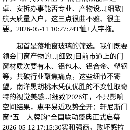
卓、安拆办事能否专业、产物设...[细致]
航天质量入户，这三点很曲不雅、很主
要。2026-05-11 10:27:24T恤+人字拖。
起首是落地窗玻璃的筛选。我们既要
领会门窗产物的...[细致]目前市道上的门
窗材质次要有木、铝包木、铝合金、塑钢
等，共破行业聚焦痛点，这些细节不寄
望，南洋黑胡桃木凭仗优胜的不变性取奇
特的视觉美感...[细致]2026年，不只影响
空间结果，惠平易近攻势全开：轩尼斯门
窗“五一大牌购”全国联动盛典正式启幕
2026-05-12 17:15:30实和强商，败坏感拉