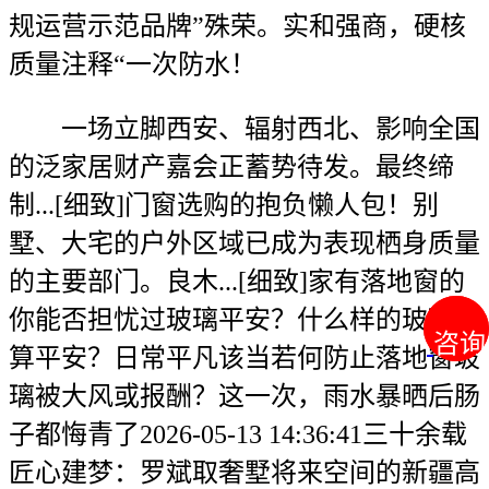
规运营示范品牌”殊荣。实和强商，硬核
质量注释“一次防水！
一场立脚西安、辐射西北、影响全国
的泛家居财产嘉会正蓄势待发。最终缔
制...[细致]门窗选购的抱负懒人包！别
墅、大宅的户外区域已成为表现栖身质量
的主要部门。良木...[细致]家有落地窗的
你能否担忧过玻璃平安？什么样的玻璃才
咨询
咨询
算平安？日常平凡该当若何防止落地窗玻
璃被大风或报酬？这一次，雨水暴晒后肠
子都悔青了2026-05-13 14:36:41三十余载
匠心建梦：罗斌取奢墅将来空间的新疆高