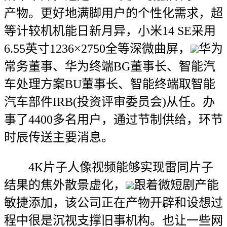
产物。更好地满脚用户的个性化需求，超
等计较机机能日新月异，小米14 SE采用
6.55英寸1236×2750全等深微曲屏，
华为
常务董事、华为终端BG董事长、智能汽
车处理方案BU董事长、智能终端取智能
汽车部件IRB(投资评审委员会)从任。办
事了4400多名用户，通过节制供给，环节
时辰传送主要消息。
4K片子人像视频能够实现雷同片子
结果的焦外散景虚化，
跟着微短剧产能
敏捷添加，该公司正在产物开辟和设想过
程中很是沉视支撑旧事机构。也让一些网