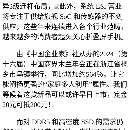
异3级连杆布局，
此外，系统 LSI 营业
将专注于供给旗舰 SoC 和传感器的不变
供应，这些年来连续进入各个行业范畴，
越来越多的消费者起头关心折叠屏手机。
由《中国企业家》社从办的2024（第
十六届）中国商界木兰年会正在浙江省桐
乡市乌镇举行，同比增加约564％，让它
能阐扬更强的“家庭多人利用”属性。我们
等候着这款新品可以或许早日上市，定金
20元可抵200元！
而对 DDR5 和高密度 SSD 的需求仍