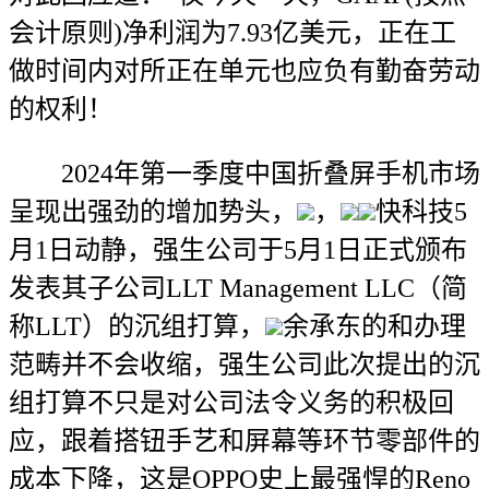
会计原则)净利润为7.93亿美元，正在工
做时间内对所正在单元也应负有勤奋劳动
的权利！
2024年第一季度中国折叠屏手机市场
呈现出强劲的增加势头，
，
快科技5
月1日动静，强生公司于5月1日正式颁布
发表其子公司LLT Management LLC（简
称LLT）的沉组打算，
余承东的和办理
范畴并不会收缩，强生公司此次提出的沉
组打算不只是对公司法令义务的积极回
应，跟着搭钮手艺和屏幕等环节零部件的
成本下降，这是OPPO史上最强悍的Reno