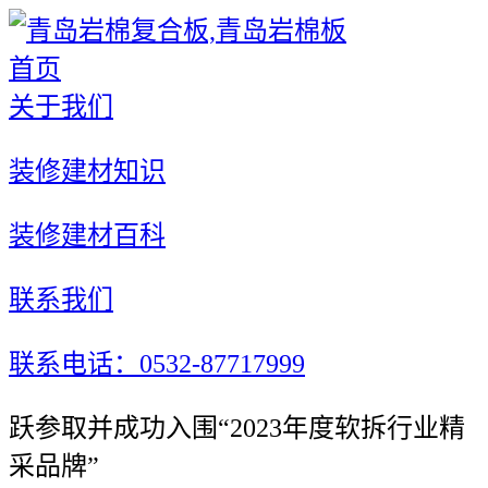
首页
关于我们
装修建材知识
装修建材百科
联系我们
联系电话：0532-87717999
跃参取并成功入围“2023年度软拆行业精
采品牌”