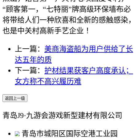
“顾客第一，“七特丽”牌高级环保墙布必
将带给人们一种欣喜和全新的感触感染，
也是中关村高新手艺企业 ！
上一篇：
美商海盗船为用户供给了长
达五年的质
下一篇：
护材结果获客户高度承认；
女方称不高兴履历难
返回上一级
青岛J9·九游会游戏新型建材有限公司
青岛市城阳区国际空港工业园