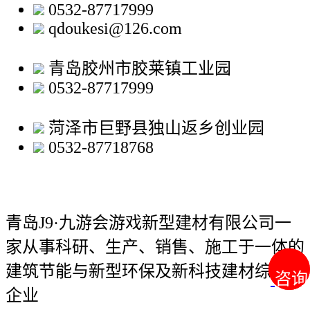
0532-87717999
qdoukesi@126.com
青岛胶州市胶莱镇工业园
0532-87717999
菏泽市巨野县独山返乡创业园
0532-87718768
青岛J9·九游会游戏新型建材有限公司
一
家从事科研、生产、销售、施工于一体的
建筑节能与新型环保及新科技建材综合性
咨询
咨询
企业