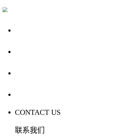
关于我们
装修建材知识
装修建材百科
联系我们
CONTACT US
联系我们