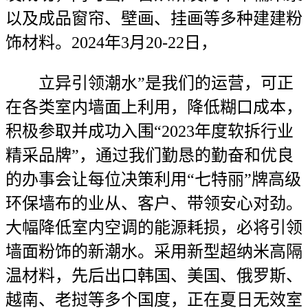
以及成品窗帘、壁画、挂画等多种建建粉
饰材料。2024年3月20-22日，
立异引领潮水”是我们的运营，可正
在各类室内墙面上利用，降低糊口成本，
积极参取并成功入围“2023年度软拆行业
精采品牌”，通过我们勤恳的勤奋和优良
的办事会让每位决策利用“七特丽”牌高级
环保墙布的业从、客户、带领安心对劲。
大幅降低室内空调的能源耗损，必将引领
墙面粉饰的新潮水。采用新型超纳米高隔
温材料，先后出口韩国、美国、俄罗斯、
越南、老挝等多个国度，正在夏日无效室