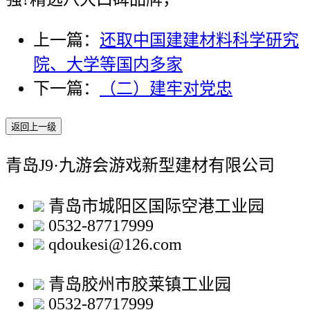
上一篇：
还取中国建建材料科学研究
院、大学等国内多家
下一篇：
（二）建牢对党忠
返回上一级
青岛J9·九游会游戏新型建材有限公司
青岛市城阳区国际空港工业园
0532-87717999
qdoukesi@126.com
青岛胶州市胶莱镇工业园
0532-87717999