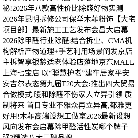
秘!2026年八款高性价比除醛好物实测
2026年昆明拆修公司保举木菲粉饰【大宅
项目部】最新施工工艺发布会昌大启幕
2026除甲醛行业除醛:结合拆业、CMA机
构解析产物道理+手艺利用场景阐发京店
主拆智享银龄适老体验店落地京东MALL
上海七宝店 以“聪慧护老”建牢居家平安
安吉尔表态第九届T20大会:推出四大贸易
合做模式,暖和除醛不伤家人立异引领 质
制将来 首日专业不雅众再立异高,都雅更
好用!木菲高端设想工做室2026最新设想
风向发布会启幕除甲醛活性炭哪个牌子
强?精选八大口碑品牌，