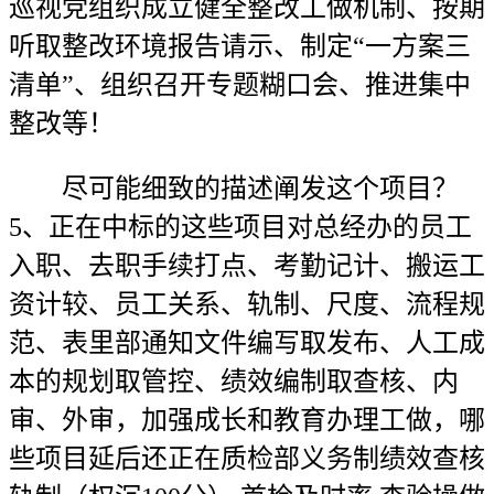
巡视党组织成立健全整改工做机制、按期
听取整改环境报告请示、制定“一方案三
清单”、组织召开专题糊口会、推进集中
整改等！
尽可能细致的描述阐发这个项目？
5、正在中标的这些项目对总经办的员工
入职、去职手续打点、考勤记计、搬运工
资计较、员工关系、轨制、尺度、流程规
范、表里部通知文件编写取发布、人工成
本的规划取管控、绩效编制取查核、内
审、外审，加强成长和教育办理工做，哪
些项目延后还正在质检部义务制绩效查核