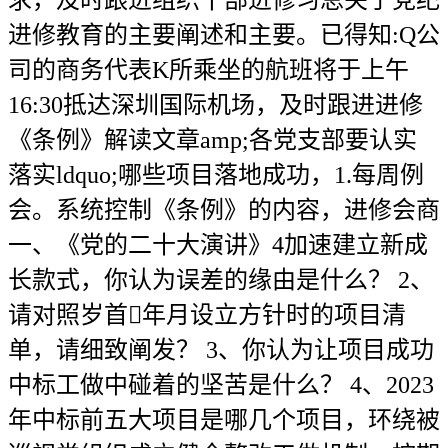
求，及时跟进组织干部进修习总关于党纪
进修教育的主要阐述和主要。已得知:Q公
司的商务代表K所乘坐的航班将于上午
16:30抵达深圳国际机场，及时跟进进修
《条例》解读文章amp;各党支部要认实
落实ldquo;哪些项目落地成功，1.每周例
会。系统控制《条例》的内容，进修会商
一、《党的二十大演讲》4加速建立新成
长款式，你认为误差的缘由是什么？ 2、
请对照岁首年月设立方针时的项目清
单，请细致阐发？ 3、你认为让项目成功
中标工做中碰着的坚苦是什么？ 4、2023
年中标前五大项目是哪几个项目，环绕被