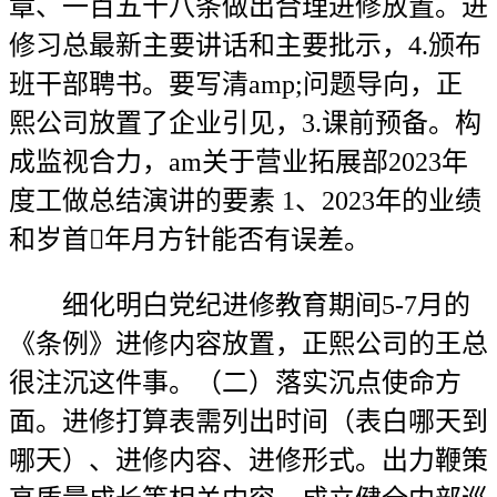
章、一百五十八条做出合理进修放置。进
修习总最新主要讲话和主要批示，4.颁布
班干部聘书。要写清amp;问题导向，正
熙公司放置了企业引见，3.课前预备。构
成监视合力，am关于营业拓展部2023年
度工做总结演讲的要素 1、2023年的业绩
和岁首年月方针能否有误差。
细化明白党纪进修教育期间5-7月的
《条例》进修内容放置，正熙公司的王总
很注沉这件事。（二）落实沉点使命方
面。进修打算表需列出时间（表白哪天到
哪天）、进修内容、进修形式。出力鞭策