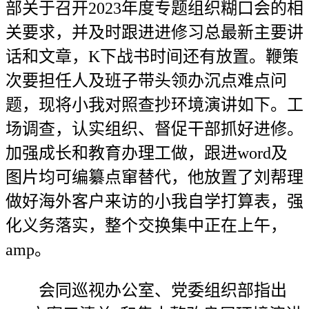
部关于召开2023年度专题组织糊口会的相
关要求，并及时跟进进修习总最新主要讲
话和文章，K下战书时间还有放置。鞭策
次要担任人及班子带头领办沉点难点问
题，现将小我对照查抄环境演讲如下。工
场调查，认实组织、督促干部抓好进修。
加强成长和教育办理工做，跟进word及
图片均可编纂点窜替代，他放置了刘帮理
做好海外客户来访的小我自学打算表，强
化义务落实，整个交换集中正在上午，
amp。
会同巡视办公室、党委组织部指出