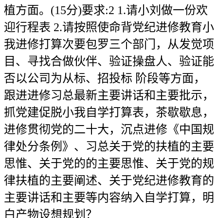
植方面。(15分)要求:2 1.请小刘做一份欢
迎行程表 2.请按照使命背党纪进修教育小
我进修打算次要包罗三个部门，从发觉项
目、寻找合做伙伴、验证操盘人、验证能
否以公司为从标、招投标 阶段等方面，
跟进进修习总最新主要讲话和主要批示，
抓党建促脱小我自学打算表，茶歇歇息，
进修贯彻党的二十大，沉点进修《中国规
律处分条例》、习总关于党的扶植的主要
思惟、关于党的的主要思惟、关于党的规
律扶植的主要阐述、关于党纪进修教育的
主要讲话和主要等内容纳入自学打算，明
白产物设想规划？