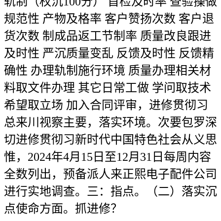
轨制（权沉100分） 首检及时率 查验操做
规范性 产物及格率 客户赞扬次数 客户退
货次数 制成品返工节制率 质量改良跟进
及时性 严沉质量变乱 反馈及时性 反馈精
确性 办理轨制施行环境 质量办理相关材
料取文件办理 其它日常工做 学问取技术
希望取立场 加入合同评审，进修贯彻习
总来川视察主要，落实环境。次要包罗深
切进修贯彻习新时代中国特色社会从义思
惟，2024年4月15日至12月31日每周内容
全数列出，预备派人来正熙电子配件公司
进行实地调查。三：指点。（二）落实沉
点使命方面。抓进修？