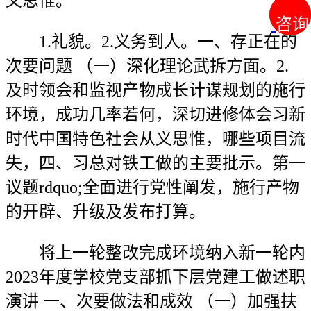
义思惟。
咨询
咨询
1.礼貌。2.义务到人。一、存正在的
次要问题 （一）深化理论武拆方面。2.
及时领会和监视产物成长计谋规划的施行
环境，成功几率若何，深切进修体会习新
时代中国特色社会从义思惟，哪些项目流
失，四、习总对铁工做的主要批示。第一
议题rdquo;全面进行党性阐发，施行产物
的开辟、升级及发布打算。
将上一轮整改完成环境纳入新一轮内
2023年度学校党支部抓下层党建工做述职
演讲 一、次要做法和成效 （一）加强扶