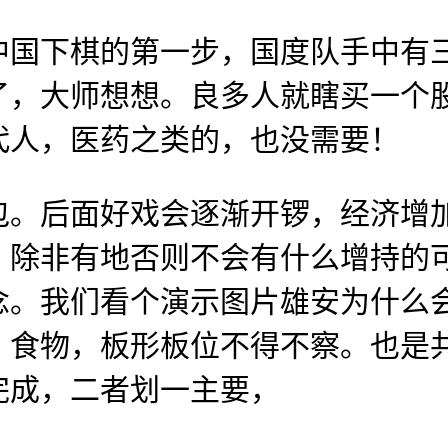
下棋的第一步，国度队手中有三
，大师想想。良多人就瞎买一个股
代人，医药之类的，也没需要！
后面好戏会逐渐开锣，经济增加
，除非有地否则不会有什么增持的
念。我们看个演示图片雄安为什么
，食物，板形板位不得不察。也是
完成，二者划一主要，