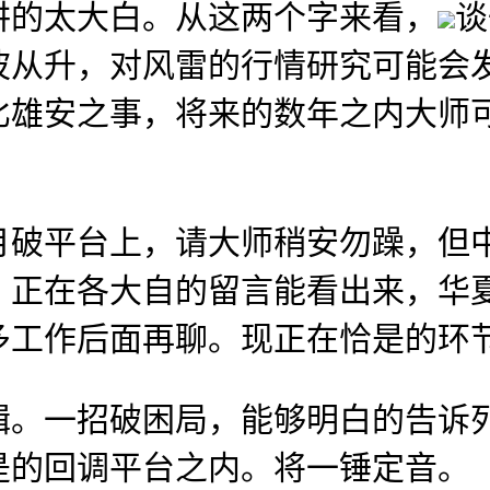
的太大白。从这两个字来看，
谈
波从升，对风雷的行情研究可能会
比雄安之事，将来的数年之内大师
平台上，请大师稍安勿躁，但中
，正在各大自的留言能看出来，华
多工作后面再聊。现正在恰是的环
一招破困局，能够明白的告诉列
是的回调平台之内。将一锤定音。