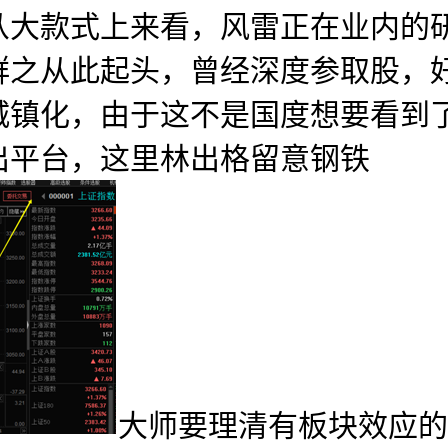
款式上来看，风雷正在业内的研
群之从此起头，曾经深度参取股，
城镇化，由于这不是国度想要看到
出平台，这里林出格留意钢铁
大师要理清有板块效应的