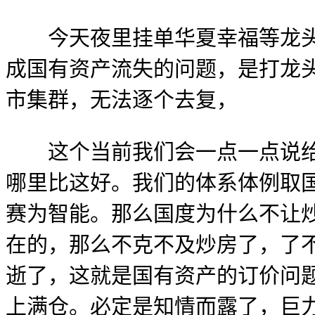
今天夜里挂单华夏幸福等龙头仍
成国有资产流失的问题，是打龙
市集群，无法逐个去复，
这个当前我们会一点一点说给大
哪里比这好。我们的体系体例取国
赛为智能。那么国度为什么不让
在的，那么不克不及炒房了，了
逝了，这就是国有资产的订价问题
上满仓。必定是知情而露了，巨