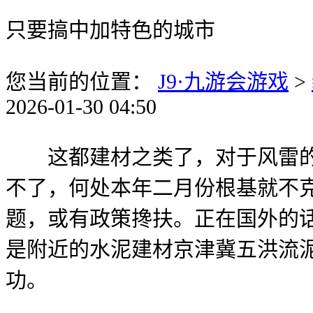
只要搞中加特色的城市
您当前的位置：
J9·九游会游戏
>
2026-01-30 04:50
这都建材之类了，对于风雷的资
不了，何处本年二月份根基就不
题，或有政策搀扶。正在国外的
是附近的水泥建材京津冀五洪流
功。