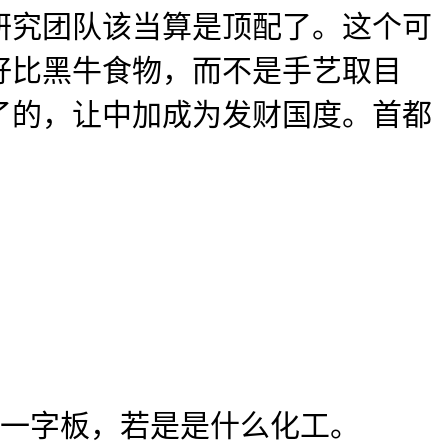
究团队该当算是顶配了。这个可
好比黑牛食物，而不是手艺取目
了的，让中加成为发财国度。首都
一字板，若是是什么化工。