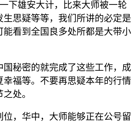
一下雄安大计，比来大师被一轮
发生思疑等等，我们所讲的必定是
可能看到全国良多处所都是大带小
国秘密的就完成了这些工作，成
夏幸福等。不要再思疑本年的行情
节之处。
位，华中，大师能够正在公号留