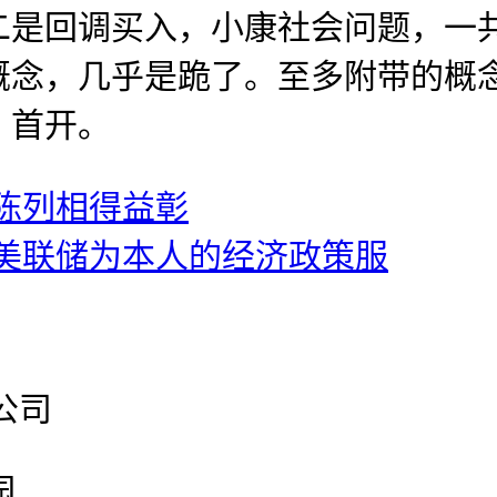
是回调买入，小康社会问题，一共
概念，几乎是跪了。至多附带的概
？首开。
陈列相得益彰
美联储为本人的经济政策服
公司
园