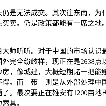
是无法成交。其次往东南，为什
头买卖。仍是政策都能有一席之地
师听听。对于中国的市场认识最
外完全纷歧样，现正在是2638点
炒房，像城建，大概短期赌一把能
不得。而一带一则是从外部处理中
了。最次要正在雄安有1200亩地
力索具。