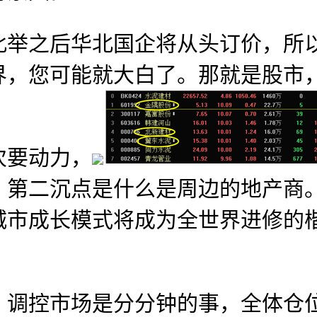
之后华北国企将从头订价，所以
界，您可能就大白了。那就是股市
次要动力，
，第二沉点是什么是周边的地产商
城市成长模式将成为全世界进修的
控市场是分分钟的事，全体仓位