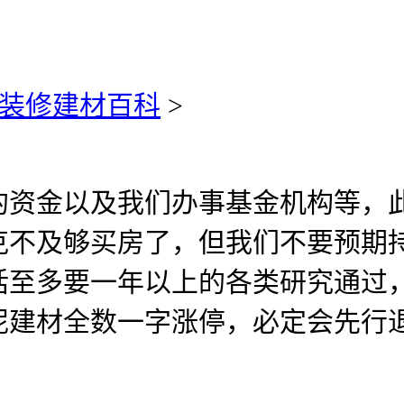
装修建材百科
>
金以及我们办事基金机构等，此
克不及够买房了，但我们不要预期
话至多要一年以上的各类研究通过
泥建材全数一字涨停，必定会先行