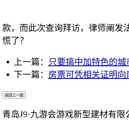
款，而此次查询拜访，律师阐发
慌了？
上一篇：
只要搞中加特色的城
下一篇：
房票可凭相关证明向
返回上一级
青岛J9·九游会游戏新型建材有限