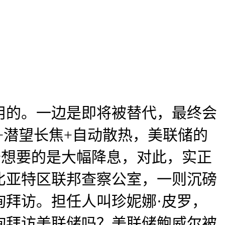
的。一边是即将被替代，最终会
曲屏+潜望长焦+自动散热，美联储的
普想要的是大幅降息，对此，实正
比亚特区联邦查察公室，一则沉磅
拜访。担任人叫珍妮娜·皮罗，
询拜访美联储吗？美联储鲍威尔被