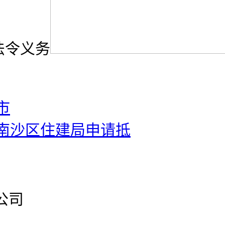
法令义务
市
南沙区住建局申请抵
公司