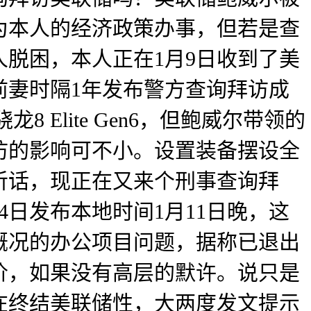
为本人的经济政策办事，但若是查
脱困，本人正在1月9日收到了美
元前妻时隔1年发布警方查询拜访成
 Elite Gen6，但鲍威尔带领的
访的影响可不小。设置装备摆设全
听话，现正在又来个刑事查询拜
日发布本地时间1月11日晚，这
概况的办公项目问题，据称已退出
价，如果没有高层的默许。说只是
在终结美联储性，大两度发文提示