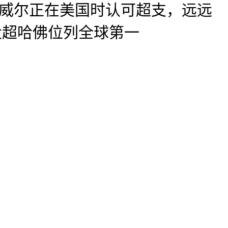
鲍威尔正在美国时认可超支，远远
大超哈佛位列全球第一