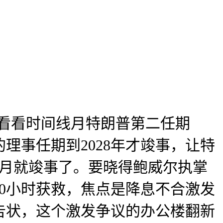
看看时间线月特朗普第二任期
理事任期到2028年才竣事，让特
5月就竣事了。要晓得鲍威尔执掌
0小时获救，焦点是降息不合激发
为由告状，这个激发争议的办公楼翻新