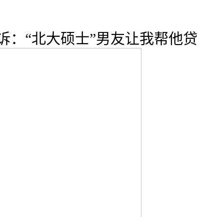
诉：“北大硕士”男友让我帮他贷