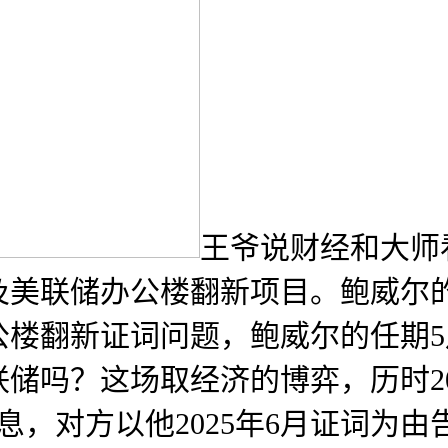
王爷说财经和大师
美联储办公楼翻新项目。鲍威尔的
公楼翻新证词问题，鲍威尔的任期
储吗？这场取经济的博弈，历时2
降息，对方以他2025年6月证词