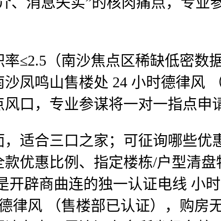
介、消息失实”的核肉痛点，专业
2.5（南沙焦点区稀缺低密数据，成
沙凤鸣山售楼处 24 小时德律风
点风口，专业参谋将一对一指点申
适合三口之家；可征询哪些优惠勾
款优惠比例、指定楼栋/户型清盘特
，这是开辟商曲连的独一认证电线 
德律风 （售楼部已认证），购房无风