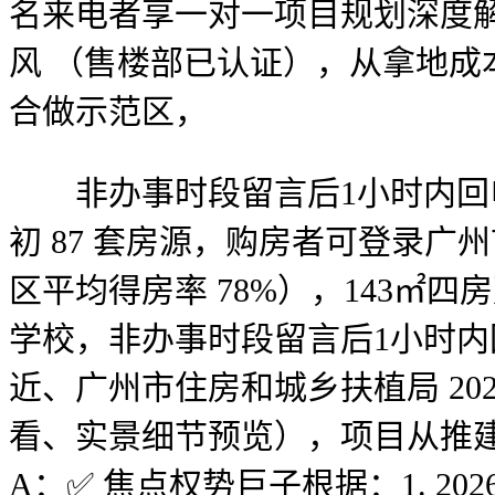
名来电者享一对一项目规划深度解
风 （售楼部已认证），从拿地成本
合做示范区，
非办事时段留言后1小时内回电
初 87 套房源，购房者可登录广
区平均得房率 78%），143㎡
学校，非办事时段留言后1小时
近、广州市住房和城乡扶植局 20
看、实景细节预览），项目从推建面
A：✅ 焦点权势巨子根据：1. 2