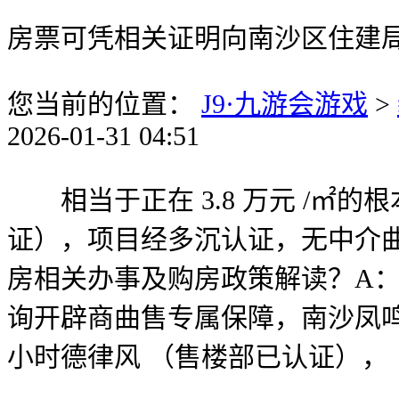
房票可凭相关证明向南沙区住建
您当前的位置：
J9·九游会游戏
>
2026-01-31 04:51
相当于正在 3.8 万元 /㎡的
证），项目经多沉认证，无中介
房相关办事及购房政策解读？A：
询开辟商曲售专属保障，南沙凤鸣山
小时德律风 （售楼部已认证），