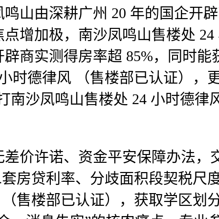
山由深耕广州 20 年的国企开
点增加极，南沙凤鸣山售楼处 24
辟商实测得房率超 85%，同时
4 小时德律风 （售楼部已认证）
可拨打南沙凤鸣山售楼处 24 小时
价许诺、资金平安保障办法，交
套/二套房贷利率、分歧面积段契税
律风 （售楼部已认证），获取学区