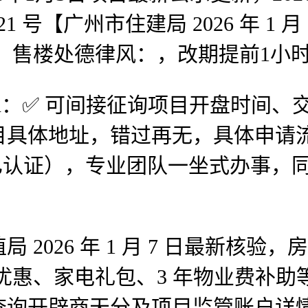
0921 号【广州市住建局 2026 年 
据】售楼处德律风：，改期提前1小
✅ 可间接征询项目开盘时间、交
目具体地址，错过再无，具体申请
楼部已认证），专业团队一坐式办事
026 年 1 月 7 日最新核验
优惠、家电礼包、3 年物业费补助
查询开辟商天分及项目监管账户详