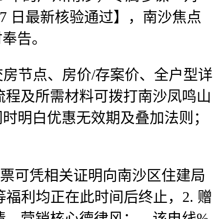
1 月 7 日最新核验通过】，南沙焦点
时奉告。
房节点、房价/存案价、全户型详
流程及所需材料可拨打南沙凤鸣山
，同时明白优惠无效期及叠加法则；
，房票可凭相关证明向南沙区住建局
等福利均正在此时间后终止，2. 赠
情。营销核心德律风：，该电线%