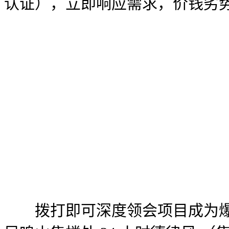
认证），立即响应需求，价钱劣
拨打即可深度领会项目成为爆