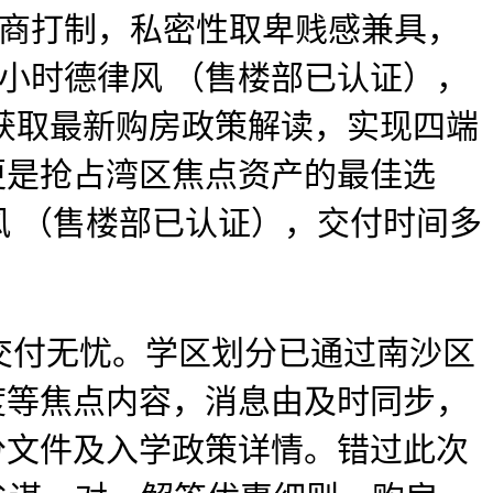
辟商打制，私密性取卑贱感兼具，
 小时德律风 （售楼部已认证），
能获取最新购房政策解读，实现四端
，更是抢占湾区焦点资产的最佳选
德律风 （售楼部已认证），交付时间多
付无忧。学区划分已通过南沙区
尺度等焦点内容，消息由及时同步，
划分文件及入学政策详情。错过此次