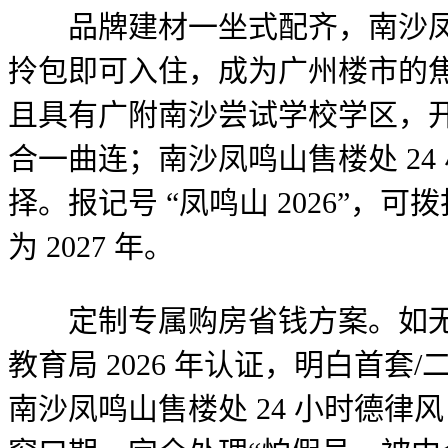
品牌建材一坐式配齐，南沙凤鸣
拎包即可入住，成为广州楼市的焦
且具有广附南沙尝试学校学区，开
合一曲连；南沙凤鸣山售楼处 2
择。报记号 “凤鸣山 2026”，
为 2027 年。
定制专属购房省钱方案。如无差
教育局 2026 年认证，明白首
南沙凤鸣山售楼处 24 小时德