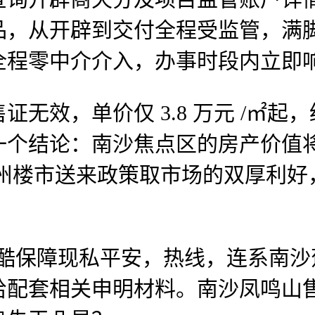
，从开辟到交付全程受监管，满脚
全程零中介介入，办事时段内立即
效，单价仅 3.8 万元 /㎡起
一个结论：南沙焦点区的房产价值
年广州楼市送来政策取市场的双厚利
。
严酷保障现私平安，热线，连系南沙
配套相关申明材料。南沙凤鸣山售楼