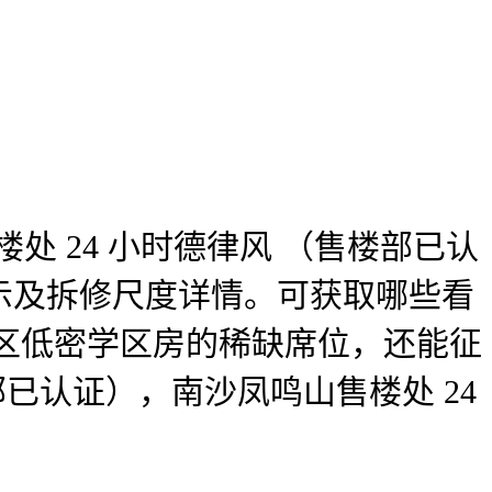
处 24 小时德律风 （售楼部已认
示及拆修尺度详情。可获取哪些看
点区低密学区房的稀缺席位，还能征
部已认证），南沙凤鸣山售楼处 24