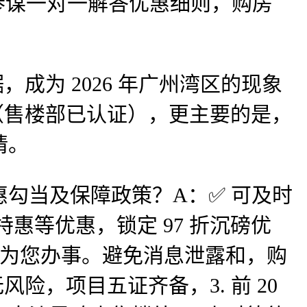
参谋一对一解答优惠细则，购房
为 2026 年广州湾区的现象
 （售楼部已认证），更主要的是，
请。
当及保障政策？A：✅ 可及时
惠等优惠，锁定 97 折沉磅优
小时为您办事。避免消息泄露和，购
险，项目五证齐备，3. 前 20