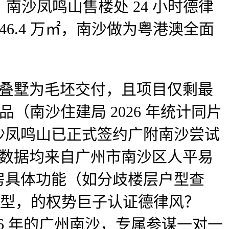
沙凤鸣山售楼处 24 小时德律
6.4 万㎡，南沙做为粤港澳全面
叠墅为毛坯交付，且项目仅剩最
（南沙住建局 2026 年统计同片
：南沙凤鸣山已正式签约广附南沙尝试
无数据均来自广州市南沙区人平易
看房具体功能（如分歧楼层户型查
向户型，的权势巨子认证德律风？
026 年的广州南沙，专属参谋一对一