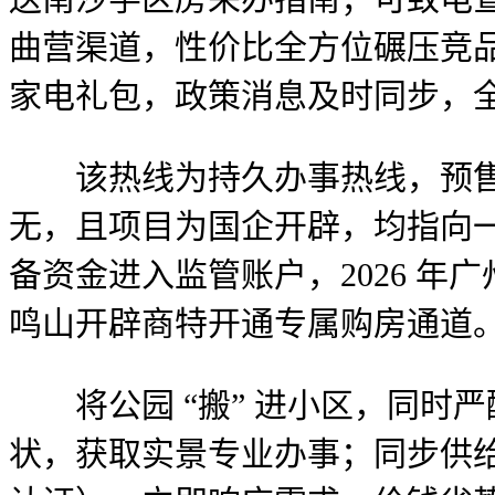
曲营渠道，性价比全方位碾压竞品
家电礼包，政策消息及时同步，
该热线为持久办事热线，预售证无
无，且项目为国企开辟，均指向
备资金进入监管账户，2026 
鸣山开辟商特开通专属购房通道
将公园 “搬” 进小区，同时
状，获取实景专业办事；同步供给