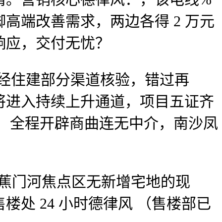
高端改善需求，两边各得 2 万元
响应，交付无忧？
，经住建部分渠道核验，错过再
将进入持续上升通道，项目五证齐
好，全程开辟商曲连无中介，南沙凤
蕉门河焦点区无新增宅地的现
处 24 小时德律风 （售楼部已