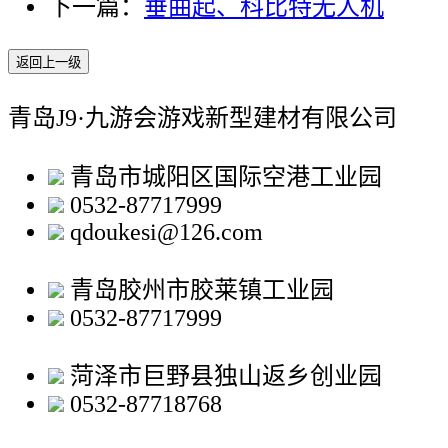
下一篇：
垂曲起、科比特无人机
返回上一级
青岛J9·九游会游戏新型建材有限公司
青岛市城阳区国际空港工业园
0532-87717999
qdoukesi@126.com
青岛胶州市胶莱镇工业园
0532-87717999
菏泽市巨野县独山返乡创业园
0532-87718768