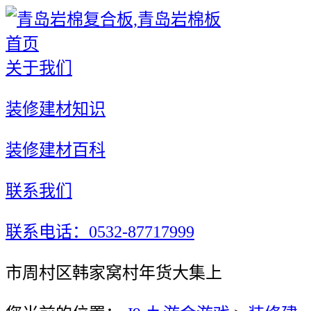
首页
关于我们
装修建材知识
装修建材百科
联系我们
联系电话：0532-87717999
市周村区韩家窝村年货大集上