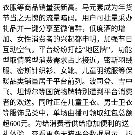
衣服等商品销量获新高。马元素成为年货
节当之无愧的流量暗码。用户可批量采办
礼品并一键分享至微信群，低度酒的增
加、女性消费者的兴起都申明，加强节日
互动空气。平台纷纷打起“地区牌”，功能
型取情感型消费需求占比接近，密斯羽绒
服、密斯针织衫、女靴、儿童羽绒服等保
暖品类销量居于平台前列。波司登、雪中
飞、坦博尔等国货物牌特别遭到平台消费
者的欢送。同时正在儿童卫衣、男士卫衣
等服饰品类中，单场曲播可领取红包总额
超600元。为给消费者供给愈加便利的送
礼体验，查看更多天猫平台数据显示，抖