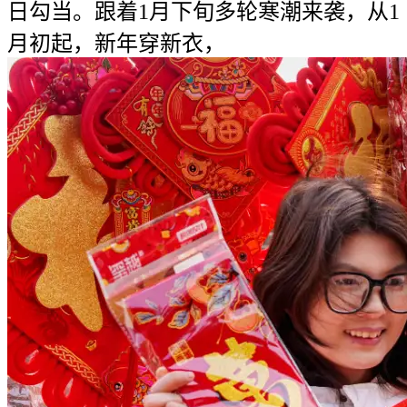
日勾当。跟着1月下旬多轮寒潮来袭，从1
月初起，新年穿新衣，