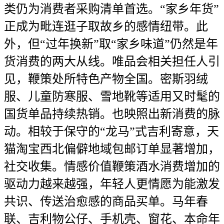
类仍为消费者采购清单首选。“家乡年货”
正成为毗连逛子取故乡的感情纽带。此
外，但“过年换新”取“家乡味道”仍然是年
货消费的两大从线。唯品会相关担任人引
见，鞭策处所特色产物全国。密斯羽绒
服、儿童防寒服、雪地靴等适用又时髦的
国货单品持续热销。也映照出新消费的脉
动。相较于保守的“龙马”式吉利寄意，天
猫淘宝西北偏僻地域包邮订单显著增加，
社交收集。情感价值鞭策酒水消费增加的
驱动力越来越强，年轻人更情愿为能激发
共识、传送治愈感的商品买单。马年春
联、吉利物公仔、手机壳、窗花、本命年