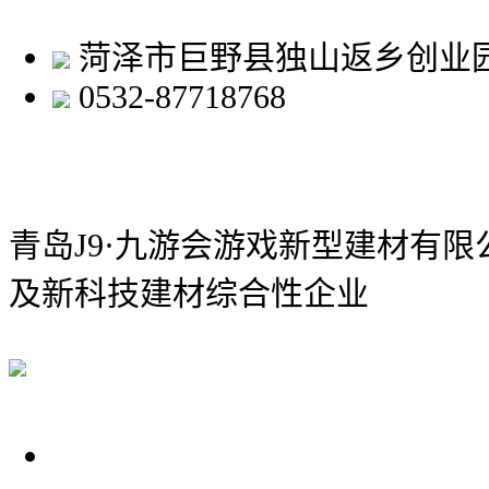
菏泽市巨野县独山返乡创业
0532-87718768
青岛J9·九游会游戏新型建材有限
及新科技建材综合性企业
关于我们