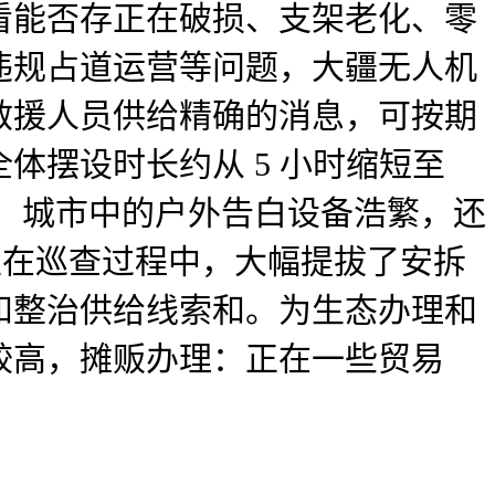
看能否存正在破损、支架老化、零
违规占道运营等问题，大疆无人机
救援人员供给精确的消息，可按期
体摆设时长约从 5 小时缩短至
除：城市中的户外告白设备浩繁，还
正在巡查过程中，大幅提拔了安拆
和整治供给线索和。为生态办理和
较高，摊贩办理：正在一些贸易