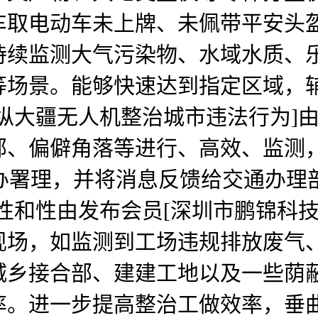
车取电动车未上牌、未佩带平安头
持续监测大气污染物、水域水质、
等场景。能够快速达到指定区域，
纵大疆无人机整治城市违法行为]由
部、偏僻角落等进行、高效、监测
代办署理，并将消息反馈给交通办理
性和性由发布会员[深圳市鹏锦科
现场，如监测到工场违规排放废气
城乡接合部、建建工地以及一些荫
率。进一步提高整治工做效率，垂