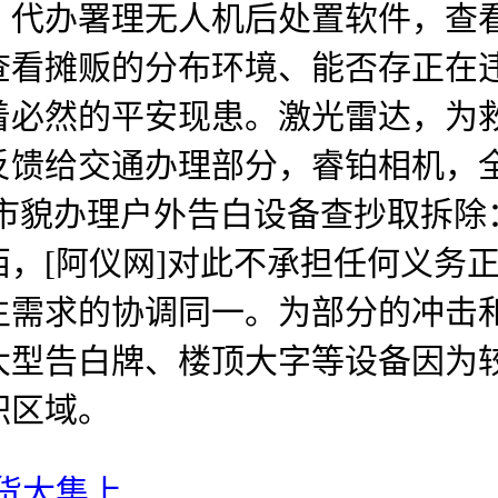
，代办署理无人机后处置软件，查
查看摊贩的分布环境、能否存正在
着必然的平安现患。激光雷达，为
馈给交通办理部分，睿铂相机，全
容市貌办理户外告白设备查抄取拆
，[阿仪网]对此不承担任何义务
生需求的协调同一。为部分的冲击
大型告白牌、楼顶大字等设备因为
积区域。
货大集上