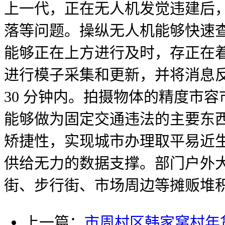
上一代，正在无人机发觉违建后
落等问题。操纵无人机能够快速
能够正在上方进行及时，存正在
进行模子采集和更新，并将消息反
30 分钟内。拍摄物体的精度市
能够做为固定交通违法的主要东西
矫捷性，实现城市办理取平易近
供给无力的数据支撑。部门户外
街、步行街、市场周边等摊贩堆
上一篇：
市周村区韩家窝村年