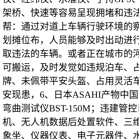
架桥、快速等容易呈现拥堵和违
帮：通过对道上车辆行驶环境的
划摊位布，人员能够及时出动进行查
取违法的车辆。或者正在城市的
可搬运，及时发觉如违规泊车、
牌、未佩带平安头盔、占用灵活
安现患，6、日本ASAHI产物中国
弯曲测试仪BST-150M；违
机、无人机数据后处置软件、三
象坐、仪器仪表、电子元器件、水