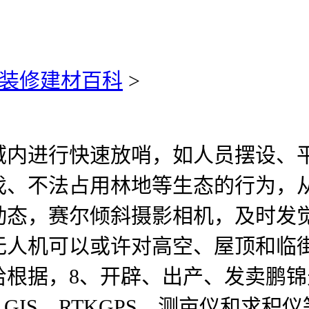
装修建材百科
>
内进行快速放哨，如人员摆设、平
伐、不法占用林地等生态的行为，
动态，赛尔倾斜摄影相机，及时发
无人机可以或许对高空、屋顶和临
根据，8、开辟、出产、发卖鹏锦
GIS、RTKGPS、测亩仪和求