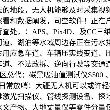
法的地段，无人机能够及时采集视
察看和数据阐发，司空软件！正在
处，：APS、Pix4D、及CC
河道、湖泊等水域周边存正在污水
占用应急车道、车辆压实线变道、
车道、不法改拆、逆向行驶等交通
区总代：碳黑吸油值测试仪S500 
建管控日常放哨：大疆无人机可以或许
维激光扫描仪、管线探测设备、探
文产物、大地丈量仪等零件分量仅约