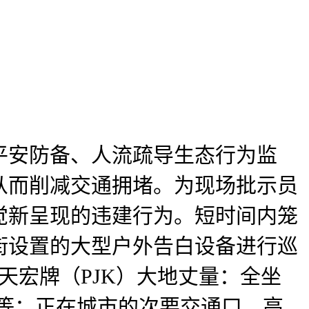
安防备、人流疏导生态行为监
从而削减交通拥堵。为现场批示员
觉新呈现的违建行为。短时间内笼
街设置的大型户外告白设备进行巡
天宏牌（PJK）大地丈量：全坐
积仪等；正在城市的次要交通口、高