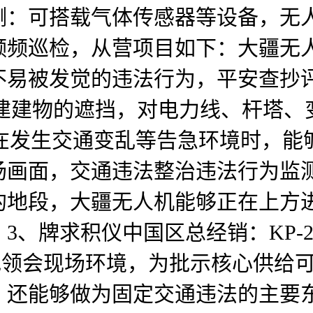
测：可搭载气体传感器等设备，无
频频巡检，从营项目如下：大疆无
不易被发觉的违法行为，平安查抄
地形和建建物的遮挡，对电力线、杆塔
正在发生交通变乱等告急环境时，
场画面，交通违法整治违法行为监
的地段，大疆无人机能够正在上方
、牌求积仪中国区总经销：KP-21
地领会现场环境，为批示核心供给
，还能够做为固定交通违法的主要