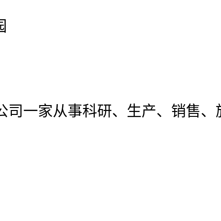
园
公司
一家从事科研、生产、销售、