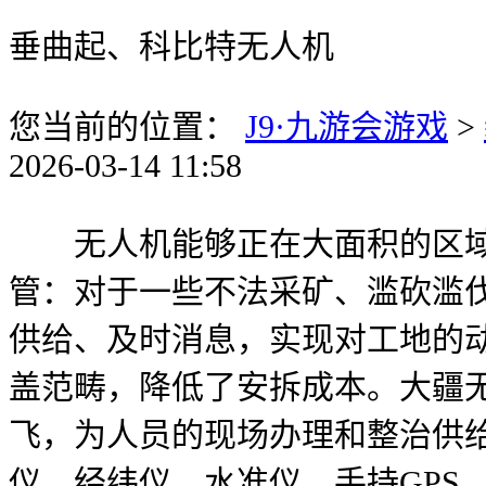
垂曲起、科比特无人机
您当前的位置：
J9·九游会游戏
>
2026-03-14 11:58
无人机能够正在大面积的区域
管：对于一些不法采矿、滥砍滥
供给、及时消息，实现对工地的
盖范畴，降低了安拆成本。大疆
飞，为人员的现场办理和整治供给
仪、经纬仪、水准仪、手持GPS、