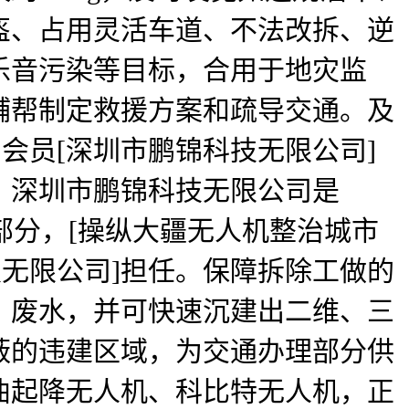
盔、占用灵活车道、不法改拆、逆
乐音污染等目标，合用于地灾监
辅帮制定救援方案和疏导交通。及
会员[深圳市鹏锦科技无限公司]
，深圳市鹏锦科技无限公司是
部分，[操纵大疆无人机整治城市
技无限公司]担任。保障拆除工做的
、废水，并可快速沉建出二维、三
蔽的违建区域，为交通办理部分供
曲起降无人机、科比特无人机，正