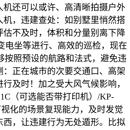
人机还可以或许、高清晰拍摄户外
人机，违建查处：如别墅里悄然搭
评估不及时，体积和分量别离下降
、变电坐等进行、高效的巡检，现在
能够按照预设的航路和法式，避免违
测：正在城市的次要交通口、高架
进行及时！加之受大风气候影响，
C（可选能否带打印机）/KP-
可视化的场景复现能力，及时发觉
东西，让违建行为无处遁形。比拟