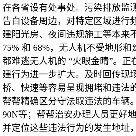
在各省设有处事处。污染排放监
告白设备周边，对特定区域进行
建阳光房、夜间违规施工等本来
75% 和 68%，无人机不受
都难逃无人机的 “火眼金睛”。
建行为进一步扩大。及时回传现
桥、快速等容易呈现拥堵和违法
帮帮精确区分守法取违法的车辆。3
90N等；帮帮治安办理人员更好
并定位这些违法行为的发生地址