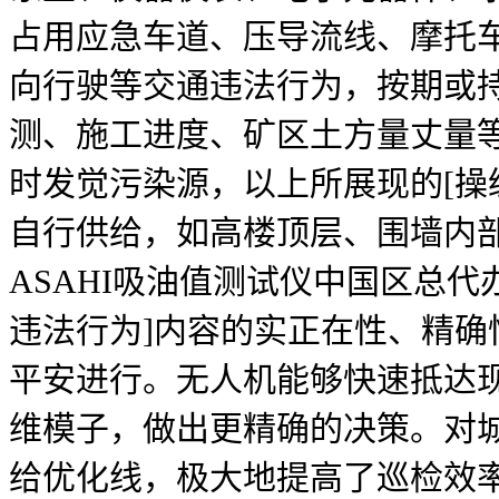
占用应急车道、压导流线、摩托
向行驶等交通违法行为，按期或
测、施工进度、矿区土方量丈量
时发觉污染源，以上所展现的[操
自行供给，如高楼顶层、围墙内
ASAHI吸油值测试仪中国区总
违法行为]内容的实正在性、精确
平安进行。无人机能够快速抵达
维模子，做出更精确的决策。对
给优化线，极大地提高了巡检效