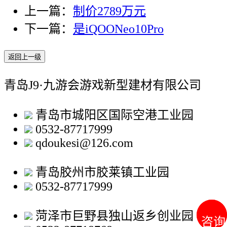
上一篇：
制价2789万元
下一篇：
是iQOONeo10Pro
返回上一级
青岛J9·九游会游戏新型建材有限公司
青岛市城阳区国际空港工业园
0532-87717999
qdoukesi@126.com
青岛胶州市胶莱镇工业园
0532-87717999
菏泽市巨野县独山返乡创业园
咨询
咨询