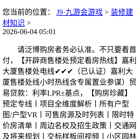
您当前的位置：
J9·九游会游戏
>
装修建
材知识
>
2026-06-04 05:01
请泛博购房者务必认准。不只要看首
付，【开辟商售楼处预定看房热线】嘉利
大厦售楼处电线✔✔✔（已认证）嘉利大
厦售楼处线小时热线含专属置业参谋）贸
易贷款：利率LPR±基点，【购房珍藏】
预定专线丨项目全维度解析丨所有户型
图/户型VR丨可售房源及时列表丨限时特
价房清单丨周边名校及招生政策丨交通网
及将来规划丨交标样板间视频丨小区园林