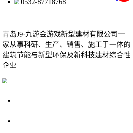
0532-87718768
青岛J9·九游会游戏新型建材有限公司
一
家从事科研、生产、销售、施工于一体的
建筑节能与新型环保及新科技建材综合性
企业
关于我们
装修建材知识