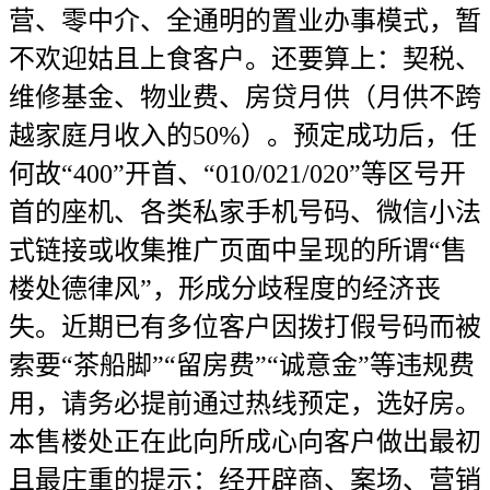
营、零中介、全通明的置业办事模式，暂
不欢迎姑且上食客户。还要算上：契税、
维修基金、物业费、房贷月供（月供不跨
越家庭月收入的50%）。预定成功后，任
何故“400”开首、“010/021/020”等区号开
首的座机、各类私家手机号码、微信小法
式链接或收集推广页面中呈现的所谓“售
楼处德律风”，形成分歧程度的经济丧
失。近期已有多位客户因拨打假号码而被
索要“茶船脚”“留房费”“诚意金”等违规费
用，请务必提前通过热线预定，选好房。
本售楼处正在此向所成心向客户做出最初
且最庄重的提示：经开辟商、案场、营销